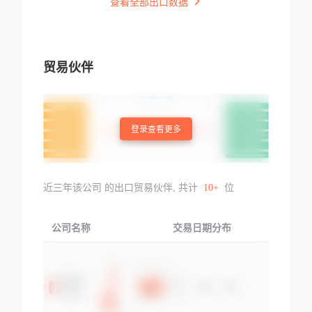
查看全部出口数据
贸易伙伴
登录查看更多
近三年该公司 的出口贸易伙伴, 共计
10+
位
公司名称
交易日期分布
交易