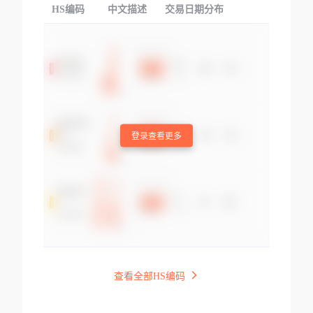
HS编码
中文描述
交易日期分布
TOP
登录查看更多
查看全部HS编码