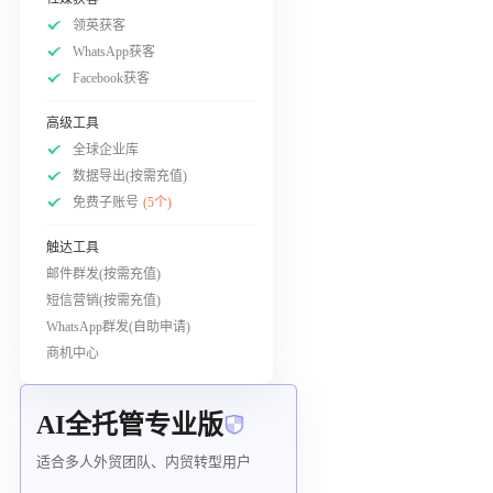
领英获客
WhatsApp获客
Facebook获客
高级工具
全球企业库
数据导出(按需充值)
免费子账号
(5个)
触达工具
邮件群发(按需充值)
短信营销(按需充值)
WhatsApp群发(自助申请)
商机中心
AI全托管专业版
适合多人外贸团队、内贸转型用户