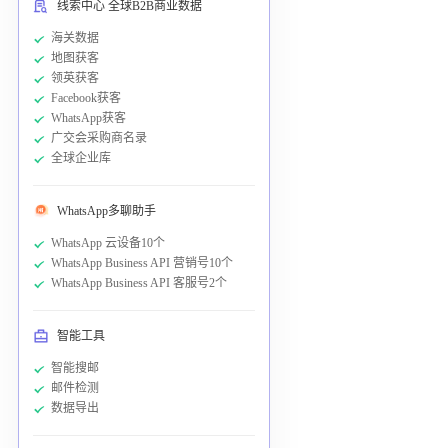
线索中心 全球B2B商业数据
海关数据
地图获客
领英获客
Facebook获客
WhatsApp获客
广交会采购商名录
全球企业库
WhatsApp多聊助手
WhatsApp 云设备10个
WhatsApp Business API 营销号10个
WhatsApp Business API 客服号2个
智能工具
智能搜邮
邮件检测
数据导出