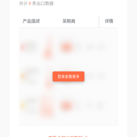
共计
0
条出口数据
产品描述
采购商
起运国/地区
详情
登录查看更多