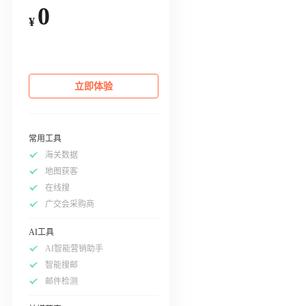
0
¥
立即体验
常用工具
海关数据
地图获客
在线搜
广交会采购商
AI工具
AI智能营销助手
智能搜邮
邮件检测