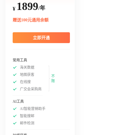
1899
/年
¥
赠送100元通用余额
立即开通
常用工具
海关数据
地图获客
不
限
在线搜
广交会采购商
AI工具
AI智能营销助手
智能搜邮
邮件检测