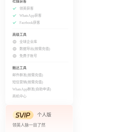
社媒获客
领英获客
WhatsApp获客
Facebook获客
高级工具
全球企业库
数据导出(按需充值)
免费子账号
触达工具
邮件群发(按需充值)
短信营销(按需充值)
WhatsApp群发(自助申请)
商机中心
个人版
领英人脉一目了然