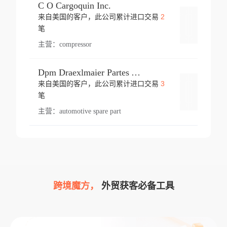
C O Cargoquin Inc.
2
来自美国的客户，此公司累计进口交易
登录
笔
主营：
compressor
Dpm Draexlmaier Partes Automotrices Corr Ind Huejotzingo
3
来自美国的客户，此公司累计进口交易
登录
笔
主营：
automotive spare part
跨境魔方，
外贸获客必备工具