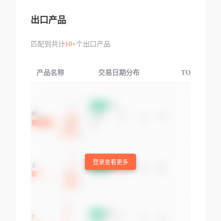
出口产品
匹配到共计
10+
个出口产品
产品名称
交易日期分布
TOP3交易国
登录查看更多