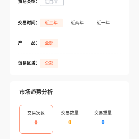
贸易类型：
进口(0)
交易时间：
近三年
近两年
近一年
产
品：
全部
贸易区域：
全部
市场趋势分析
交易数量
交易重量
交易次数
0
0
0