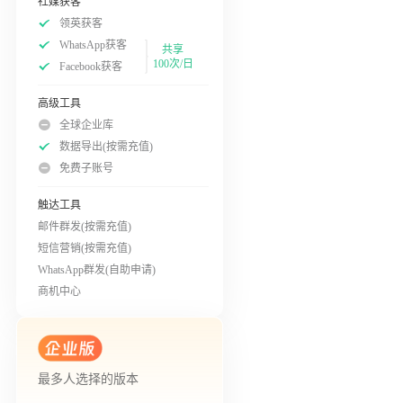
社媒获客
领英获客
WhatsApp获客
共享
100次/日
Facebook获客
高级工具
全球企业库
数据导出(按需充值)
免费子账号
触达工具
邮件群发(按需充值)
短信营销(按需充值)
WhatsApp群发(自助申请)
商机中心
最多人选择的版本