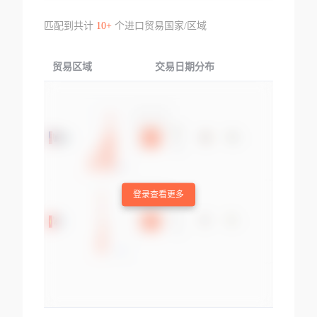
匹配到共计
10+
个进口贸易国家/区域
贸易区域
交易日期分布
交易产品
登录查看更多