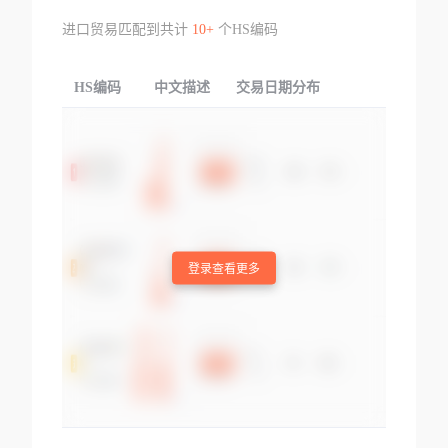
进口贸易匹配到共计
10+
个HS编码
HS编码
中文描述
交易日期分布
TOP
登录查看更多