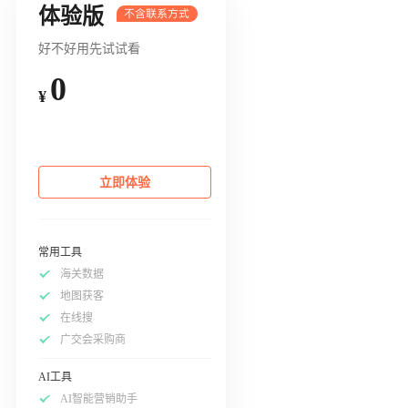
体验版
好不好用先试试看
0
¥
立即体验
常用工具
海关数据
地图获客
在线搜
广交会采购商
AI工具
AI智能营销助手