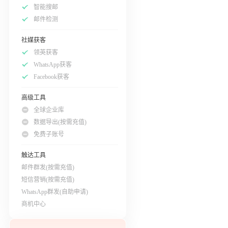
智能搜邮
邮件检测
社媒获客
领英获客
WhatsApp获客
Facebook获客
高级工具
全球企业库
数据导出(按需充值)
免费子账号
触达工具
邮件群发(按需充值)
短信营销(按需充值)
WhatsApp群发(自助申请)
商机中心