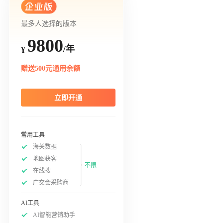
最多人选择的版本
9800
/年
¥
赠送500元通用余额
立即开通
常用工具
海关数据
地图获客
不限
在线搜
广交会采购商
AI工具
AI智能营销助手