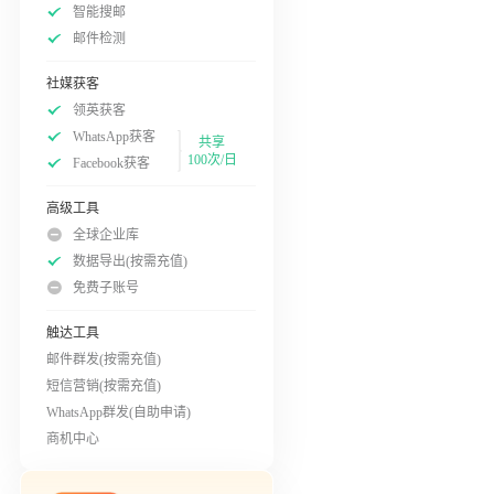
智能搜邮
邮件检测
社媒获客
领英获客
WhatsApp获客
共享
100次/日
Facebook获客
高级工具
全球企业库
数据导出(按需充值)
免费子账号
触达工具
邮件群发(按需充值)
短信营销(按需充值)
WhatsApp群发(自助申请)
商机中心