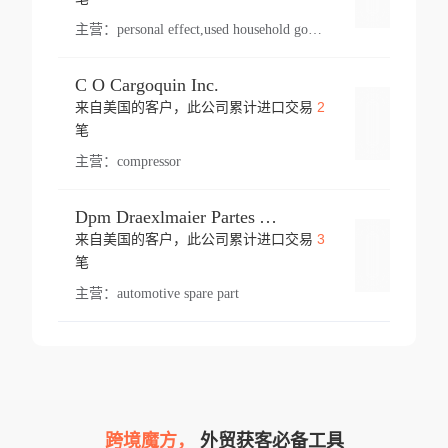
主营：
personal effect,used household goods
C O Cargoquin Inc.
2
来自美国的客户，此公司累计进口交易
登录
笔
主营：
compressor
Dpm Draexlmaier Partes Automotrices Corr Ind Huejotzingo
3
来自美国的客户，此公司累计进口交易
登录
笔
主营：
automotive spare part
跨境魔方，
外贸获客必备工具