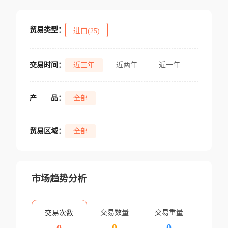
贸易类型：
进口(25)
交易时间：
近三年
近两年
近一年
产
品：
全部
贸易区域：
全部
市场趋势分析
交易数量
交易重量
交易次数
0
0