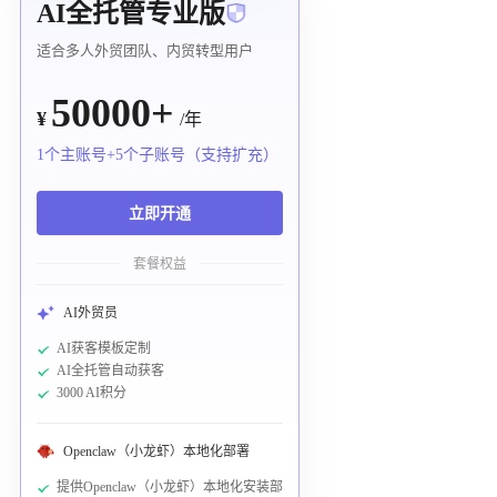
AI全托管专业版
适合多人外贸团队、内贸转型用户
50000+
¥
/年
1个主账号+5个子账号（支持扩充）
立即开通
套餐权益
AI外贸员
AI获客模板定制
AI全托管自动获客
3000 AI积分
Openclaw（小龙虾）本地化部署
提供Openclaw（小龙虾）本地化安装部