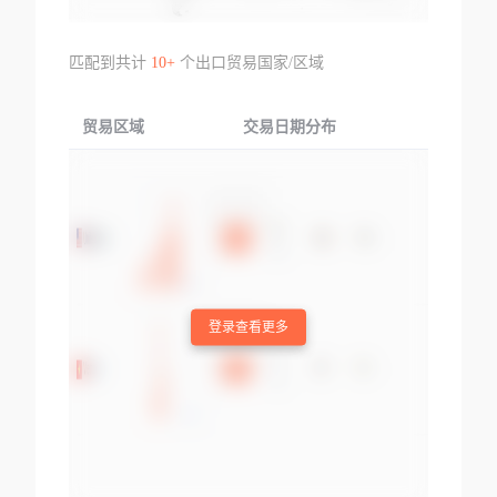
匹配到共计
10+
个出口贸易国家/区域
贸易区域
交易日期分布
交易产品
登录查看更多