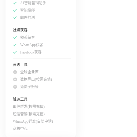
AI智能营销助手
智能搜邮
邮件检测
社媒获客
领英获客
WhatsApp获客
Facebook获客
高级工具
全球企业库
数据导出(按需充值)
免费子账号
触达工具
邮件群发(按需充值)
短信营销(按需充值)
WhatsApp群发(自助申请)
商机中心