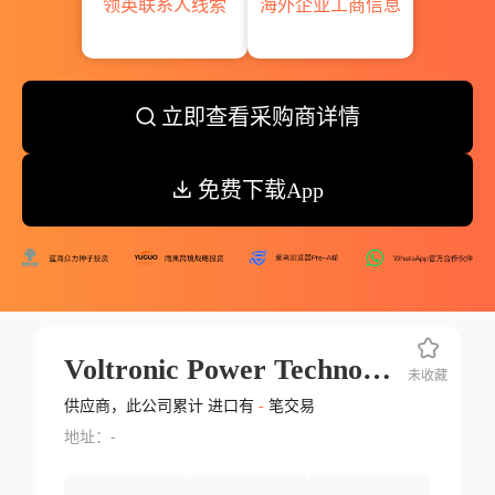
领英联系人线索
海外企业工商信息
立即查看采购商详情
免费下载App
Voltronic Power Technologies Vietna Workshop B1a B1b B1c
未收藏
供应商，此公司累计 进口有
-
笔交易
地址：-