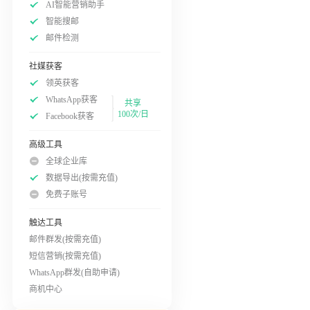
AI智能营销助手
智能搜邮
邮件检测
社媒获客
领英获客
WhatsApp获客
共享
100次/日
Facebook获客
高级工具
全球企业库
数据导出(按需充值)
免费子账号
触达工具
邮件群发(按需充值)
短信营销(按需充值)
WhatsApp群发(自助申请)
商机中心