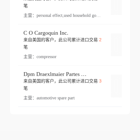
登录
笔
主营：
personal effect,used household goods
C O Cargoquin Inc.
2
来自美国的客户，此公司累计进口交易
登录
笔
主营：
compressor
Dpm Draexlmaier Partes Automotrices Corr Ind Huejotzingo
3
来自美国的客户，此公司累计进口交易
登录
笔
主营：
automotive spare part