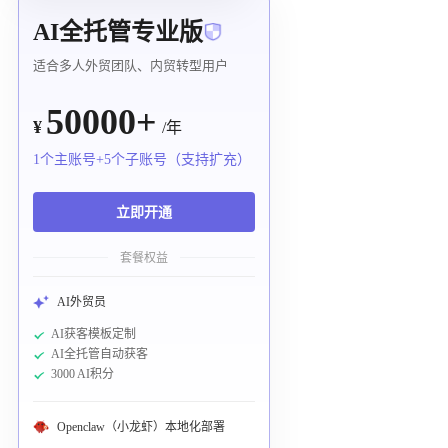
AI全托管专业版
适合多人外贸团队、内贸转型用户
50000+
¥
/年
1个主账号+5个子账号（支持扩充）
立即开通
套餐权益
AI外贸员
AI获客模板定制
AI全托管自动获客
3000 AI积分
Openclaw（小龙虾）本地化部署