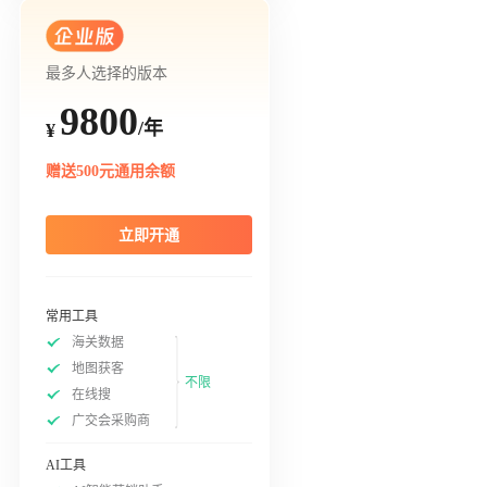
最多人选择的版本
9800
/年
¥
赠送500元通用余额
立即开通
常用工具
海关数据
地图获客
不限
在线搜
广交会采购商
AI工具