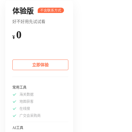
体验版
好不好用先试试看
0
¥
立即体验
常用工具
海关数据
地图获客
在线搜
广交会采购商
AI工具