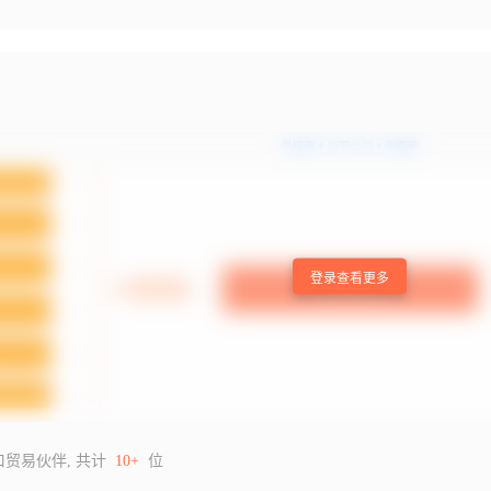
登录查看更多
口贸易伙伴, 共计
10+
位