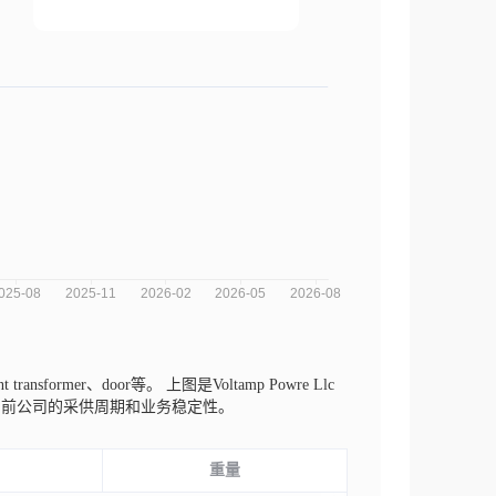
t transformer、door等。
上图是Voltamp Powre Llc
当前公司的采供周期和业务稳定性。
重量