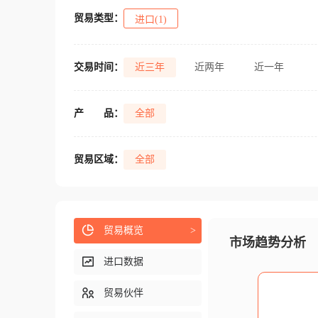
贸易类型：
进口(1)
交易时间：
近三年
近两年
近一年
产
品：
全部
贸易区域：
全部
贸易概览
>
市场趋势分析
进口数据
贸易伙伴