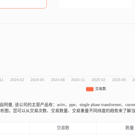
lc来自阿曼,
该公司的主营产品有：activ、ppe、single phase transformer、curren
分析图，您可以从交易次数、交易数量、交易重量不同纬度的趋势来了解
份
交易数
数量