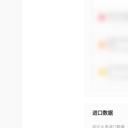
进口数据
共计
0
条进口数据