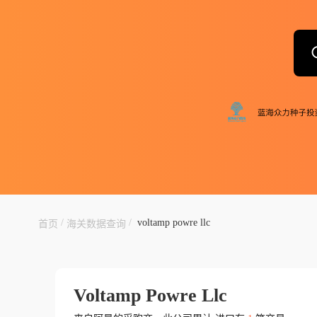
/
/
voltamp powre llc
首页
海关数据查询
Voltamp Powre Llc