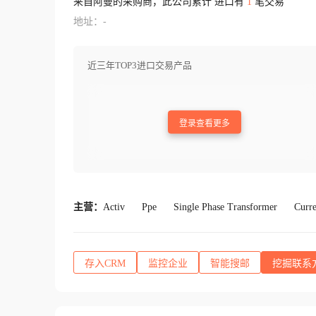
来自阿曼的采购商，此公司累计 进口有
1
笔交易
地址：-
近三年TOP3进口交易产品
登录查看更多
主营：
Activ
Ppe
Single Phase Transformer
Curre
存入CRM
监控企业
智能搜邮
挖掘联系