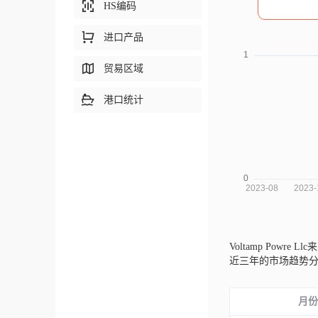
HS编码
进口产品
贸易区域
港口统计
Voltamp Powre L
近三年的市场趋势
月