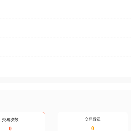
交易数量
交易次数
0
0