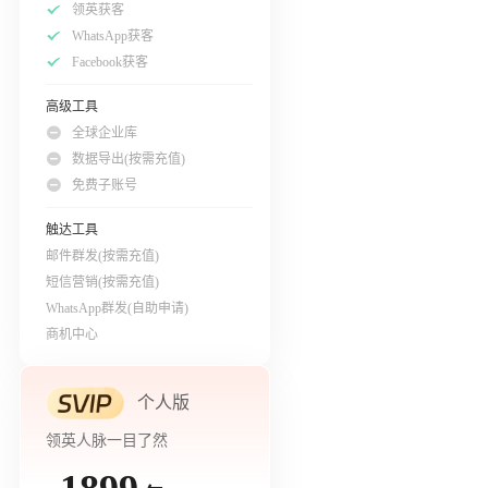
领英获客
WhatsApp获客
Facebook获客
高级工具
全球企业库
数据导出(按需充值)
免费子账号
触达工具
邮件群发(按需充值)
短信营销(按需充值)
WhatsApp群发(自助申请)
商机中心
个人版
领英人脉一目了然