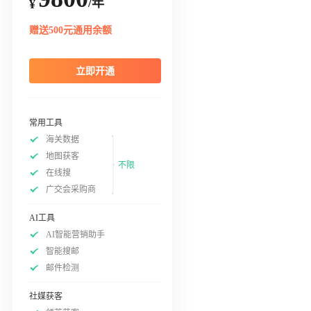
/年
¥
赠送500元通用余额
立即开通
常用工具
海关数据
地图获客
不限
在线搜
广交会采购商
AI工具
AI智能营销助手
智能搜邮
邮件检测
社媒获客