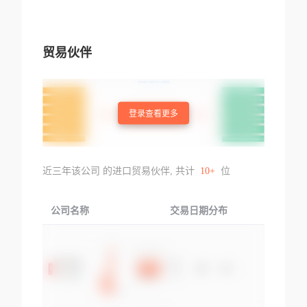
贸易伙伴
登录查看更多
近三年该公司 的进口贸易伙伴, 共计
10+
位
公司名称
交易日期分布
交易