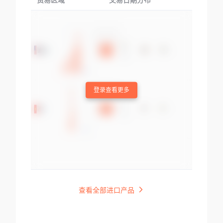
贸易区域
交易日期分布
交易产品
登录查看更多
查看全部进口产品