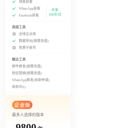
领英获客
WhatsApp获客
共享
100次/日
Facebook获客
高级工具
全球企业库
数据导出(按需充值)
免费子账号
触达工具
邮件群发(按需充值)
短信营销(按需充值)
WhatsApp群发(自助申请)
商机中心
最多人选择的版本
9800