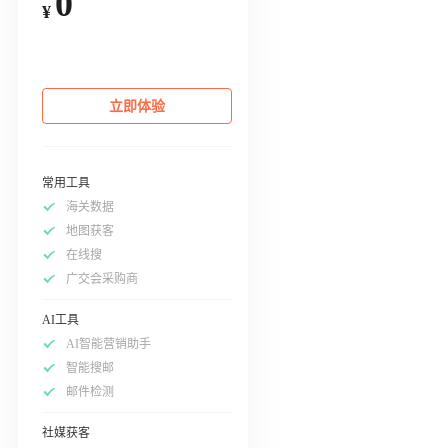
0
¥
立即体验
常用工具
海关数据
地图获客
在线搜
广交会采购商
AI工具
AI智能营销助手
智能搜邮
邮件检测
社媒获客