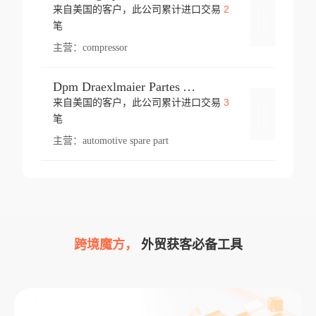
2
来自美国的客户，此公司累计进口交易
登录
笔
主营：
compressor
Dpm Draexlmaier Partes Automotrices Corr Ind Huejotzingo
3
来自美国的客户，此公司累计进口交易
登录
笔
主营：
automotive spare part
跨境魔方，
外贸获客必备工具