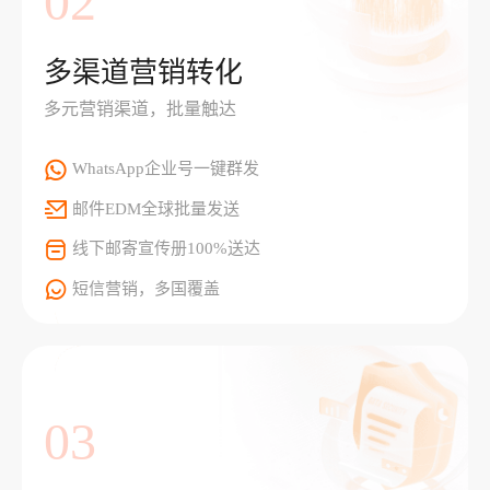
02
多渠道营销转化
多元营销渠道，批量触达
WhatsApp企业号一键群发
邮件EDM全球批量发送
线下邮寄宣传册100%送达
短信营销，多国覆盖
03