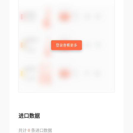
登录查看更多
进口数据
共计
0
条进口数据