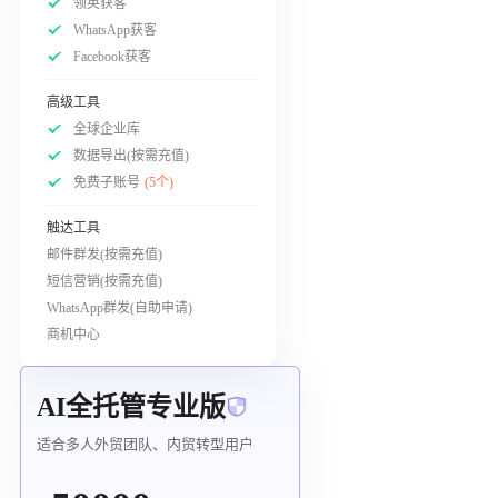
领英获客
WhatsApp获客
Facebook获客
高级工具
全球企业库
数据导出(按需充值)
免费子账号
(5个)
触达工具
邮件群发(按需充值)
短信营销(按需充值)
WhatsApp群发(自助申请)
商机中心
AI全托管专业版
适合多人外贸团队、内贸转型用户