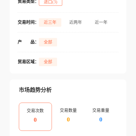
贸易类型：
进口(3)
交易时间：
近三年
近两年
近一年
产
品：
全部
贸易区域：
全部
市场趋势分析
交易数量
交易重量
交易次数
0
0
0