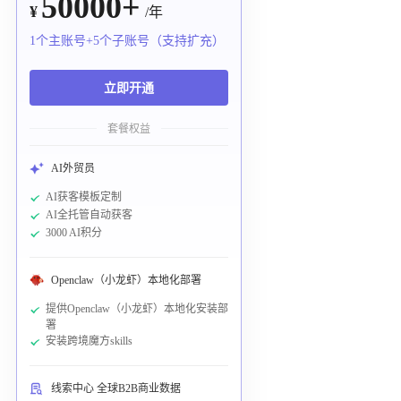
50000+
¥
/年
1个主账号+5个子账号（支持扩充）
立即开通
套餐权益
AI外贸员
AI获客模板定制
AI全托管自动获客
3000 AI积分
Openclaw（小龙虾）本地化部署
提供Openclaw（小龙虾）本地化安装部
署
安装跨境魔方skills
线索中心 全球B2B商业数据