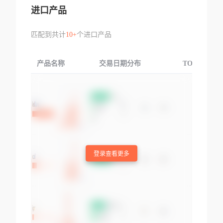
进口产品
匹配到共计
10+
个进口产品
产品名称
交易日期分布
TOP3交易国
登录查看更多