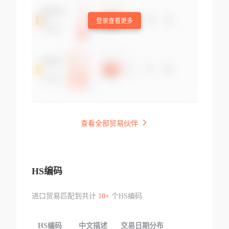
登录查看更多
查看全部贸易伙伴
HS编码
进口贸易匹配到共计
10+
个HS编码
HS编码
中文描述
交易日期分布
TOP