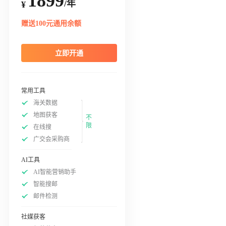
1899
/年
¥
赠送100元通用余额
立即开通
常用工具
海关数据
地图获客
不
限
在线搜
广交会采购商
AI工具
AI智能营销助手
智能搜邮
邮件检测
社媒获客