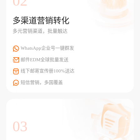
02
多渠道营销转化
多元营销渠道，批量触达
WhatsApp企业号一键群发
邮件EDM全球批量发送
线下邮寄宣传册100%送达
短信营销，多国覆盖
03