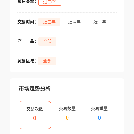
贸易类型：
进口(2)
交易时间：
近三年
近两年
近一年
产
品：
全部
贸易区域：
全部
市场趋势分析
交易数量
交易重量
交易次数
0
0
0