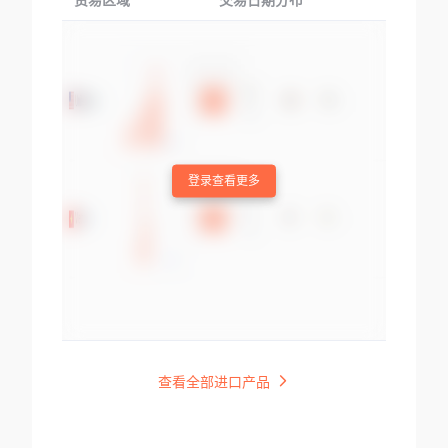
贸易区域
交易日期分布
交易产品
登录查看更多
查看全部进口产品