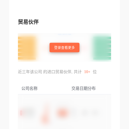
贸易伙伴
登录查看更多
近三年该公司 的进口贸易伙伴, 共计
10+
位
公司名称
交易日期分布
交易