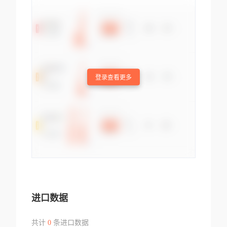
登录查看更多
进口数据
共计
0
条进口数据