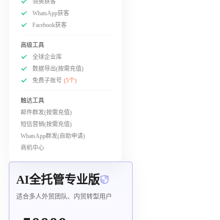
领英获客
WhatsApp获客
Facebook获客
高级工具
全球企业库
数据导出(按需充值)
免费子账号
(5个)
触达工具
邮件群发(按需充值)
短信营销(按需充值)
WhatsApp群发(自助申请)
商机中心
AI全托管专业版
适合多人外贸团队、内贸转型用户