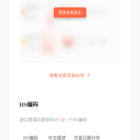
登录查看更多
查看全部贸易伙伴
HS编码
进口贸易匹配到共计
10+
个HS编码
HS编码
中文描述
交易日期分布
TOP