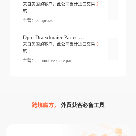
2
来自美国的客户，此公司累计进口交易
登录
笔
主营：
compressor
Dpm Draexlmaier Partes Automotrices Corr Ind Huejotzingo
3
来自美国的客户，此公司累计进口交易
登录
笔
主营：
automotive spare part
跨境魔方，
外贸获客必备工具