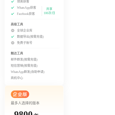
领英获客
WhatsApp获客
共享
100次/日
Facebook获客
高级工具
全球企业库
数据导出(按需充值)
免费子账号
触达工具
邮件群发(按需充值)
短信营销(按需充值)
WhatsApp群发(自助申请)
商机中心
最多人选择的版本
9800