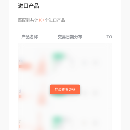
进口产品
匹配到共计
10+
个进口产品
产品名称
交易日期分布
TOP3交易国
登录查看更多