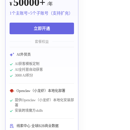
50000+
¥
/年
1个主账号+5个子账号（支持扩充）
立即开通
套餐权益
AI外贸员
AI获客模板定制
AI全托管自动获客
3000 AI积分
Openclaw（小龙虾）本地化部署
提供Openclaw（小龙虾）本地化安装部
署
安装跨境魔方skills
线索中心 全球B2B商业数据