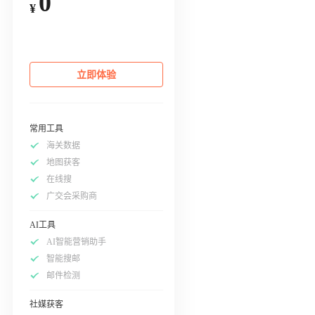
0
¥
立即体验
常用工具
海关数据
地图获客
在线搜
广交会采购商
AI工具
AI智能营销助手
智能搜邮
邮件检测
社媒获客