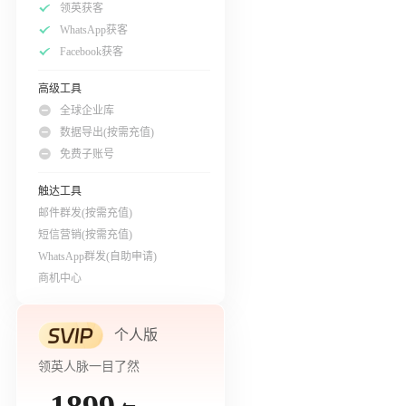
领英获客
WhatsApp获客
Facebook获客
高级工具
全球企业库
数据导出(按需充值)
免费子账号
触达工具
邮件群发(按需充值)
短信营销(按需充值)
WhatsApp群发(自助申请)
商机中心
个人版
领英人脉一目了然