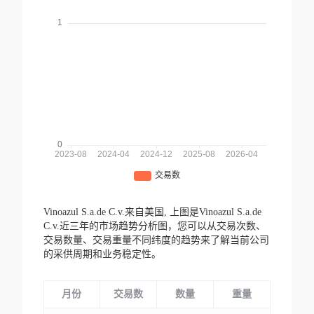
Vinoazul S.a.de C.v.来自美国,
上图是Vinoazul S.a.de
C.v.近三年的市场趋势分析图，您可以从交易次数、
交易数量、交易重量不同纬度的趋势来了解当前公司
的采供周期和业务稳定性。
月份
交易数
数量
重量