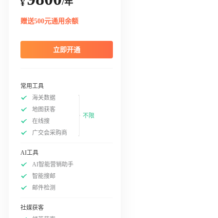
/年
¥
赠送500元通用余额
立即开通
常用工具
海关数据
地图获客
不限
在线搜
广交会采购商
AI工具
AI智能营销助手
智能搜邮
邮件检测
社媒获客