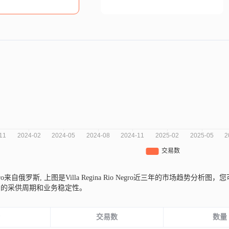
 Negro来自俄罗斯,
上图是Villa Regina Rio Negro近三年的市场趋
司的采供周期和业务稳定性。
份
交易数
数量