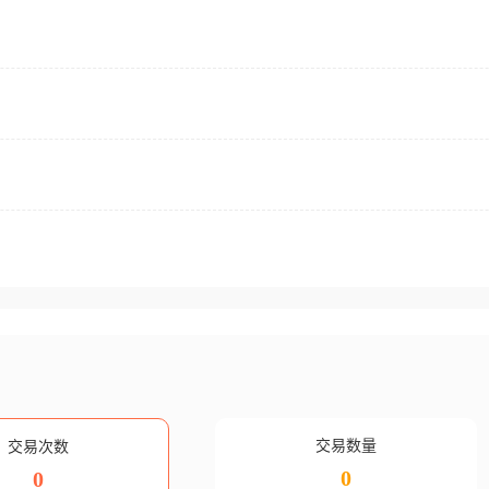
交易数量
交易次数
0
0