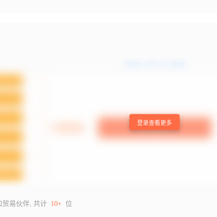
登录查看更多
口贸易伙伴, 共计
10+
位