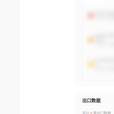
出口数据
共计
0
条出口数据