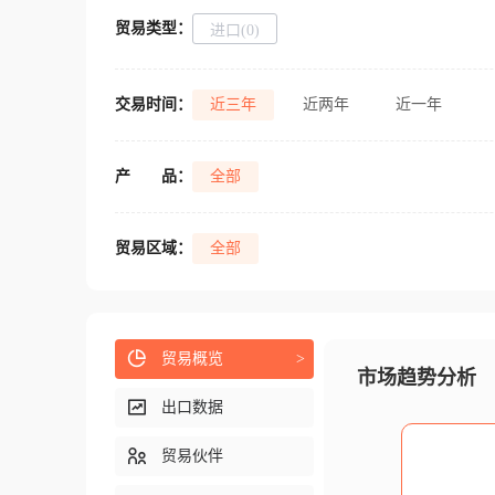
贸易类型：
进口(0)
交易时间：
近三年
近两年
近一年
产
品：
全部
贸易区域：
全部
贸易概览
>
市场趋势分析
出口数据
贸易伙伴