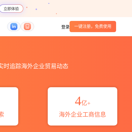
立即体验
一键注册，免费使用
登录
伙伴_HS编码港口_跨境魔方
，实时追踪海外企业贸易动态
4
亿+
索
海外企业工商信息