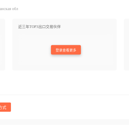
анская обл
近三年TOP3出口交易伙伴
登录查看更多
方式