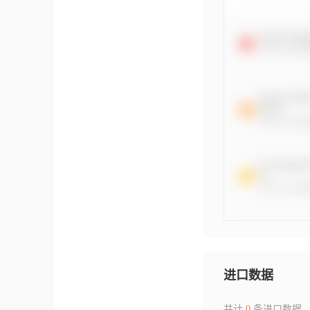
进口数据
共计
0
条进口数据