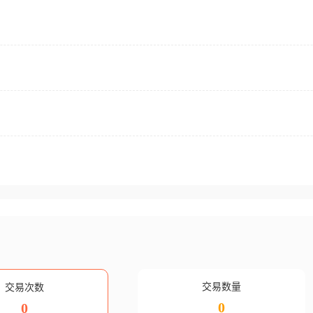
交易数量
交易次数
0
0