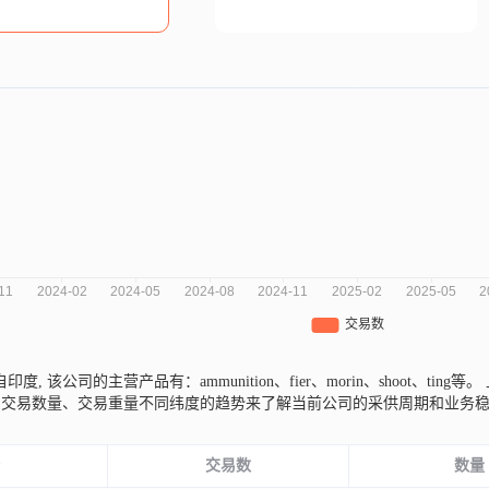
e来自印度,
该公司的主营产品有：ammunition、fier、morin、shoot、ting等。
、交易数量、交易重量不同纬度的趋势来了解当前公司的采供周期和业务
份
交易数
数量