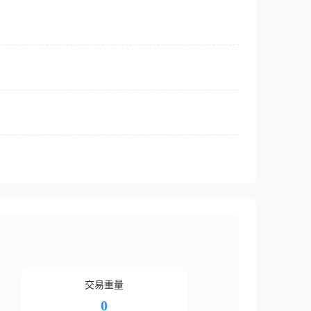
交易重量
0