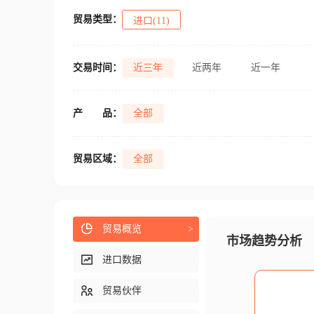
贸易类型：
进口(11)
交易时间：
近三年
近两年
近一年
产
品：
全部
贸易区域：
全部
贸易概览
>
市场趋势分析
进口数据
贸易伙伴