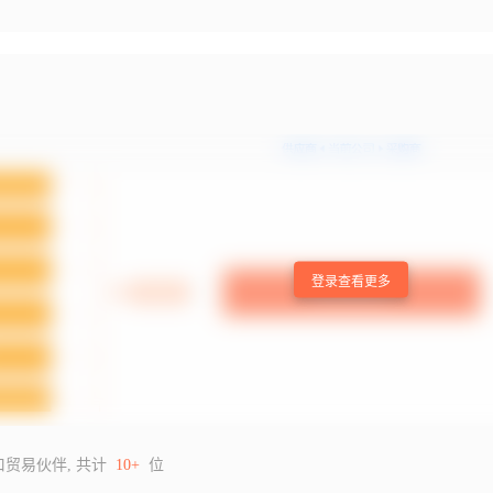
登录查看更多
口贸易伙伴, 共计
10+
位