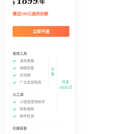
1899
/年
¥
赠送100元通用余额
立即开通
常用工具
海关数据
地图获客
不
限
在线搜
共享
广交会采购商
100次/日
AI工具
AI智能营销助手
智能搜邮
邮件检测
社媒获客