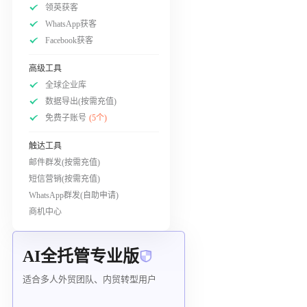
领英获客
WhatsApp获客
Facebook获客
高级工具
全球企业库
数据导出(按需充值)
免费子账号
(5个)
触达工具
邮件群发(按需充值)
短信营销(按需充值)
WhatsApp群发(自助申请)
商机中心
AI全托管专业版
适合多人外贸团队、内贸转型用户