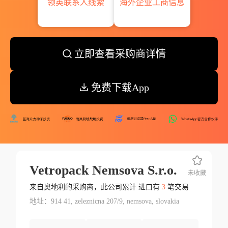
领英联系人线索
海外企业工商信息
立即查看采购商详情
免费下载App
Vetropack Nemsova S.r.o.
未收藏
来自奥地利的采购商，此公司累计 进口有
3
笔交易
地址：914 41, zeleznicna 207/9, nemsova, slovakia