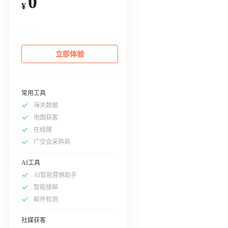
0
¥
立即体验
常用工具
海关数据
地图获客
在线搜
广交会采购商
AI工具
AI智能营销助手
智能搜邮
邮件检测
社媒获客