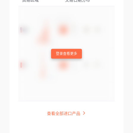
贸易区域
交易日期分布
交易产品
登录查看更多
查看全部进口产品