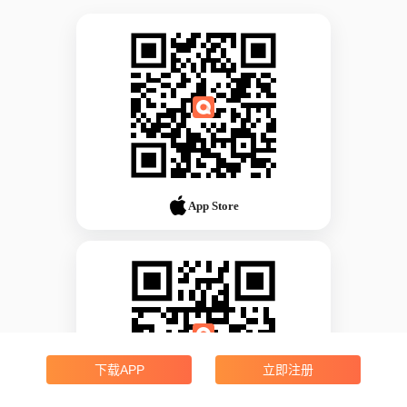
App Store
下载APP
立即注册