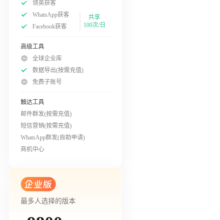
领英获客
WhatsApp获客
共享
100次/日
Facebook获客
高级工具
全球企业库
数据导出(按需充值)
免费子账号
触达工具
邮件群发(按需充值)
短信营销(按需充值)
WhatsApp群发(自助申请)
商机中心
最多人选择的版本