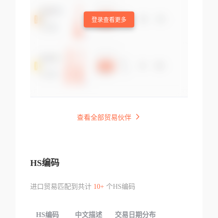
登录查看更多
查看全部贸易伙伴
HS编码
进口贸易匹配到共计
10+
个HS编码
HS编码
中文描述
交易日期分布
TOP