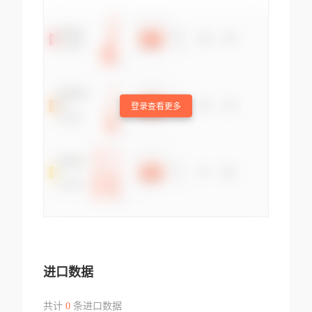
登录查看更多
进口数据
共计
0
条进口数据