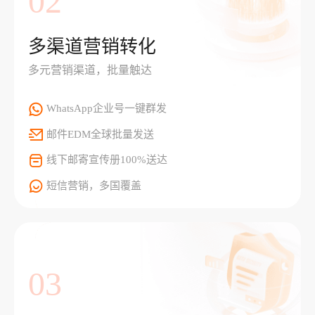
02
多渠道营销转化
多元营销渠道，批量触达
WhatsApp企业号一键群发
邮件EDM全球批量发送
线下邮寄宣传册100%送达
短信营销，多国覆盖
03