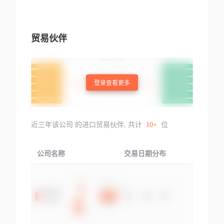
贸易伙伴
登录查看更多
近三年该公司 的进口贸易伙伴, 共计
10+
位
公司名称
交易日期分布
交易