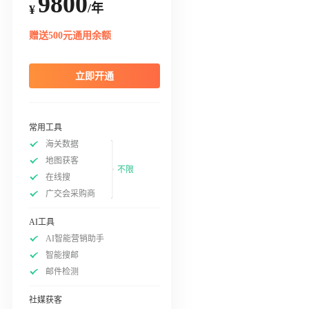
9800
/年
¥
赠送500元通用余额
立即开通
常用工具
海关数据
地图获客
不限
在线搜
广交会采购商
AI工具
AI智能营销助手
智能搜邮
邮件检测
社媒获客