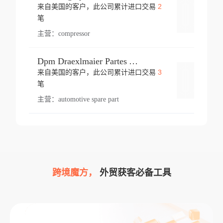
2
来自美国的客户，此公司累计进口交易
登录
笔
主营：
compressor
Dpm Draexlmaier Partes Automotrices Corr Ind Huejotzingo
3
来自美国的客户，此公司累计进口交易
登录
笔
主营：
automotive spare part
跨境魔方，
外贸获客必备工具