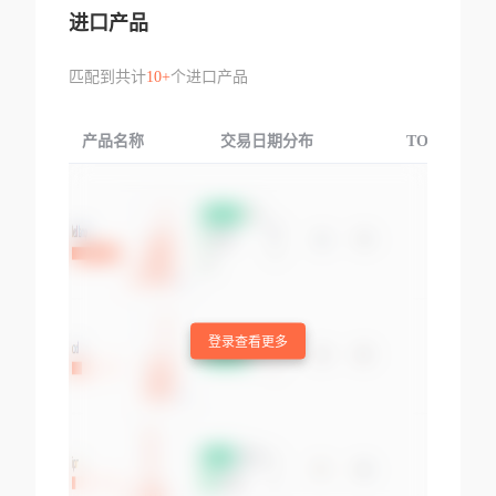
进口产品
匹配到共计
10+
个进口产品
产品名称
交易日期分布
TOP3交易国
登录查看更多