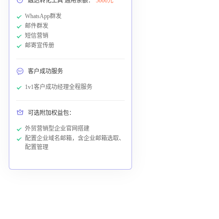
触达转化工具 通用余额：
5000元
WhatsApp群发
邮件群发
短信营销
邮寄宣传册
客户成功服务
1v1客户成功经理全程服务
可选附加权益包：
外贸营销型企业官网搭建
配置企业域名邮箱，含企业邮箱选取、
配置管理