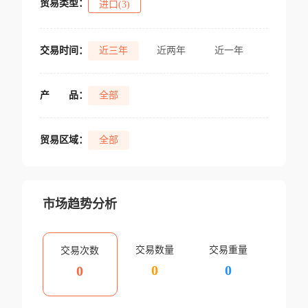
贸易类型：
进口(3)
交易时间：
近三年
近两年
近一年
产
品：
全部
贸易区域：
全部
市场趋势分析
交易数量
交易重量
交易次数
0
0
0