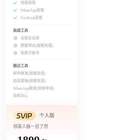
领英获客
WhatsApp获客
Facebook获客
高级工具
全球企业库
数据导出(按需充值)
免费子账号
触达工具
邮件群发(按需充值)
短信营销(按需充值)
WhatsApp群发(自助申请)
商机中心
个人版
领英人脉一目了然