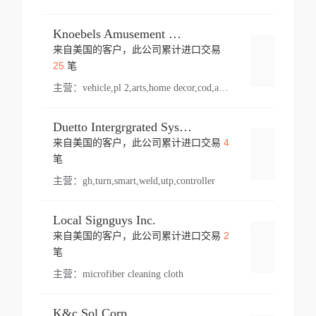
Knoebels Amusement Resort
来自美国的客户，此公司累计进口交易
登录
25
笔
主营：
vehicle,pl 2,arts,home decor,cod,amusement ride,sea
Duetto Intergrgrated Systems Inc.
4
来自美国的客户，此公司累计进口交易
登录
笔
主营：
gh,turn,smart,weld,utp,controller
Local Signguys Inc.
2
来自美国的客户，此公司累计进口交易
登录
笔
主营：
microfiber cleaning cloth
K&c Sol Corp.