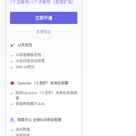
1个主账号+5个子账号（支持扩充）
立即开通
套餐权益
AI外贸员
AI获客模板定制
AI全托管自动获客
3000 AI积分
Openclaw（小龙虾）本地化部署
提供Openclaw（小龙虾）本地化安装部
署
安装跨境魔方skills
线索中心 全球B2B商业数据
海关数据
地图获客