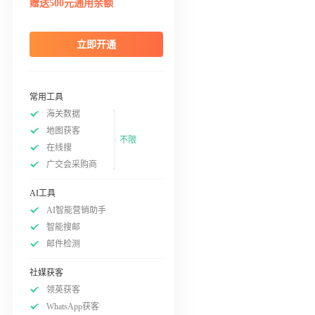
赠送500元通用余额
立即开通
常用工具
海关数据
地图获客
不限
在线搜
广交会采购商
AI工具
AI智能营销助手
智能搜邮
邮件检测
社媒获客
领英获客
WhatsApp获客