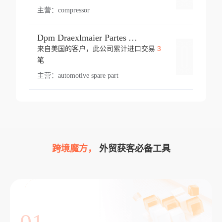
主营：
compressor
Dpm Draexlmaier Partes Automotrices Corr Ind Huejotzingo
3
来自美国的客户，此公司累计进口交易
登录
笔
主营：
automotive spare part
跨境魔方，
外贸获客必备工具