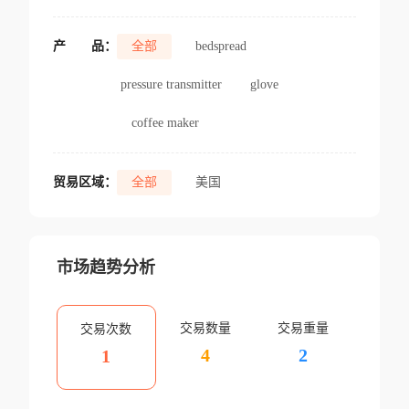
产
品：
全部
bedspread
pressure transmitter
glove
coffee maker
贸易区域：
全部
美国
市场趋势分析
交易数量
交易重量
交易次数
4
2
1