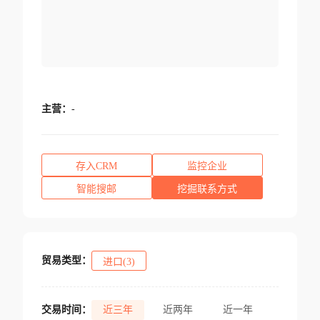
主营：
-
存入CRM
监控企业
智能搜邮
挖掘联系方式
贸易类型：
进口(3)
交易时间：
近三年
近两年
近一年