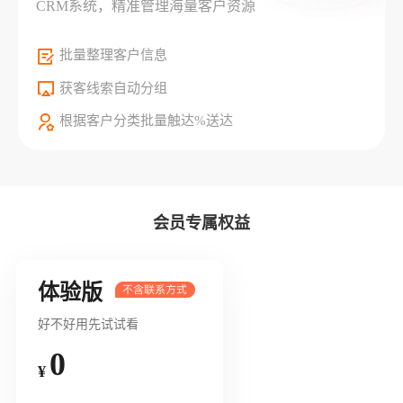
CRM系统，精准管理海量客户资源
批量整理客户信息
获客线索自动分组
根据客户分类批量触达%送达
会员专属权益
体验版
好不好用先试试看
0
¥