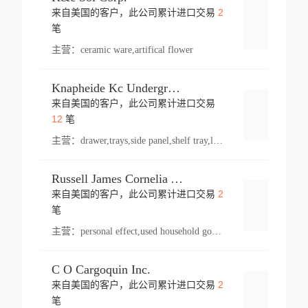
2
来自美国的客户，此公司累计进口交易
登录
笔
主营：
ceramic ware,artifical flower
Knapheide Kc Underground
来自美国的客户，此公司累计进口交易
登录
12
笔
主营：
drawer,trays,side panel,shelf tray,lock drawer,panel,for vehicle,telescopic slide,drawer shelf,equipment,shelf,automotive part
Russell James Cornelia Arlington Va
2
来自美国的客户，此公司累计进口交易
登录
笔
主营：
personal effect,used household goods
C O Cargoquin Inc.
2
来自美国的客户，此公司累计进口交易
登录
笔