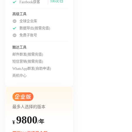
100次/日
Facebook获客
高级工具
全球企业库
数据导出(按需充值)
免费子账号
触达工具
邮件群发(按需充值)
短信营销(按需充值)
WhatsApp群发(自助申请)
商机中心
最多人选择的版本
9800
/年
¥