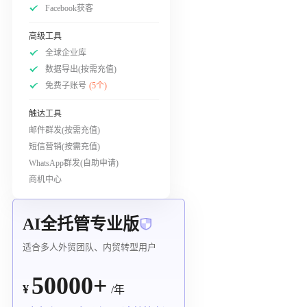
Facebook获客
高级工具
全球企业库
数据导出(按需充值)
免费子账号
(5个)
触达工具
邮件群发(按需充值)
短信营销(按需充值)
WhatsApp群发(自助申请)
商机中心
AI全托管专业版
适合多人外贸团队、内贸转型用户
50000+
¥
/年