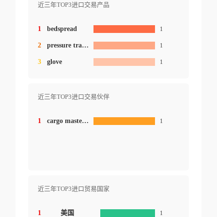
近三年TOP3进口交易产品
1
bedspread
1
2
pressure transmitter
1
3
glove
1
近三年TOP3进口交易伙伴
1
cargo master logistics nc as
1
近三年TOP3进口贸易国家
1
美国
1