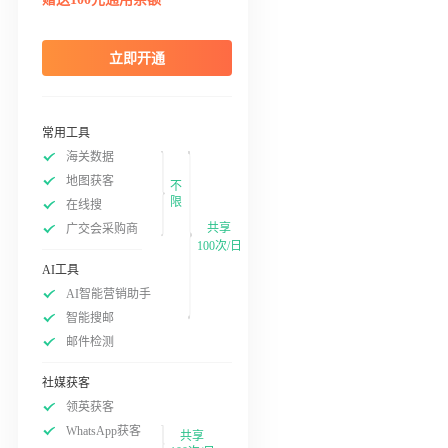
立即开通
常用工具
海关数据
地图获客
不
限
在线搜
共享
广交会采购商
100次/日
AI工具
AI智能营销助手
智能搜邮
邮件检测
社媒获客
领英获客
WhatsApp获客
共享