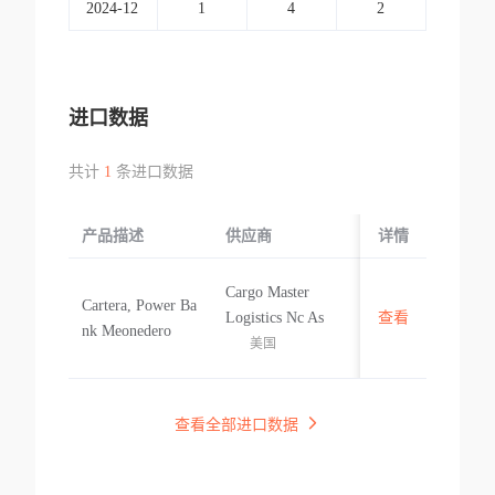
2024-12
1
4
2
进口数据
共计
1
条进口数据
产品描述
供应商
起运国/地区
详情
Cargo Master
Cartera, Power Ba
Logistics Nc As
查看
美国
nk Meonedero
美国
查看全部进口数据