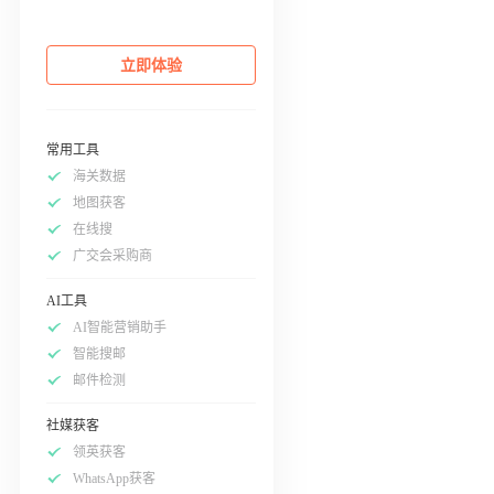
立即体验
常用工具
海关数据
地图获客
在线搜
广交会采购商
AI工具
AI智能营销助手
智能搜邮
邮件检测
社媒获客
领英获客
WhatsApp获客