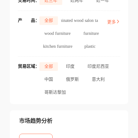
交易时间：
近三年
近两年
近一年
产
品：
全部
laminated wood salon table
更多
wood furniture
furniture
kitchen furniture
plastic
贸易区域：
全部
印度
印度尼西亚
中国
俄罗斯
意大利
哥斯达黎加
市场趋势分析