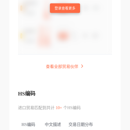
登录查看更多
查看全部贸易伙伴
HS编码
进口贸易匹配到共计
10+
个HS编码
HS编码
中文描述
交易日期分布
TOP