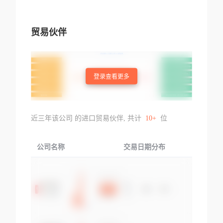
贸易伙伴
登录查看更多
近三年该公司 的进口贸易伙伴, 共计
10+
位
公司名称
交易日期分布
交易