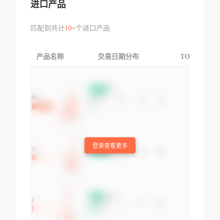
进口产品
匹配到共计
10+
个进口产品
产品名称
交易日期分布
TOP3交易国
登录查看更多