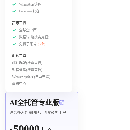
WhatsApp获客
Facebook获客
高级工具
全球企业库
数据导出(按需充值)
免费子账号
(5个)
触达工具
邮件群发(按需充值)
短信营销(按需充值)
WhatsApp群发(自助申请)
商机中心
AI全托管专业版
适合多人外贸团队、内贸转型用户
50000+