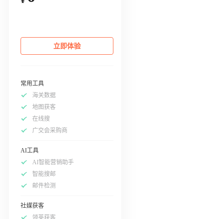
立即体验
常用工具
海关数据
地图获客
在线搜
广交会采购商
AI工具
AI智能营销助手
智能搜邮
邮件检测
社媒获客
领英获客