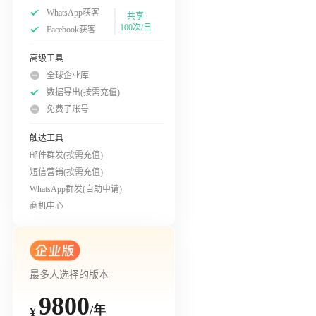
WhatsApp获客
共享
100次/日
Facebook获客
高级工具
全球企业库
数据导出(按需充值)
免费子账号
触达工具
邮件群发(按需充值)
短信营销(按需充值)
WhatsApp群发(自助申请)
商机中心
最多人选择的版本
9800
/年
¥