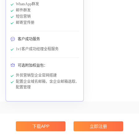
WhatsApp群发
邮件群发
短信营销
邮寄宣传册
客户成功服务
1v1客户成功经理全程服务
可选附加权益包：
外贸营销型企业官网搭建
配置企业域名邮箱，含企业邮箱选取、
配置管理
您也可以下载
跨境魔方 App
下载APP
立即注册
多端适配，赋能外贸增长，助力客户成功