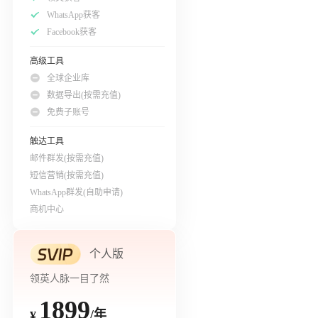
WhatsApp获客
Facebook获客
高级工具
全球企业库
数据导出(按需充值)
免费子账号
触达工具
邮件群发(按需充值)
短信营销(按需充值)
WhatsApp群发(自助申请)
商机中心
个人版
领英人脉一目了然
1899
/年
¥