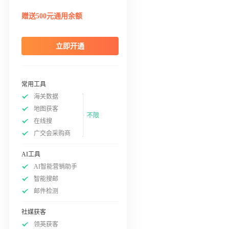
赠送500元通用余额
立即开通
常用工具
海关数据
地图获客
不限
在线搜
广交会采购商
AI工具
AI智能营销助手
智能搜邮
邮件检测
社媒获客
领英获客