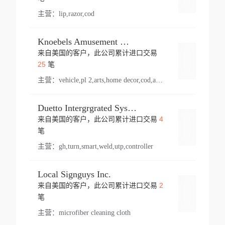
主营：
lip,razor,cod
Knoebels Amusement Resort
来自美国的客户，此公司累计进口交易
登录
25
笔
主营：
vehicle,pl 2,arts,home decor,cod,amusement ride,sea
Duetto Intergrgrated Systems Inc.
4
来自美国的客户，此公司累计进口交易
登录
笔
主营：
gh,turn,smart,weld,utp,controller
Local Signguys Inc.
2
来自美国的客户，此公司累计进口交易
登录
笔
主营：
microfiber cleaning cloth