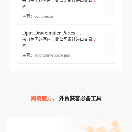
2
来自美国的客户，此公司累计进口交易
登录
笔
主营：
compressor
Dpm Draexlmaier Partes Automotrices Corr Ind Huejotzingo
3
来自美国的客户，此公司累计进口交易
登录
笔
主营：
automotive spare part
跨境魔方，
外贸获客必备工具