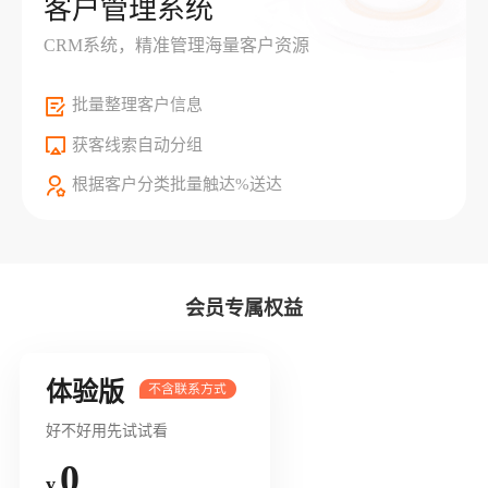
客户管理系统
CRM系统，精准管理海量客户资源
批量整理客户信息
获客线索自动分组
根据客户分类批量触达%送达
会员专属权益
体验版
好不好用先试试看
0
¥