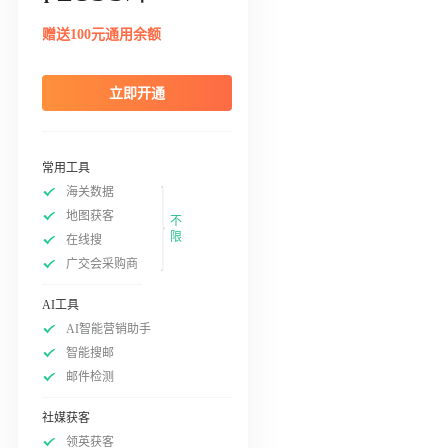
赠送100元通用余额
立即开通
常用工具
海关数据
地图获客
不
限
在线搜
广交会采购商
AI工具
AI智能营销助手
智能搜邮
邮件检测
社媒获客
领英获客