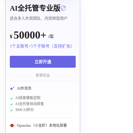
AI全托管专业版
适合多人外贸团队、内贸转型用户
50000+
¥
/年
1个主账号+5个子账号（支持扩充）
立即开通
套餐权益
AI外贸员
AI获客模板定制
AI全托管自动获客
3000 AI积分
Openclaw（小龙虾）本地化部署