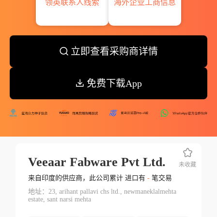
领英联系人线索
海外企业工商信息
立即查看采购商详情
免费下载App
Veeaar Fabware Pvt Ltd.
未收藏
来自印度的供应商，此公司累计 进口有
-
笔交易
地址：23, arihant pallavi chs ltd., newmaneklalmehta
estate, sant narsi mehta