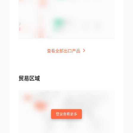
查看全部出口产品
贸易区域
登录查看更多