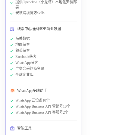
提供Openclaw（小龙虾）本地化安装部
署
安装跨境魔方skills
线索中心 全球B2B商业数据
海关数据
地图获客
领英获客
Facebook获客
WhatsApp获客
广交会采购商名录
全球企业库
WhatsApp多聊助手
WhatsApp 云设备10个
WhatsApp Business API 营销号10个
WhatsApp Business API 客服号2个
智能工具