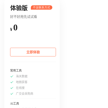
体验版
好不好用先试试看
0
¥
立即体验
常用工具
海关数据
地图获客
在线搜
广交会采购商
AI工具