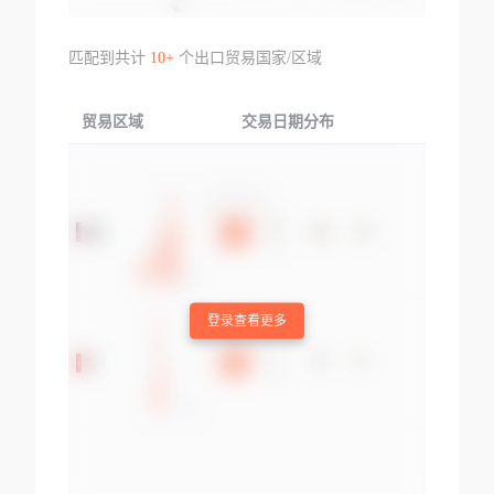
匹配到共计
10+
个出口贸易国家/区域
贸易区域
交易日期分布
交易产品
登录查看更多