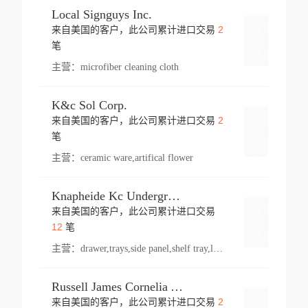
Local Signguys Inc.
2
来自美国的客户，此公司累计进口交易
登录
笔
主营：
microfiber cleaning cloth
K&c Sol Corp.
2
来自美国的客户，此公司累计进口交易
登录
笔
主营：
ceramic ware,artifical flower
Knapheide Kc Underground
来自美国的客户，此公司累计进口交易
登录
12
笔
主营：
drawer,trays,side panel,shelf tray,lock drawer,panel,for vehicle,telescopic slide,drawer shelf,equipment,shelf,automotive part
Russell James Cornelia Arlington Va
2
来自美国的客户，此公司累计进口交易