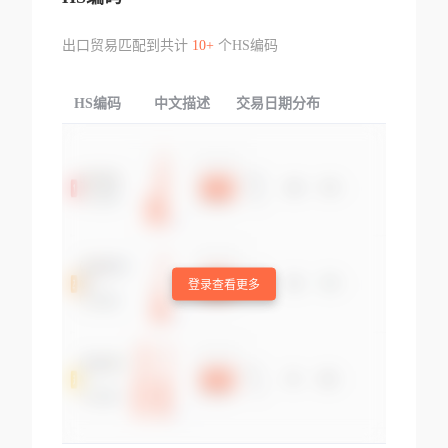
出口贸易匹配到共计
10+
个HS编码
HS编码
中文描述
交易日期分布
TOP
登录查看更多