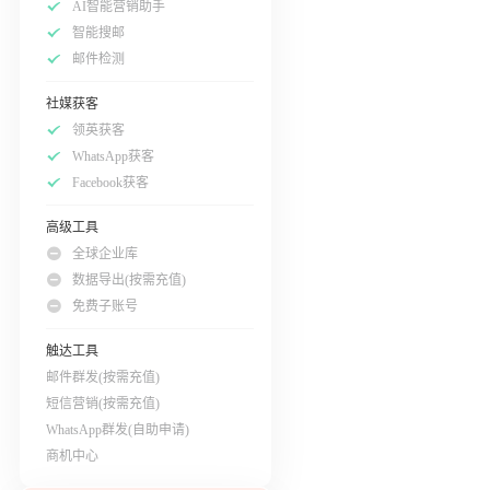
AI智能营销助手
智能搜邮
邮件检测
社媒获客
领英获客
WhatsApp获客
Facebook获客
高级工具
全球企业库
数据导出(按需充值)
免费子账号
触达工具
邮件群发(按需充值)
短信营销(按需充值)
WhatsApp群发(自助申请)
商机中心