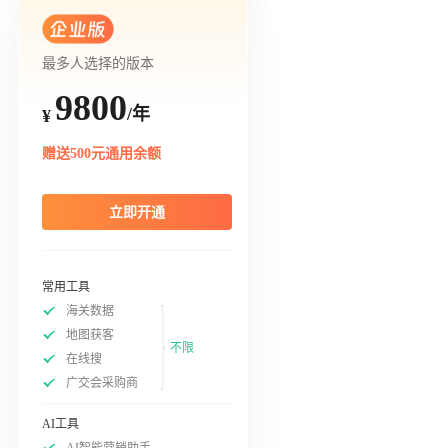
最多人选择的版本
9800
/年
¥
赠送500元通用余额
立即开通
常用工具
海关数据
地图获客
不限
在线搜
广交会采购商
AI工具
AI智能营销助手