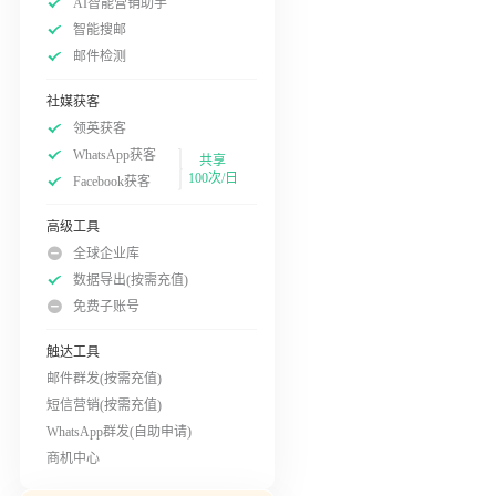
AI智能营销助手
智能搜邮
邮件检测
社媒获客
领英获客
WhatsApp获客
共享
100次/日
Facebook获客
高级工具
全球企业库
数据导出(按需充值)
免费子账号
触达工具
邮件群发(按需充值)
短信营销(按需充值)
WhatsApp群发(自助申请)
商机中心