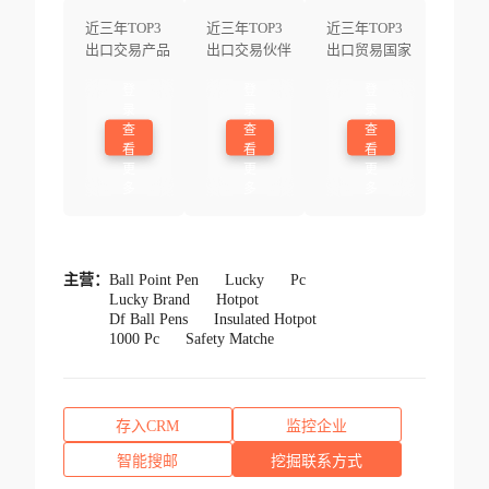
近三年TOP3
近三年TOP3
近三年TOP3
出口交易产品
出口交易伙伴
出口贸易国家
登
登
登
录
录
录
查
查
查
看
看
看
更
更
更
多
多
多
主营：
Ball Point Pen
Lucky
Pc
Lucky Brand
Hotpot
Df Ball Pens
Insulated Hotpot
1000 Pc
Safety Matche
存入CRM
监控企业
智能搜邮
挖掘联系方式