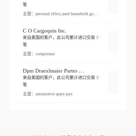
登录
笔
主营：
personal effect,used household goods
C O Cargoquin Inc.
2
来自美国的客户，此公司累计进口交易
登录
笔
主营：
compressor
Dpm Draexlmaier Partes Automotrices Corr Ind Huejotzingo
3
来自美国的客户，此公司累计进口交易
登录
笔
主营：
automotive spare part