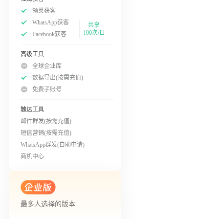
领英获客
WhatsApp获客
共享
100次/日
Facebook获客
高级工具
全球企业库
数据导出(按需充值)
免费子账号
触达工具
邮件群发(按需充值)
短信营销(按需充值)
WhatsApp群发(自助申请)
商机中心
最多人选择的版本