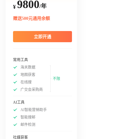
9800
/年
¥
赠送500元通用余额
立即开通
常用工具
海关数据
地图获客
不限
在线搜
广交会采购商
AI工具
AI智能营销助手
智能搜邮
邮件检测
社媒获客