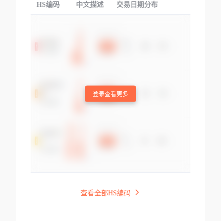
HS编码
中文描述
交易日期分布
TOP
登录查看更多
查看全部HS编码