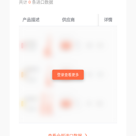
共计
0
条进口数据
产品描述
供应商
起运国/地区
详情
登录查看更多
查看全部进口数据