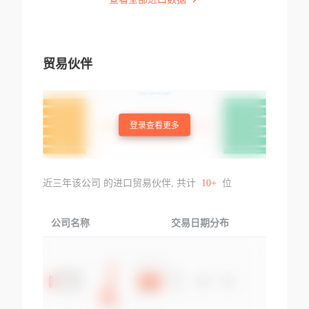
贸易伙伴
登录查看更多
近三年该公司 的进口贸易伙伴, 共计
10+
位
公司名称
交易日期分布
交易