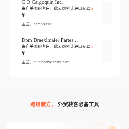
C O Cargoquin Inc.
2
来自美国的客户，此公司累计进口交易
登录
笔
主营：
compressor
Dpm Draexlmaier Partes Automotrices Corr Ind Huejotzingo
3
来自美国的客户，此公司累计进口交易
登录
笔
主营：
automotive spare part
跨境魔方，
外贸获客必备工具