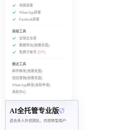
领英获客
WhatsApp获客
Facebook获客
高级工具
全球企业库
数据导出(按需充值)
免费子账号
(5个)
触达工具
邮件群发(按需充值)
短信营销(按需充值)
WhatsApp群发(自助申请)
商机中心
AI全托管专业版
适合多人外贸团队、内贸转型用户