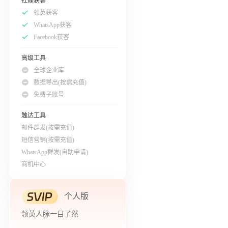
社媒获客
领英获客
WhatsApp获客
Facebook获客
高级工具
全球企业库
数据导出(按需充值)
免费子账号
触达工具
邮件群发(按需充值)
短信营销(按需充值)
WhatsApp群发(自助申请)
商机中心
个人版
领英人脉一目了然