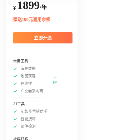
1899
/年
¥
赠送100元通用余额
立即开通
常用工具
海关数据
地图获客
不
限
在线搜
广交会采购商
AI工具
AI智能营销助手
智能搜邮
邮件检测
社媒获客