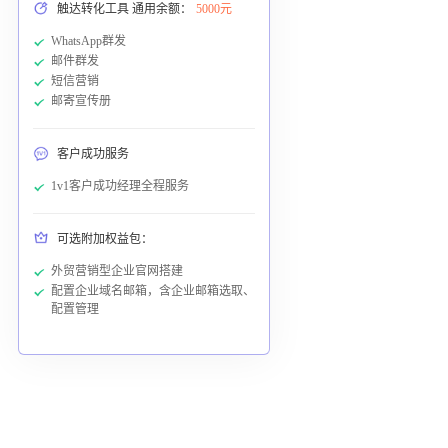
触达转化工具 通用余额：
5000元
WhatsApp群发
邮件群发
短信营销
邮寄宣传册
客户成功服务
1v1客户成功经理全程服务
可选附加权益包：
外贸营销型企业官网搭建
配置企业域名邮箱，含企业邮箱选取、
配置管理