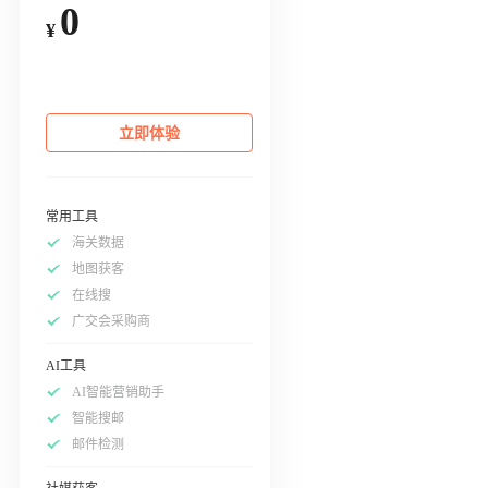
0
¥
立即体验
常用工具
海关数据
地图获客
在线搜
广交会采购商
AI工具
AI智能营销助手
智能搜邮
邮件检测