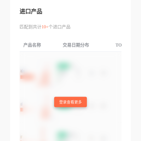
进口产品
匹配到共计
10+
个进口产品
产品名称
交易日期分布
TOP3交易国
登录查看更多