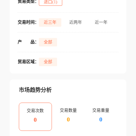
贸易类型：
进口(1)
交易时间：
近三年
近两年
近一年
产
品：
全部
贸易区域：
全部
市场趋势分析
交易数量
交易重量
交易次数
0
0
0