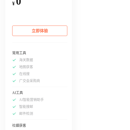
0
¥
立即体验
常用工具
海关数据
地图获客
在线搜
广交会采购商
AI工具
AI智能营销助手
智能搜邮
邮件检测
社媒获客