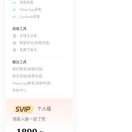
领英获客
WhatsApp获客
Facebook获客
高级工具
全球企业库
数据导出(按需充值)
免费子账号
触达工具
邮件群发(按需充值)
短信营销(按需充值)
WhatsApp群发(自助申请)
商机中心
个人版
领英人脉一目了然