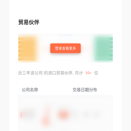
贸易伙伴
登录查看更多
近三年该公司 的进口贸易伙伴, 共计
10+
位
公司名称
交易日期分布
交易