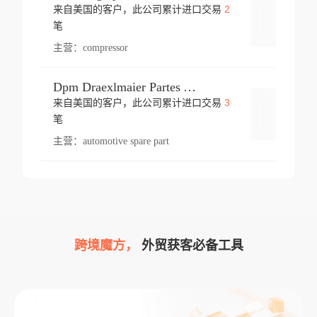
2
来自美国的客户，此公司累计进口交易
登录
笔
主营：
compressor
Dpm Draexlmaier Partes Automotrices Corr Ind Huejotzingo
3
来自美国的客户，此公司累计进口交易
登录
笔
主营：
automotive spare part
跨境魔方，
外贸获客必备工具