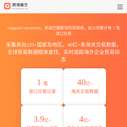
2026vanguard enterpris
vanguard enterprises，来自巴基斯坦的采购商，此公司累计有
1
笔
进口交易
采集来自220+国家及地区，40亿+条海关交易数据，
全球贸易数据精准查找，实时追踪海外企业贸易动
态
1
40
笔
亿+
进口交易记录
海关交易数据
3.9
4
亿+
亿+