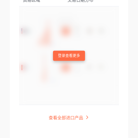
贸易区域
交易日期分布
交易产品
登录查看更多
查看全部进口产品