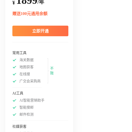
1899
/年
¥
赠送100元通用余额
立即开通
常用工具
海关数据
地图获客
不
限
在线搜
广交会采购商
AI工具
AI智能营销助手
智能搜邮
邮件检测
社媒获客