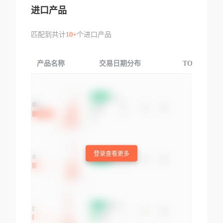
进口产品
匹配到共计
10+
个进口产品
产品名称
交易日期分布
TOP3交易国
登录查看更多