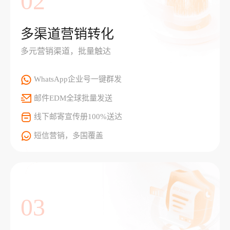
02
多渠道营销转化
多元营销渠道，批量触达
WhatsApp企业号一键群发
邮件EDM全球批量发送
线下邮寄宣传册100%送达
短信营销，多国覆盖
03