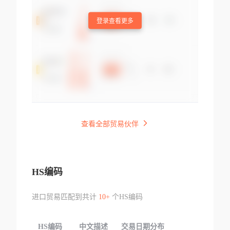
登录查看更多
查看全部贸易伙伴
HS编码
进口贸易匹配到共计
10+
个HS编码
HS编码
中文描述
交易日期分布
TOP