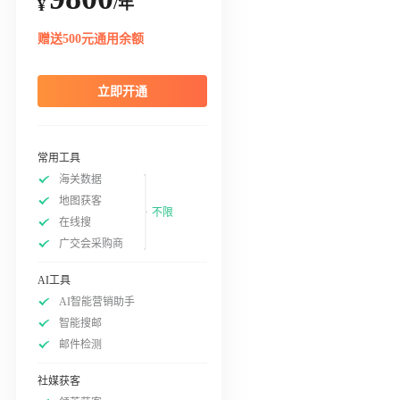
/年
¥
赠送500元通用余额
立即开通
常用工具
海关数据
地图获客
不限
在线搜
广交会采购商
AI工具
AI智能营销助手
智能搜邮
邮件检测
社媒获客