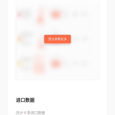
登录查看更多
进口数据
共计
0
条进口数据