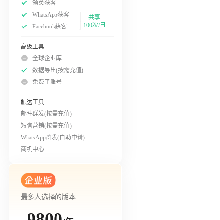
领英获客
WhatsApp获客
共享
100次/日
Facebook获客
高级工具
全球企业库
数据导出(按需充值)
免费子账号
触达工具
邮件群发(按需充值)
短信营销(按需充值)
WhatsApp群发(自助申请)
商机中心
最多人选择的版本
9800