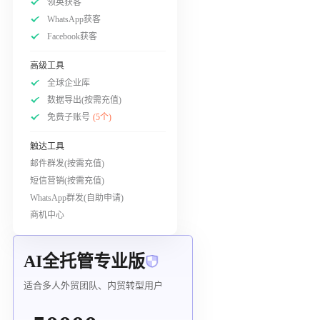
领英获客
WhatsApp获客
Facebook获客
高级工具
全球企业库
数据导出(按需充值)
免费子账号
(5个)
触达工具
邮件群发(按需充值)
短信营销(按需充值)
WhatsApp群发(自助申请)
商机中心
AI全托管专业版
适合多人外贸团队、内贸转型用户