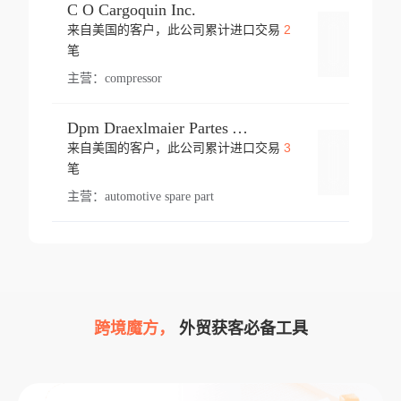
C O Cargoquin Inc.
2
来自美国的客户，此公司累计进口交易
登录
笔
主营：
compressor
Dpm Draexlmaier Partes Automotrices Corr Ind Huejotzingo
3
来自美国的客户，此公司累计进口交易
登录
笔
主营：
automotive spare part
跨境魔方，
外贸获客必备工具