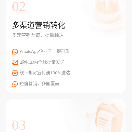
02
多渠道营销转化
多元营销渠道，批量触达
WhatsApp企业号一键群发
邮件EDM全球批量发送
线下邮寄宣传册100%送达
短信营销，多国覆盖
03