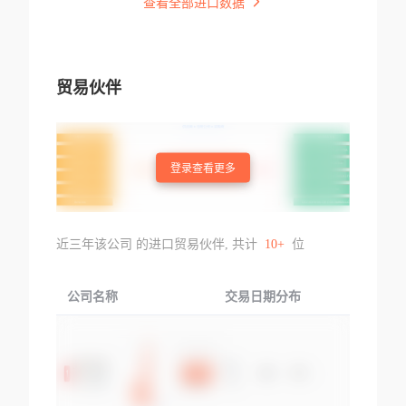
查看全部进口数据
贸易伙伴
登录查看更多
近三年该公司 的进口贸易伙伴, 共计
10+
位
公司名称
交易日期分布
交易