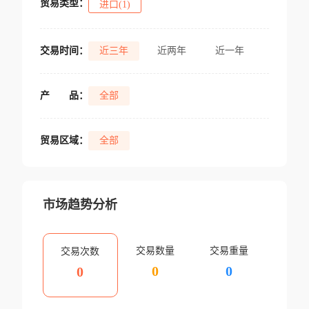
贸易类型：
进口(1)
交易时间：
近三年
近两年
近一年
产
品：
全部
贸易区域：
全部
市场趋势分析
交易数量
交易重量
交易次数
0
0
0