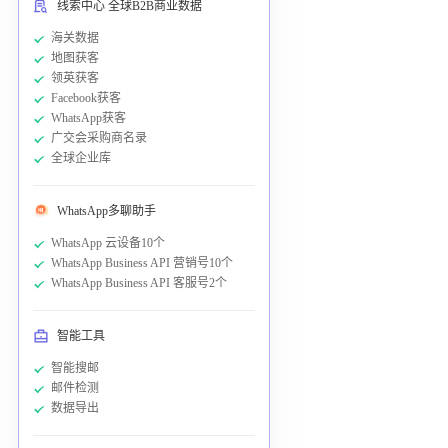
线索中心 全球B2B商业数据
海关数据
地图获客
领英获客
Facebook获客
WhatsApp获客
广交会采购商名录
全球企业库
WhatsApp多聊助手
WhatsApp 云设备10个
WhatsApp Business API 营销号10个
WhatsApp Business API 客服号2个
智能工具
智能搜邮
邮件检测
数据导出