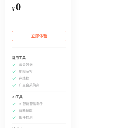
0
¥
立即体验
常用工具
海关数据
地图获客
在线搜
广交会采购商
AI工具
AI智能营销助手
智能搜邮
邮件检测