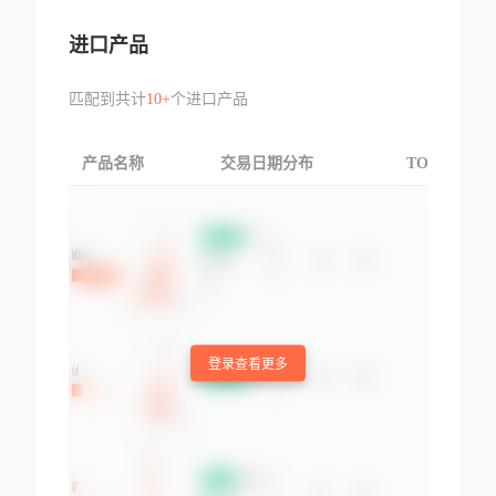
进口产品
匹配到共计
10+
个进口产品
产品名称
交易日期分布
TOP3交易国
登录查看更多