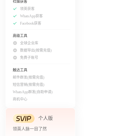
社媒获客
领英获客
WhatsApp获客
Facebook获客
高级工具
全球企业库
数据导出(按需充值)
免费子账号
触达工具
邮件群发(按需充值)
短信营销(按需充值)
WhatsApp群发(自助申请)
商机中心
个人版
领英人脉一目了然