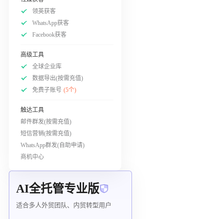
领英获客
WhatsApp获客
Facebook获客
高级工具
全球企业库
数据导出(按需充值)
免费子账号
(5个)
触达工具
邮件群发(按需充值)
短信营销(按需充值)
WhatsApp群发(自助申请)
商机中心
AI全托管专业版
适合多人外贸团队、内贸转型用户