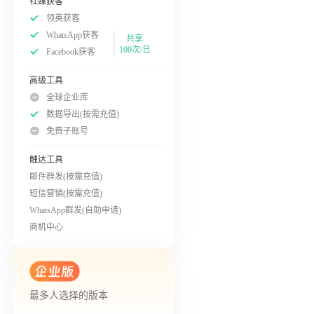
社媒获客
领英获客
WhatsApp获客
共享
100次/日
Facebook获客
高级工具
全球企业库
数据导出(按需充值)
免费子账号
触达工具
邮件群发(按需充值)
短信营销(按需充值)
WhatsApp群发(自助申请)
商机中心
最多人选择的版本