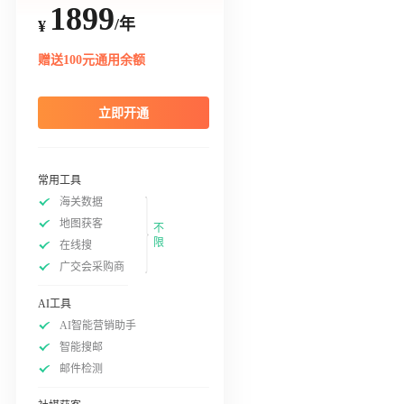
1899
/年
¥
赠送100元通用余额
立即开通
常用工具
海关数据
地图获客
不
限
在线搜
广交会采购商
AI工具
AI智能营销助手
智能搜邮
邮件检测