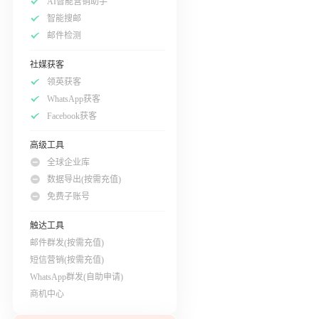
AI智能营销助手
智能搜邮
邮件检测
社媒获客
领英获客
WhatsApp获客
Facebook获客
高级工具
全球企业库
数据导出(按需充值)
免费子账号
触达工具
邮件群发(按需充值)
短信营销(按需充值)
WhatsApp群发(自助申请)
商机中心