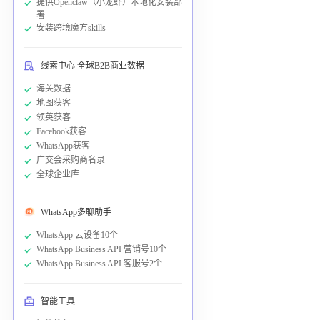
提供Openclaw（小龙虾）本地化安装部
署
安装跨境魔方skills
线索中心 全球B2B商业数据
海关数据
地图获客
领英获客
Facebook获客
WhatsApp获客
广交会采购商名录
全球企业库
WhatsApp多聊助手
WhatsApp 云设备10个
WhatsApp Business API 营销号10个
WhatsApp Business API 客服号2个
智能工具