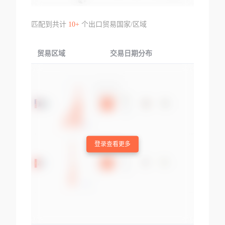
匹配到共计
10+
个出口贸易国家/区域
贸易区域
交易日期分布
交易产品
登录查看更多