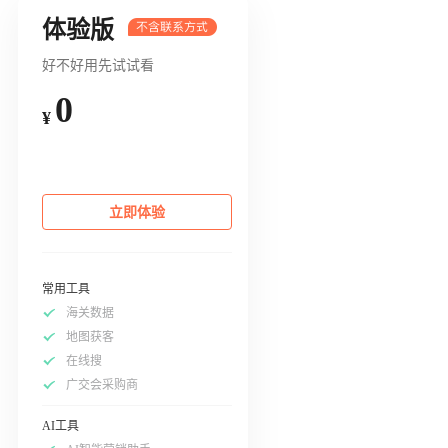
体验版
好不好用先试试看
0
¥
立即体验
常用工具
海关数据
地图获客
在线搜
广交会采购商
AI工具