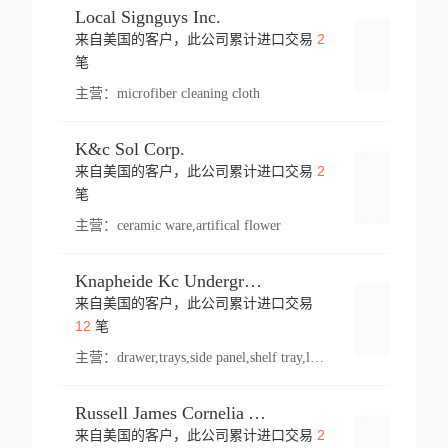
Local Signguys Inc.
2
来自美国的客户，此公司累计进口交易
登录
笔
主营：
microfiber cleaning cloth
K&c Sol Corp.
2
来自美国的客户，此公司累计进口交易
登录
笔
主营：
ceramic ware,artifical flower
Knapheide Kc Underground
来自美国的客户，此公司累计进口交易
登录
12
笔
主营：
drawer,trays,side panel,shelf tray,lock drawer,panel,for vehicle,telescopic slide,drawer shelf,equipment,shelf,automotive part
Russell James Cornelia Arlington Va
2
来自美国的客户，此公司累计进口交易