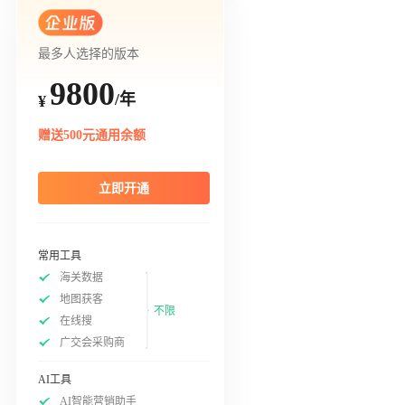
最多人选择的版本
9800
/年
¥
赠送500元通用余额
立即开通
常用工具
海关数据
地图获客
不限
在线搜
广交会采购商
AI工具
AI智能营销助手