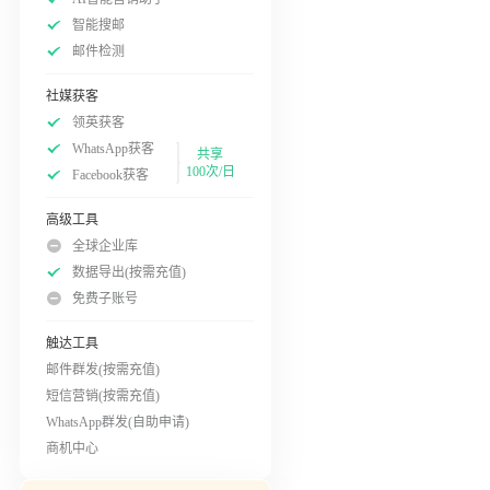
智能搜邮
邮件检测
社媒获客
领英获客
WhatsApp获客
共享
100次/日
Facebook获客
高级工具
全球企业库
数据导出(按需充值)
免费子账号
触达工具
邮件群发(按需充值)
短信营销(按需充值)
WhatsApp群发(自助申请)
商机中心