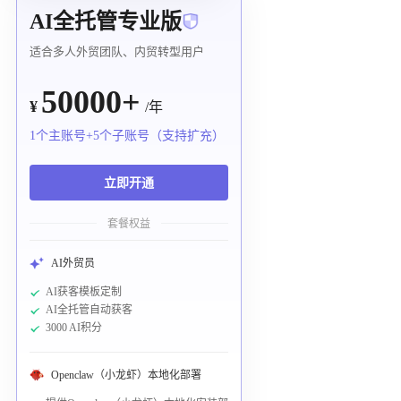
AI全托管专业版
适合多人外贸团队、内贸转型用户
50000+
¥
/年
1个主账号+5个子账号（支持扩充）
立即开通
套餐权益
AI外贸员
AI获客模板定制
AI全托管自动获客
3000 AI积分
Openclaw（小龙虾）本地化部署