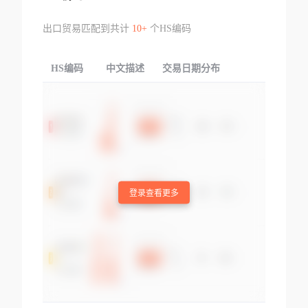
出口贸易匹配到共计
10+
个HS编码
HS编码
中文描述
交易日期分布
TOP
登录查看更多