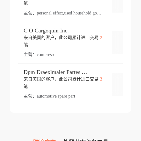
登录
笔
主营：
personal effect,used household goods
C O Cargoquin Inc.
2
来自美国的客户，此公司累计进口交易
登录
笔
主营：
compressor
Dpm Draexlmaier Partes Automotrices Corr Ind Huejotzingo
3
来自美国的客户，此公司累计进口交易
登录
笔
主营：
automotive spare part