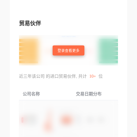
贸易伙伴
登录查看更多
近三年该公司 的进口贸易伙伴, 共计
10+
位
公司名称
交易日期分布
交易