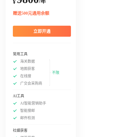
/年
¥
赠送500元通用余额
立即开通
常用工具
海关数据
地图获客
不限
在线搜
广交会采购商
AI工具
AI智能营销助手
智能搜邮
邮件检测
社媒获客