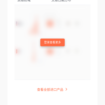
贸易区域
交易日期分布
交易产品
登录查看更多
查看全部进口产品