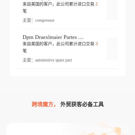
2
来自美国的客户，此公司累计进口交易
登录
笔
主营：
compressor
Dpm Draexlmaier Partes Automotrices Corr Ind Huejotzingo
3
来自美国的客户，此公司累计进口交易
登录
笔
主营：
automotive spare part
跨境魔方，
外贸获客必备工具