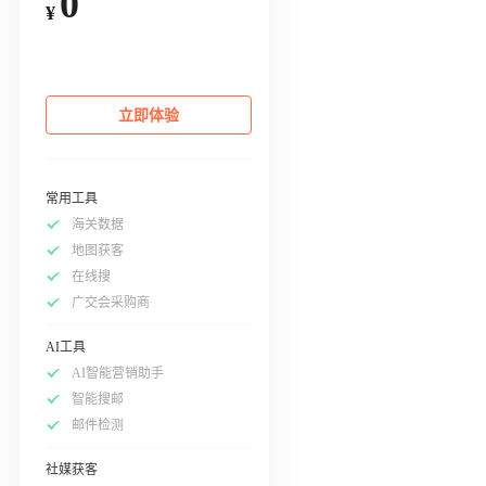
0
¥
立即体验
常用工具
海关数据
地图获客
在线搜
广交会采购商
AI工具
AI智能营销助手
智能搜邮
邮件检测
社媒获客