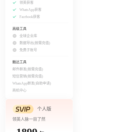
领英获客
WhatsApp获客
Facebook获客
高级工具
全球企业库
数据导出(按需充值)
免费子账号
触达工具
邮件群发(按需充值)
短信营销(按需充值)
WhatsApp群发(自助申请)
商机中心
个人版
领英人脉一目了然