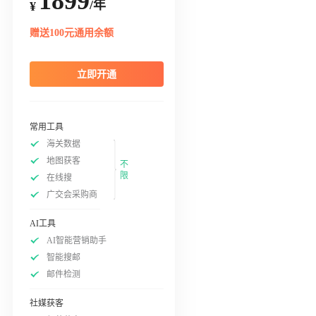
1899
/年
¥
赠送100元通用余额
立即开通
常用工具
海关数据
地图获客
不
限
在线搜
广交会采购商
AI工具
AI智能营销助手
智能搜邮
邮件检测
社媒获客