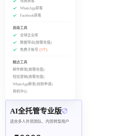
领英获客
WhatsApp获客
Facebook获客
高级工具
全球企业库
数据导出(按需充值)
免费子账号
(5个)
触达工具
邮件群发(按需充值)
短信营销(按需充值)
WhatsApp群发(自助申请)
商机中心
AI全托管专业版
适合多人外贸团队、内贸转型用户