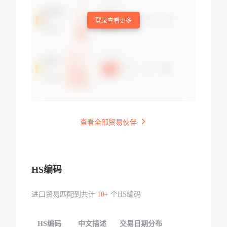
登录查看更多
查看全部贸易伙伴
HS编码
进口贸易匹配到共计
10+
个HS编码
HS编码
中文描述
交易日期分布
TOP