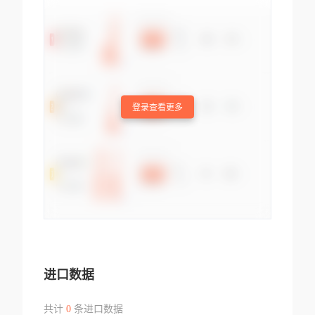
登录查看更多
进口数据
共计
0
条进口数据