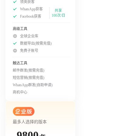
领英获客
WhatsApp获客
共享
100次/日
Facebook获客
高级工具
全球企业库
数据导出(按需充值)
免费子账号
触达工具
邮件群发(按需充值)
短信营销(按需充值)
WhatsApp群发(自助申请)
商机中心
最多人选择的版本
9800