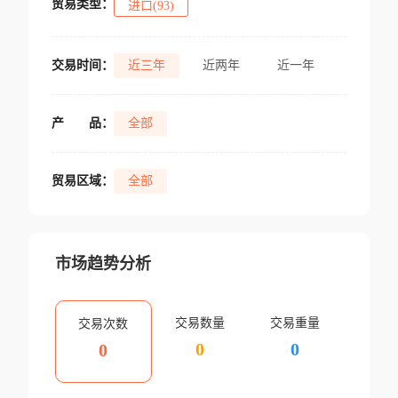
贸易类型：
进口(93)
交易时间：
近三年
近两年
近一年
产
品：
全部
贸易区域：
全部
市场趋势分析
交易数量
交易重量
交易次数
0
0
0