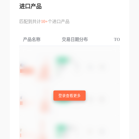
进口产品
匹配到共计
10+
个进口产品
产品名称
交易日期分布
TOP3交易国
登录查看更多