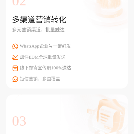
02
多渠道营销转化
多元营销渠道，批量触达
WhatsApp企业号一键群发
邮件EDM全球批量发送
线下邮寄宣传册100%送达
短信营销，多国覆盖
03