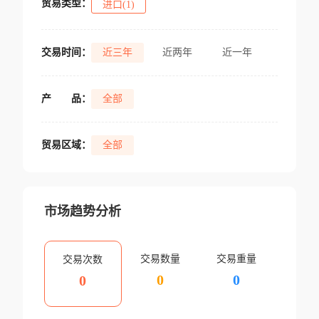
贸易类型：
进口(1)
交易时间：
近三年
近两年
近一年
产
品：
全部
贸易区域：
全部
市场趋势分析
交易数量
交易重量
交易次数
0
0
0