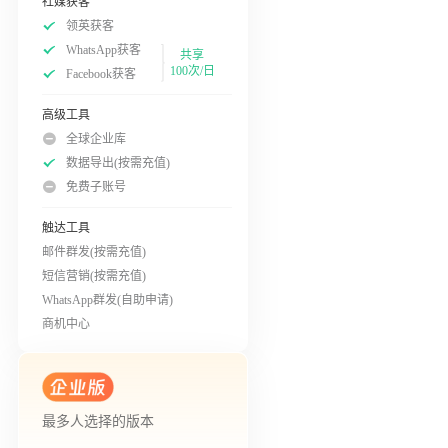
社媒获客
领英获客
WhatsApp获客
共享
100次/日
Facebook获客
高级工具
全球企业库
数据导出(按需充值)
免费子账号
触达工具
邮件群发(按需充值)
短信营销(按需充值)
WhatsApp群发(自助申请)
商机中心
最多人选择的版本