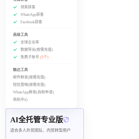
领英获客
WhatsApp获客
Facebook获客
高级工具
全球企业库
数据导出(按需充值)
免费子账号
(5个)
触达工具
邮件群发(按需充值)
短信营销(按需充值)
WhatsApp群发(自助申请)
商机中心
AI全托管专业版
适合多人外贸团队、内贸转型用户