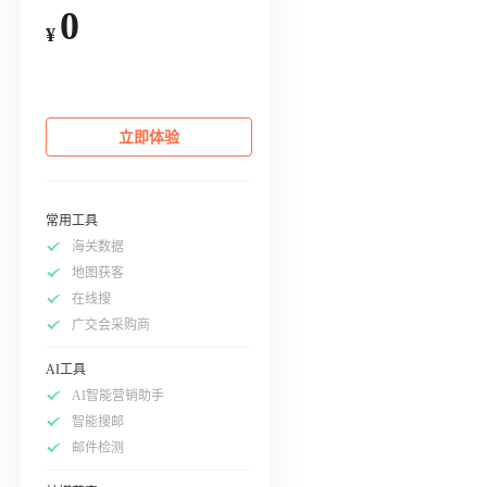
0
¥
立即体验
常用工具
海关数据
地图获客
在线搜
广交会采购商
AI工具
AI智能营销助手
智能搜邮
邮件检测