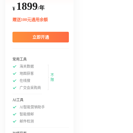
1899
/年
¥
赠送100元通用余额
立即开通
常用工具
海关数据
地图获客
不
限
在线搜
广交会采购商
AI工具
AI智能营销助手
智能搜邮
邮件检测