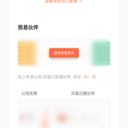
查看全部进口数据
贸易伙伴
登录查看更多
近三年该公司 的进口贸易伙伴, 共计
10+
位
公司名称
交易日期分布
交易