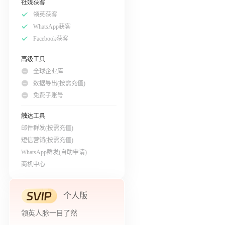
社媒获客
领英获客
WhatsApp获客
Facebook获客
高级工具
全球企业库
数据导出(按需充值)
免费子账号
触达工具
邮件群发(按需充值)
短信营销(按需充值)
WhatsApp群发(自助申请)
商机中心
个人版
领英人脉一目了然