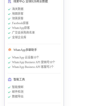
线索中心 全球B2B商业数据
海关数据
地图获客
领英获客
Facebook获客
WhatsApp获客
广交会采购商名录
全球企业库
WhatsApp多聊助手
WhatsApp 云设备10个
WhatsApp Business API 营销号10个
WhatsApp Business API 客服号2个
智能工具
智能搜邮
邮件检测
数据导出