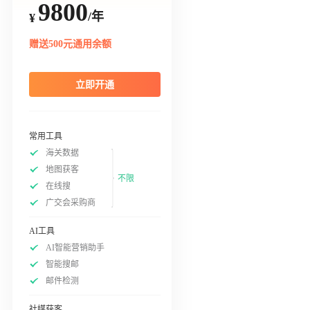
9800
/年
¥
赠送500元通用余额
立即开通
常用工具
海关数据
地图获客
不限
在线搜
广交会采购商
AI工具
AI智能营销助手
智能搜邮
邮件检测
社媒获客