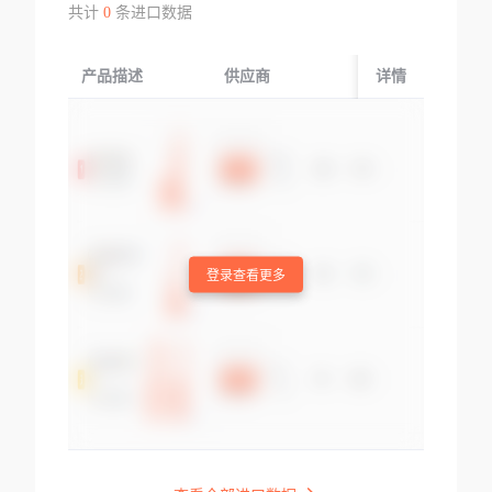
共计
0
条进口数据
产品描述
供应商
起运国/地区
详情
登录查看更多