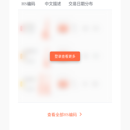
HS编码
中文描述
交易日期分布
TOP
登录查看更多
查看全部HS编码