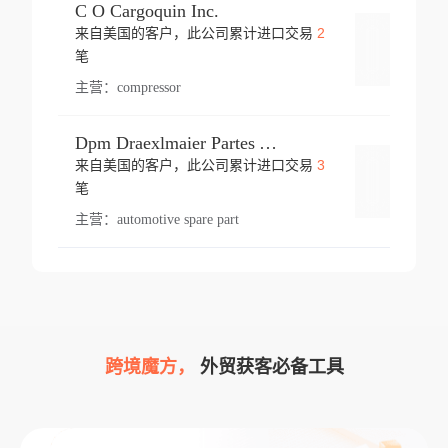
C O Cargoquin Inc.
2
来自美国的客户，此公司累计进口交易
登录
笔
主营：
compressor
Dpm Draexlmaier Partes Automotrices Corr Ind Huejotzingo
3
来自美国的客户，此公司累计进口交易
登录
笔
主营：
automotive spare part
跨境魔方，
外贸获客必备工具