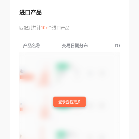
进口产品
匹配到共计
10+
个进口产品
产品名称
交易日期分布
TOP3交易国
登录查看更多