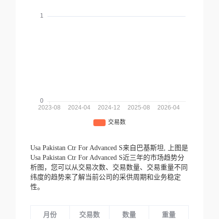
Usa Pakistan Ctr For Advanced S来自巴基斯坦,
上图是
Usa Pakistan Ctr For Advanced S近三年的市场趋势分
析图，您可以从交易次数、交易数量、交易重量不同
纬度的趋势来了解当前公司的采供周期和业务稳定
性。
月份
交易数
数量
重量