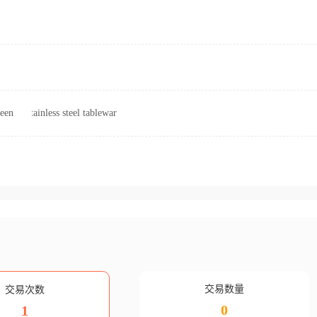
een
stainless steel tableware
交易数量
交易次数
0
1