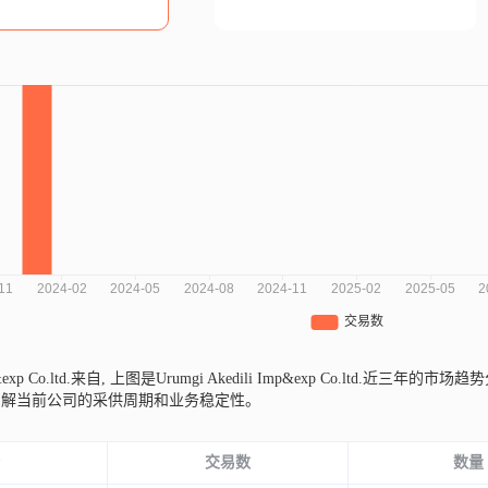
&exp Co.ltd.来自,
上图是Urumgi Akedili Imp&exp Co.ltd.
了解当前公司的采供周期和业务稳定性。
份
交易数
数量