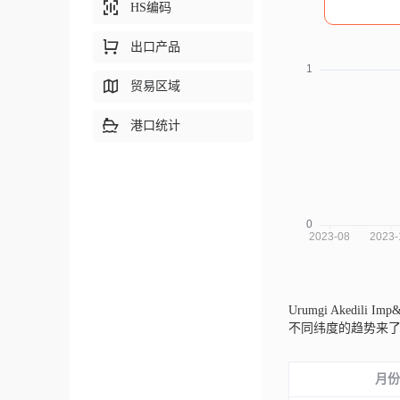
HS编码
出口产品
贸易区域
港口统计
Urumgi Akedili Imp
不同纬度的趋势来
月