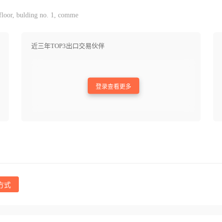
floor, bulding no. 1, comme
近三年TOP3出口交易伙伴
登录查看更多
方式