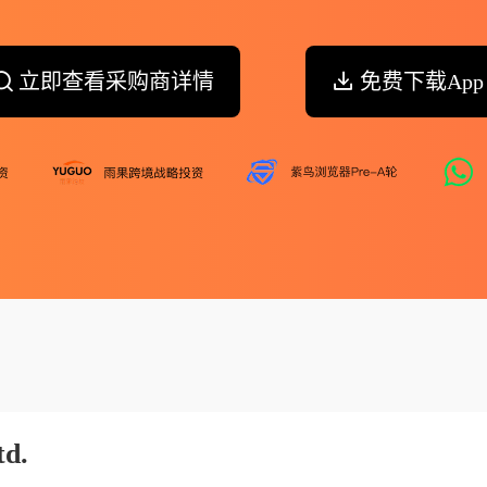
立即查看采购商详情
免费下载App
td.