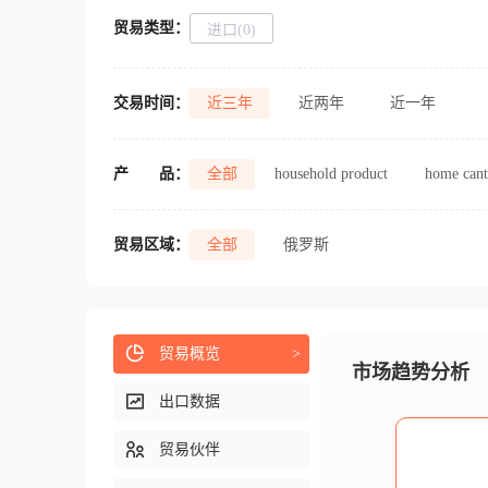
贸易类型：
进口(0)
交易时间：
近三年
近两年
近一年
产
品：
全部
household product
home cant
贸易区域：
全部
俄罗斯
贸易概览
>
市场趋势分析
出口数据
贸易伙伴