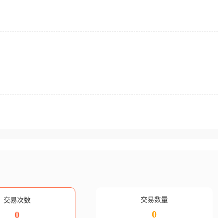
交易数量
交易次数
0
0