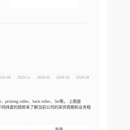
printing roller、back roller、3m等。
上图是
、交易重量不同纬度的趋势来了解当前公司的采供周期和业务稳
重量