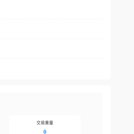
交易重量
0