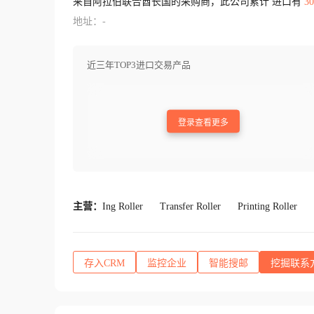
来自阿拉伯联合酋长国的采购商，此公司累计 进口有
30
地址：-
近三年TOP3进口交易产品
登录查看更多
主营：
Ing Roller
Transfer Roller
Printing Roller
存入CRM
监控企业
智能搜邮
挖掘联系