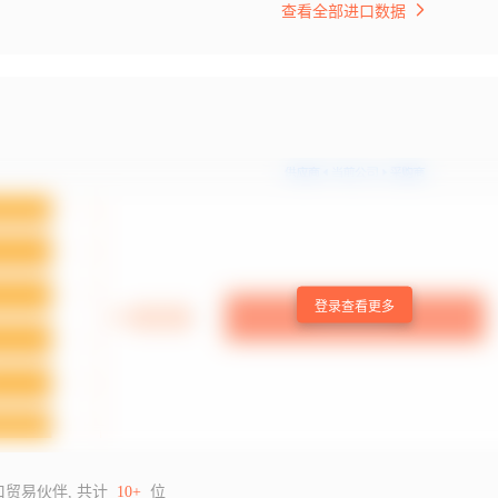
查看全部进口数据
登录查看更多
口贸易伙伴, 共计
10+
位