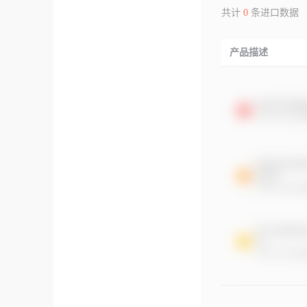
共计
0
条进口数据
产品描述