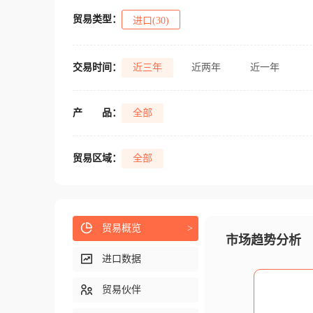
贸易类型：
进口(30)
交易时间：
近三年
近两年
近一年
产
品：
全部
贸易区域：
全部
贸易概览
>
市场趋势分析
进口数据
贸易伙伴