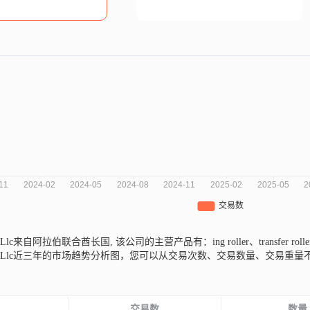
 Press Llc来自阿拉伯联合酋长国,
该公司的主营产品有：ing roller、transfer roller、
ting Press Llc近三年的市场趋势分析图，您可以从交易次数、交易数量
份
交易数
数量