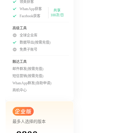
领英获客
WhatsApp获客
共享
100次/日
Facebook获客
高级工具
全球企业库
数据导出(按需充值)
免费子账号
触达工具
邮件群发(按需充值)
短信营销(按需充值)
WhatsApp群发(自助申请)
商机中心
最多人选择的版本