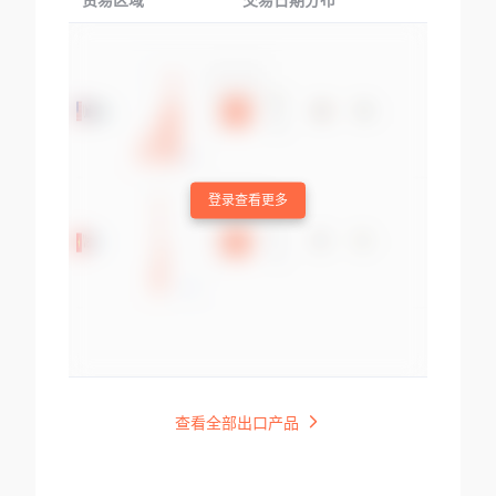
贸易区域
交易日期分布
交易产品
登录查看更多
查看全部出口产品