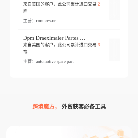
2
来自美国的客户，此公司累计进口交易
登录
笔
主营：
compressor
Dpm Draexlmaier Partes Automotrices Corr Ind Huejotzingo
3
来自美国的客户，此公司累计进口交易
登录
笔
主营：
automotive spare part
跨境魔方，
外贸获客必备工具