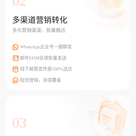
02
多渠道营销转化
多元营销渠道，批量触达
WhatsApp企业号一键群发
邮件EDM全球批量发送
线下邮寄宣传册100%送达
短信营销，多国覆盖
03