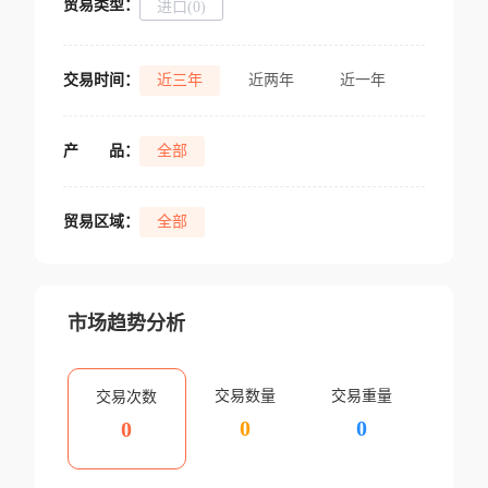
贸易类型：
进口(0)
交易时间：
近三年
近两年
近一年
产
品：
全部
贸易区域：
全部
市场趋势分析
交易数量
交易重量
交易次数
0
0
0