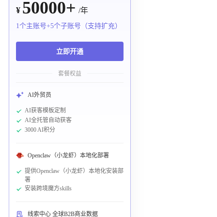
50000+
¥
/年
1个主账号+5个子账号（支持扩充）
立即开通
套餐权益
AI外贸员
AI获客模板定制
AI全托管自动获客
3000 AI积分
Openclaw（小龙虾）本地化部署
提供Openclaw（小龙虾）本地化安装部
署
安装跨境魔方skills
线索中心 全球B2B商业数据