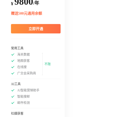
9800
/年
¥
赠送500元通用余额
立即开通
常用工具
海关数据
地图获客
不限
在线搜
广交会采购商
AI工具
AI智能营销助手
智能搜邮
邮件检测
社媒获客