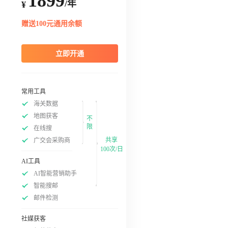
1899
/年
¥
赠送100元通用余额
立即开通
常用工具
海关数据
地图获客
不
限
在线搜
共享
广交会采购商
100次/日
AI工具
AI智能营销助手
智能搜邮
邮件检测
社媒获客