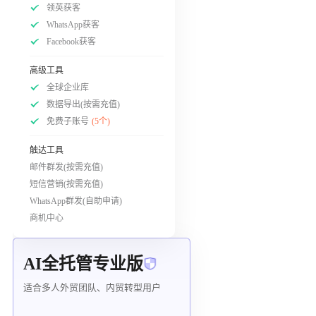
领英获客
WhatsApp获客
Facebook获客
高级工具
全球企业库
数据导出(按需充值)
免费子账号
(5个)
触达工具
邮件群发(按需充值)
短信营销(按需充值)
WhatsApp群发(自助申请)
商机中心
AI全托管专业版
适合多人外贸团队、内贸转型用户