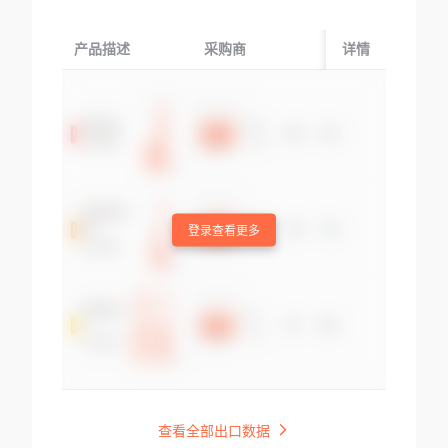
产品描述
采购商
起运国/地区
详情
登录查看更多
查看全部出口数据