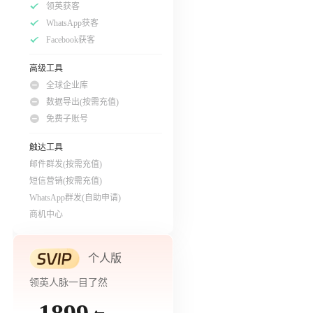
领英获客
WhatsApp获客
Facebook获客
高级工具
全球企业库
数据导出(按需充值)
免费子账号
触达工具
邮件群发(按需充值)
短信营销(按需充值)
WhatsApp群发(自助申请)
商机中心
个人版
领英人脉一目了然