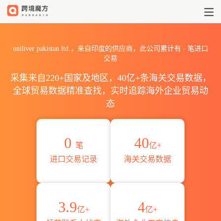
2026uniliver pakistan 
uniliver pakistan ltd.，来自印度的供应商，此公司累计有
-
笔进口
交易
采集来自220+国家及地区，40亿+条海关交易数据，
全球贸易数据精准查找，实时追踪海外企业贸易动
态
0
40
笔
亿+
进口交易记录
海关交易数据
3.9
4
亿+
亿+