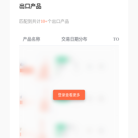
出口产品
匹配到共计
10+
个出口产品
产品名称
交易日期分布
TOP3交易国
登录查看更多