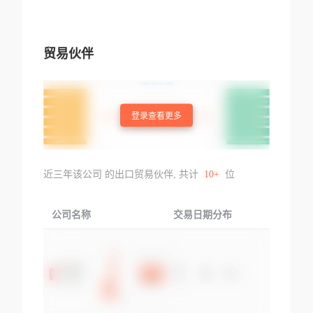
贸易伙伴
登录查看更多
近三年该公司 的出口贸易伙伴, 共计
10+
位
公司名称
交易日期分布
交易