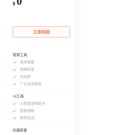
0
¥
立即体验
常用工具
海关数据
地图获客
在线搜
广交会采购商
AI工具
AI智能营销助手
智能搜邮
邮件检测
社媒获客