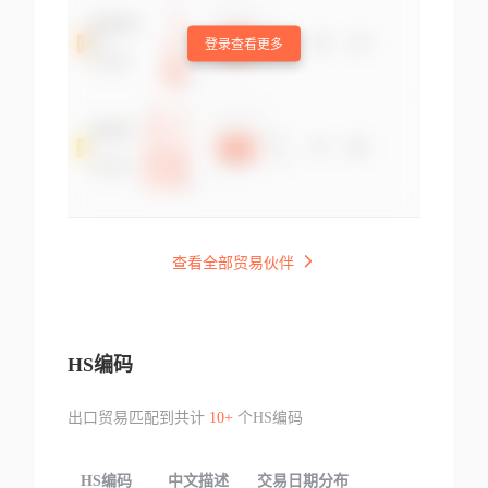
登录查看更多
查看全部贸易伙伴
HS编码
出口贸易匹配到共计
10+
个HS编码
HS编码
中文描述
交易日期分布
TOP