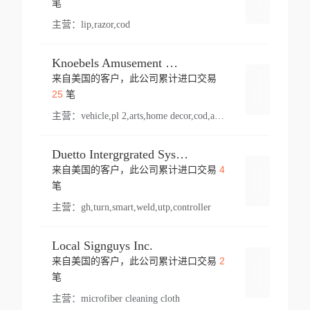
笔
主营：
lip,razor,cod
Knoebels Amusement Resort
来自美国的客户，此公司累计进口交易
登录
25
笔
主营：
vehicle,pl 2,arts,home decor,cod,amusement ride,sea
Duetto Intergrgrated Systems Inc.
4
来自美国的客户，此公司累计进口交易
登录
笔
主营：
gh,turn,smart,weld,utp,controller
Local Signguys Inc.
2
来自美国的客户，此公司累计进口交易
登录
笔
主营：
microfiber cleaning cloth