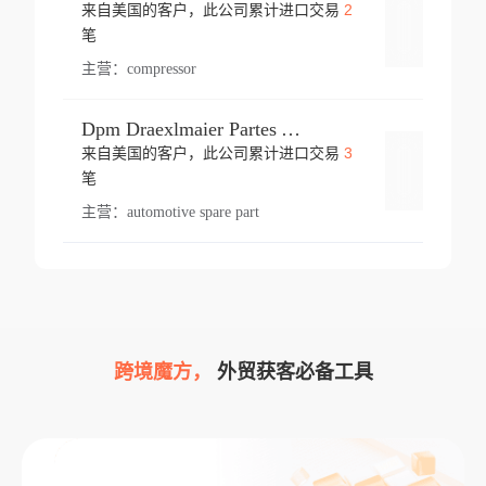
2
来自美国的客户，此公司累计进口交易
登录
笔
主营：
compressor
Dpm Draexlmaier Partes Automotrices Corr Ind Huejotzingo
3
来自美国的客户，此公司累计进口交易
登录
笔
主营：
automotive spare part
跨境魔方，
外贸获客必备工具