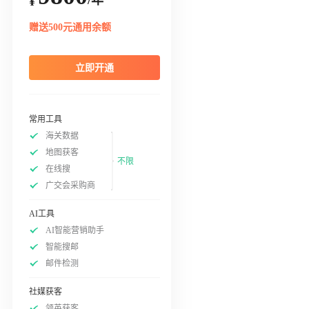
¥
赠送500元通用余额
立即开通
常用工具
海关数据
地图获客
不限
在线搜
广交会采购商
AI工具
AI智能营销助手
智能搜邮
邮件检测
社媒获客
领英获客