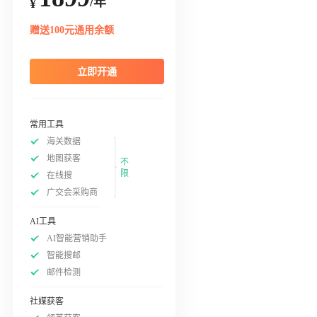
/年
¥
赠送100元通用余额
立即开通
常用工具
海关数据
地图获客
不
限
在线搜
广交会采购商
AI工具
AI智能营销助手
智能搜邮
邮件检测
社媒获客