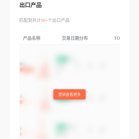
出口产品
匹配到共计
10+
个出口产品
产品名称
交易日期分布
TOP3交易国
登录查看更多