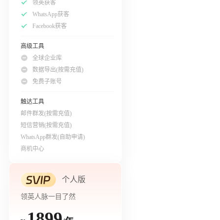
领英获客
WhatsApp获客
Facebook获客
高级工具
全球企业库
数据导出(按需充值)
免费子账号
触达工具
邮件群发(按需充值)
短信营销(按需充值)
WhatsApp群发(自助申请)
商机中心
个人版
领英人脉一目了然
1899