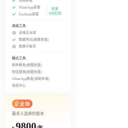
领英获客
WhatsApp获客
共享
100次/日
Facebook获客
高级工具
全球企业库
数据导出(按需充值)
免费子账号
触达工具
邮件群发(按需充值)
短信营销(按需充值)
WhatsApp群发(自助申请)
商机中心
最多人选择的版本
9800
/年