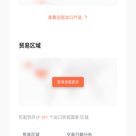
查看全部出口产品
贸易区域
登录查看更多
匹配到共计
10+
个出口贸易国家/区域
贸易区域
交易日期分布
交易产品