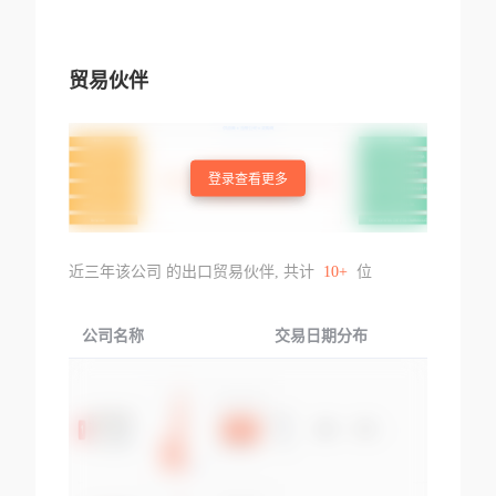
贸易伙伴
登录查看更多
近三年该公司 的出口贸易伙伴, 共计
10+
位
公司名称
交易日期分布
交易