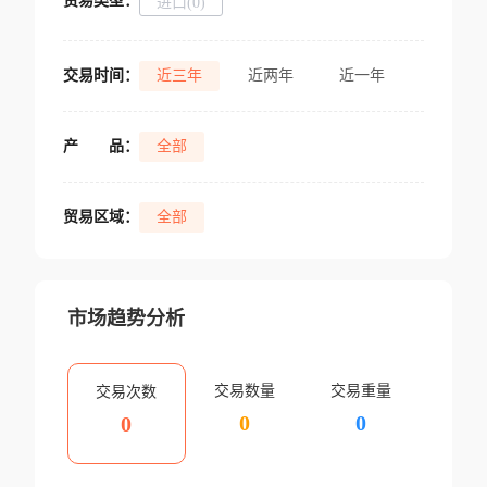
贸易类型：
进口(0)
交易时间：
近三年
近两年
近一年
产
品：
全部
贸易区域：
全部
市场趋势分析
交易数量
交易重量
交易次数
0
0
0