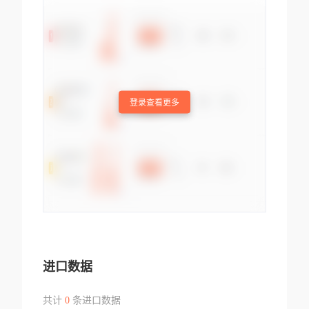
登录查看更多
进口数据
共计
0
条进口数据