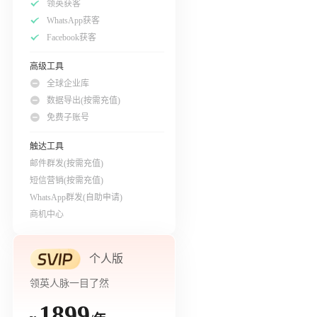
领英获客
WhatsApp获客
Facebook获客
高级工具
全球企业库
数据导出(按需充值)
免费子账号
触达工具
邮件群发(按需充值)
短信营销(按需充值)
WhatsApp群发(自助申请)
商机中心
个人版
领英人脉一目了然
1899