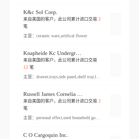
K&c Sol Corp.
2
来自美国的客户，此公司累计进口交易
登录
笔
主营：
ceramic ware,artifical flower
Knapheide Kc Underground
来自美国的客户，此公司累计进口交易
登录
12
笔
主营：
drawer,trays,side panel,shelf tray,lock drawer,panel,for vehicle,telescopic slide,drawer shelf,equipment,shelf,automotive part
Russell James Cornelia Arlington Va
2
来自美国的客户，此公司累计进口交易
登录
笔
主营：
personal effect,used household goods
C O Cargoquin Inc.