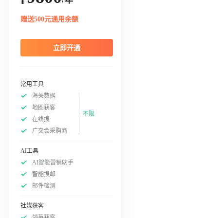
¥
赠送500元通用余额
立即开通
常用工具
海关数据
地图获客
不限
在线搜
广交会采购商
AI工具
AI智能营销助手
智能搜邮
邮件检测
社媒获客
领英获客