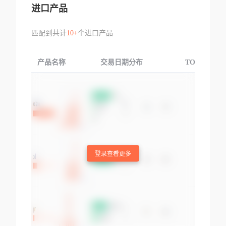
进口产品
匹配到共计
10+
个进口产品
产品名称
交易日期分布
TOP3交易国
登录查看更多