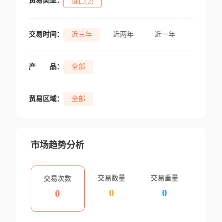
贸易类型：
进口(2)
交易时间：
近三年
近两年
近一年
产
品：
全部
贸易区域：
全部
市场趋势分析
交易数量
交易重量
交易次数
0
0
0