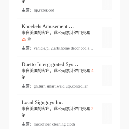
笔
主营：
lip,razor,cod
Knoebels Amusement Resort
来自美国的客户，此公司累计进口交易
登录
25
笔
主营：
vehicle,pl 2,arts,home decor,cod,amusement ride,sea
Duetto Intergrgrated Systems Inc.
4
来自美国的客户，此公司累计进口交易
登录
笔
主营：
gh,turn,smart,weld,utp,controller
Local Signguys Inc.
2
来自美国的客户，此公司累计进口交易
登录
笔
主营：
microfiber cleaning cloth