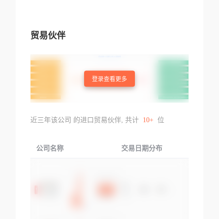
贸易伙伴
登录查看更多
近三年该公司 的进口贸易伙伴, 共计
10+
位
公司名称
交易日期分布
交易