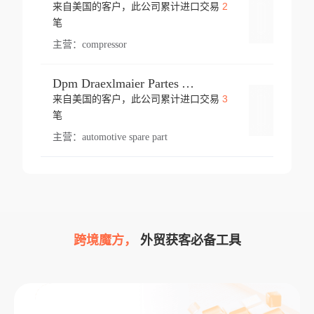
2
来自美国的客户，此公司累计进口交易
登录
笔
主营：
compressor
Dpm Draexlmaier Partes Automotrices Corr Ind Huejotzingo
3
来自美国的客户，此公司累计进口交易
登录
笔
主营：
automotive spare part
跨境魔方，
外贸获客必备工具