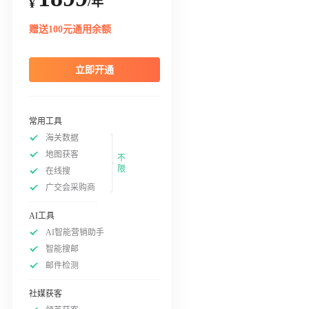
/年
¥
赠送100元通用余额
立即开通
常用工具
海关数据
地图获客
不
限
在线搜
广交会采购商
AI工具
AI智能营销助手
智能搜邮
邮件检测
社媒获客