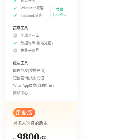
领英获客
WhatsApp获客
共享
100次/日
Facebook获客
高级工具
全球企业库
数据导出(按需充值)
免费子账号
触达工具
邮件群发(按需充值)
短信营销(按需充值)
WhatsApp群发(自助申请)
商机中心
最多人选择的版本
9800
/年