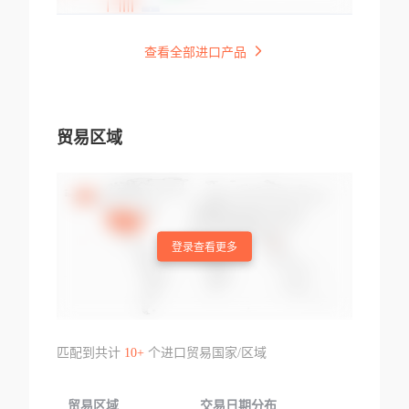
查看全部进口产品
贸易区域
登录查看更多
匹配到共计
10+
个进口贸易国家/区域
贸易区域
交易日期分布
交易产品