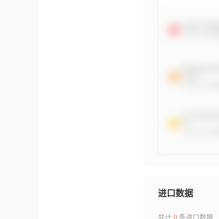
进口数据
共计
0
条进口数据