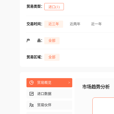
贸易类型：
进口(1)
交易时间：
近三年
近两年
近一年
产
品：
全部
贸易区域：
全部
贸易概览
>
市场趋势分析
进口数据
贸易伙伴