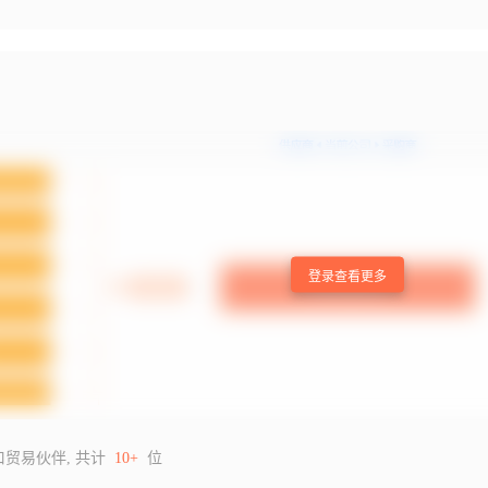
登录查看更多
口贸易伙伴, 共计
10+
位