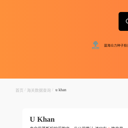
/
/
u khan
首页
海关数据查询
U Khan