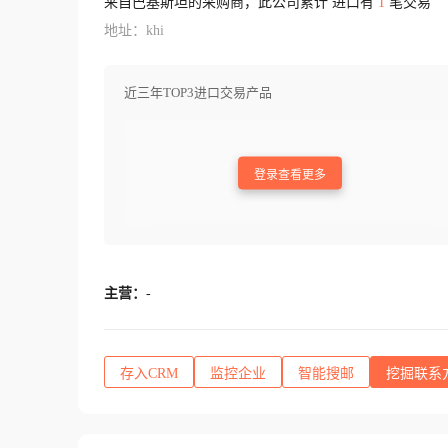
来自巴基斯坦的采购商，此公司累计 进口有
1
笔交易
地址：khi
近三年TOP3进口交易产品
登录查看更多
主营：
-
存入CRM
监控企业
智能搜邮
挖掘联系