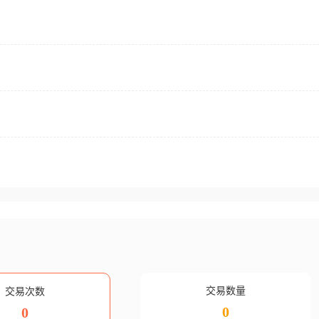
交易数量
交易次数
0
0