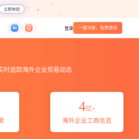
立即体验
一键注册，免费使用
登录
_跨境魔方
，实时追踪海外企业贸易动态
4
亿+
索
海外企业工商信息