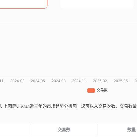
坦,
上图是U Khan近三年的市场趋势分析图，您可以从交易次数、交易
。
份
交易数
数量