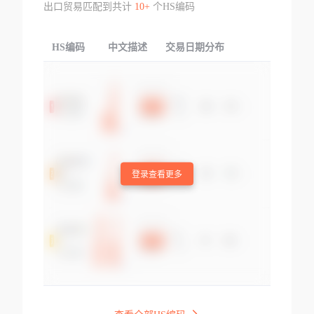
出口贸易匹配到共计
10+
个HS编码
HS编码
中文描述
交易日期分布
TOP
登录查看更多