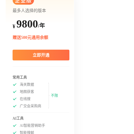
最多人选择的版本
9800
/年
¥
赠送500元通用余额
立即开通
常用工具
海关数据
地图获客
不限
在线搜
广交会采购商
AI工具
AI智能营销助手
智能搜邮