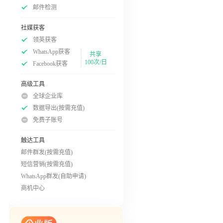
邮件检测
社媒获客
领英获客
WhatsApp获客
共享
100次/日
Facebook获客
高级工具
全球企业库
数据导出(按需充值)
免费子账号
触达工具
邮件群发(按需充值)
短信营销(按需充值)
WhatsApp群发(自助申请)
商机中心