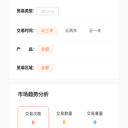
贸易类型：
进口(0)
交易时间：
近三年
近两年
近一年
产
品：
全部
贸易区域：
全部
市场趋势分析
交易数量
交易重量
交易次数
0
0
0