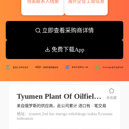
领英联系人线索
海外企业工商信息
立即查看采购商详情
免费下载App
Tyumen Plant Of Oilfield Equipment
未收藏
来自俄罗斯的供应商，此公司累计 进口有
-
笔交易
地址：tyumen,2nd km starogo tobolskogo trakta 8,russian
federation