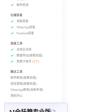
邮件检测
社媒获客
领英获客
WhatsApp获客
Facebook获客
高级工具
全球企业库
数据导出(按需充值)
免费子账号
(5个)
触达工具
邮件群发(按需充值)
短信营销(按需充值)
WhatsApp群发(自助申请)
商机中心
AI全托管专业版