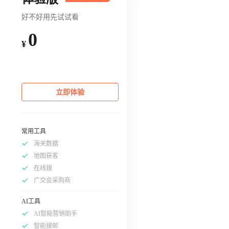
好不好用先试试看
0
¥
立即体验
常用工具
海关数据
地图获客
在线搜
广交会采购商
AI工具
AI智能营销助手
智能搜邮