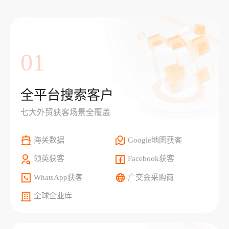
01
全平台搜索客户
七大外贸获客场景全覆盖
海关数据
Google地图获客
领英获客
Facebook获客
WhatsApp获客
广交会采购商
全球企业库