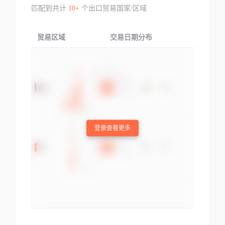
匹配到共计
10+
个出口贸易国家/区域
贸易区域
交易日期分布
交易产品
登录查看更多