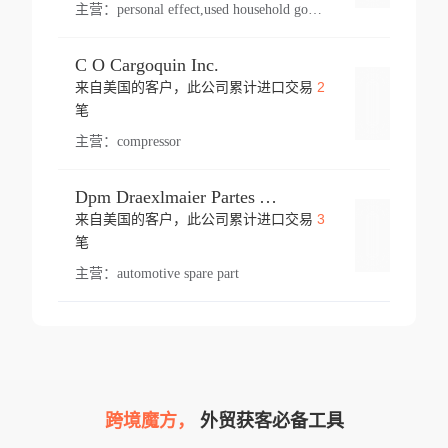
主营：
personal effect,used household goods
C O Cargoquin Inc.
2
来自美国的客户，此公司累计进口交易
登录
笔
主营：
compressor
Dpm Draexlmaier Partes Automotrices Corr Ind Huejotzingo
3
来自美国的客户，此公司累计进口交易
登录
笔
主营：
automotive spare part
跨境魔方，
外贸获客必备工具