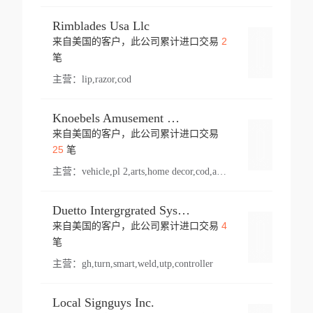
Rimblades Usa Llc
2
来自美国的客户，此公司累计进口交易
登录
笔
主营：
lip,razor,cod
Knoebels Amusement Resort
来自美国的客户，此公司累计进口交易
登录
25
笔
主营：
vehicle,pl 2,arts,home decor,cod,amusement ride,sea
Duetto Intergrgrated Systems Inc.
4
来自美国的客户，此公司累计进口交易
登录
笔
主营：
gh,turn,smart,weld,utp,controller
Local Signguys Inc.