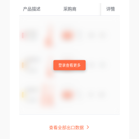
产品描述
采购商
起运国/地区
详情
登录查看更多
查看全部出口数据