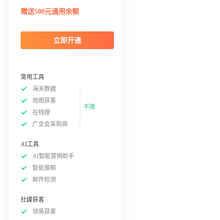
赠送500元通用余额
立即开通
常用工具
海关数据
地图获客
不限
在线搜
广交会采购商
AI工具
AI智能营销助手
智能搜邮
邮件检测
社媒获客
领英获客