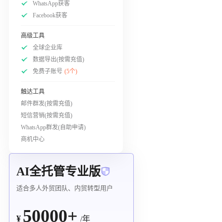
WhatsApp获客
Facebook获客
高级工具
全球企业库
数据导出(按需充值)
免费子账号
(5个)
触达工具
邮件群发(按需充值)
短信营销(按需充值)
WhatsApp群发(自助申请)
商机中心
AI全托管专业版
适合多人外贸团队、内贸转型用户
50000+
¥
/年