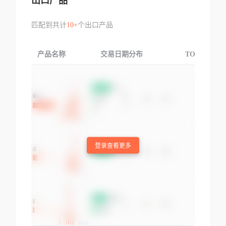
出口产品
匹配到共计
10+
个出口产品
产品名称
交易日期分布
TOP3交易国
登录查看更多