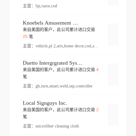
主营：
lip,razor,cod
Knoebels Amusement Resort
来自美国的客户，此公司累计进口交易
登录
25
笔
主营：
vehicle,pl 2,arts,home decor,cod,amusement ride,sea
Duetto Intergrgrated Systems Inc.
4
来自美国的客户，此公司累计进口交易
登录
笔
主营：
gh,turn,smart,weld,utp,controller
Local Signguys Inc.
2
来自美国的客户，此公司累计进口交易
登录
笔
主营：
microfiber cleaning cloth