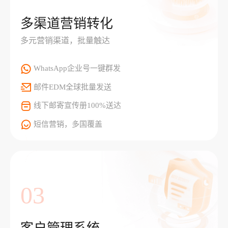
多渠道营销转化
多元营销渠道，批量触达
WhatsApp企业号一键群发
邮件EDM全球批量发送
线下邮寄宣传册100%送达
短信营销，多国覆盖
03