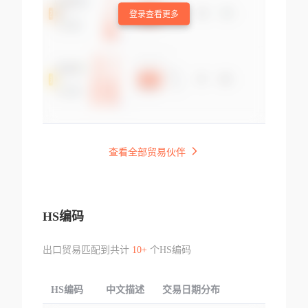
登录查看更多
查看全部贸易伙伴
HS编码
出口贸易匹配到共计
10+
个HS编码
HS编码
中文描述
交易日期分布
TOP