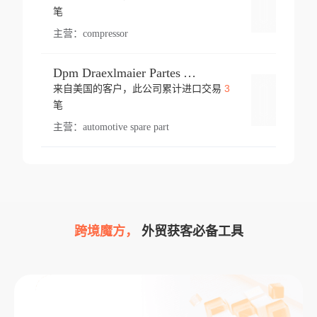
登录
笔
主营：
compressor
Dpm Draexlmaier Partes Automotrices Corr Ind Huejotzingo
3
来自美国的客户，此公司累计进口交易
登录
笔
主营：
automotive spare part
跨境魔方，
外贸获客必备工具