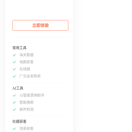
立即体验
常用工具
海关数据
地图获客
在线搜
广交会采购商
AI工具
AI智能营销助手
智能搜邮
邮件检测
社媒获客
领英获客