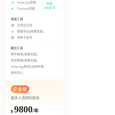
WhatsApp获客
共享
100次/日
Facebook获客
高级工具
全球企业库
数据导出(按需充值)
免费子账号
触达工具
邮件群发(按需充值)
短信营销(按需充值)
WhatsApp群发(自助申请)
商机中心
最多人选择的版本
9800
/年
¥