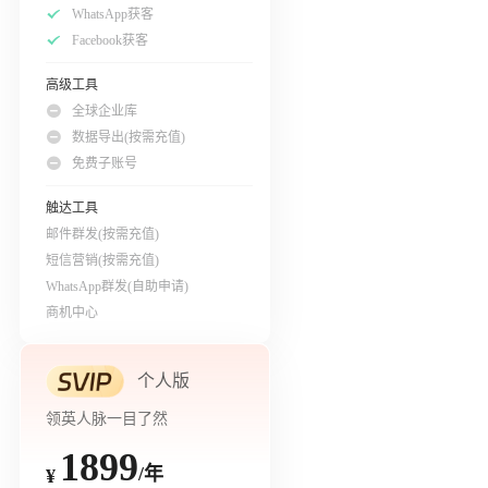
WhatsApp获客
Facebook获客
高级工具
全球企业库
数据导出(按需充值)
免费子账号
触达工具
邮件群发(按需充值)
短信营销(按需充值)
WhatsApp群发(自助申请)
商机中心
个人版
领英人脉一目了然
1899
/年
¥