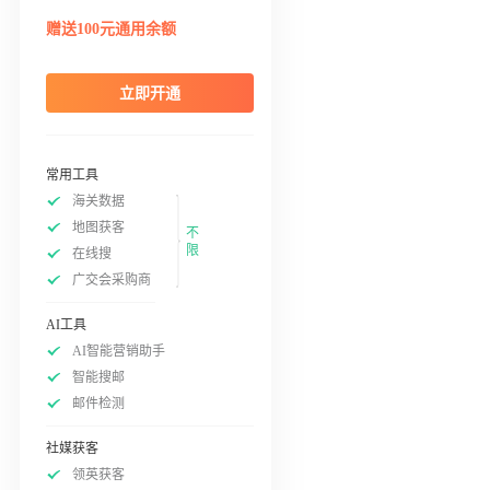
赠送100元通用余额
立即开通
常用工具
海关数据
地图获客
不
限
在线搜
广交会采购商
AI工具
AI智能营销助手
智能搜邮
邮件检测
社媒获客
领英获客