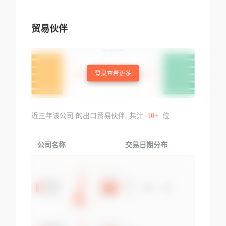
贸易伙伴
登录查看更多
近三年该公司 的出口贸易伙伴, 共计
10+
位
公司名称
交易日期分布
交易