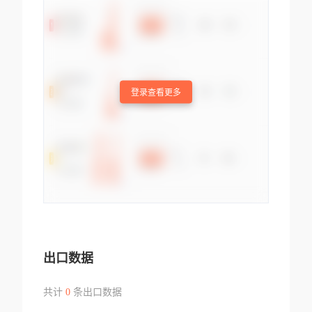
登录查看更多
出口数据
共计
0
条出口数据