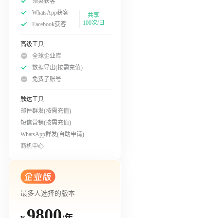
领英获客
WhatsApp获客
共享
100次/日
Facebook获客
高级工具
全球企业库
数据导出(按需充值)
免费子账号
触达工具
邮件群发(按需充值)
短信营销(按需充值)
WhatsApp群发(自助申请)
商机中心
最多人选择的版本
9800
/年