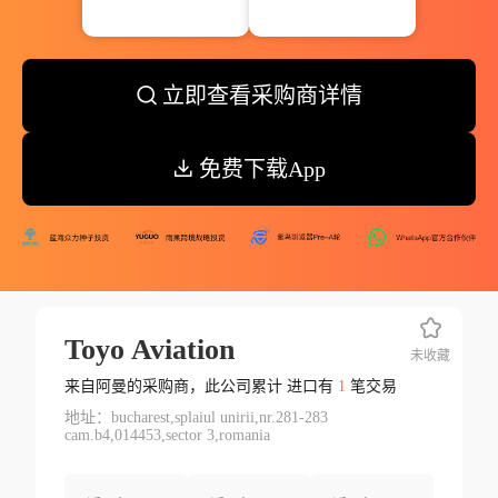
立即查看采购商详情
免费下载App
Toyo Aviation
未收藏
来自阿曼的采购商，此公司累计 进口有
1
笔交易
地址：bucharest,splaiul unirii,nr.281-283
cam.b4,014453,sector 3,romania