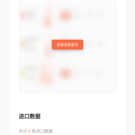
登录查看更多
进口数据
共计
0
条进口数据