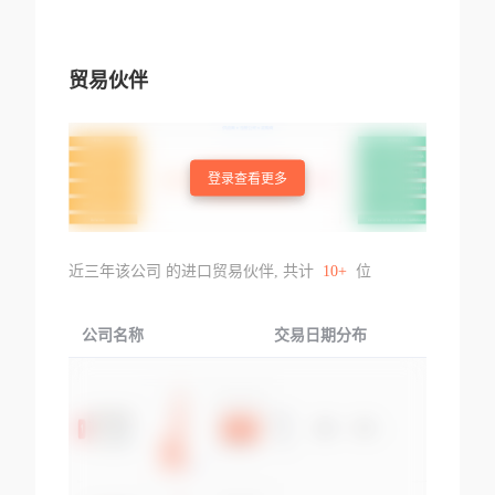
贸易伙伴
登录查看更多
近三年该公司 的进口贸易伙伴, 共计
10+
位
公司名称
交易日期分布
交易