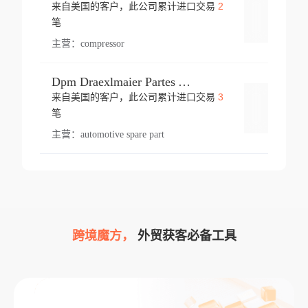
2
来自美国的客户，此公司累计进口交易
登录
笔
主营：
compressor
Dpm Draexlmaier Partes Automotrices Corr Ind Huejotzingo
3
来自美国的客户，此公司累计进口交易
登录
笔
主营：
automotive spare part
跨境魔方，
外贸获客必备工具