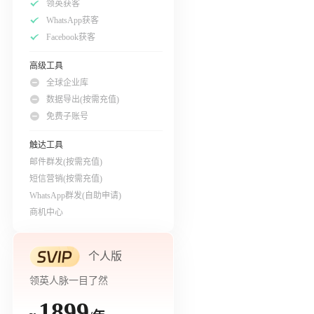
领英获客
WhatsApp获客
Facebook获客
高级工具
全球企业库
数据导出(按需充值)
免费子账号
触达工具
邮件群发(按需充值)
短信营销(按需充值)
WhatsApp群发(自助申请)
商机中心
个人版
领英人脉一目了然
1899