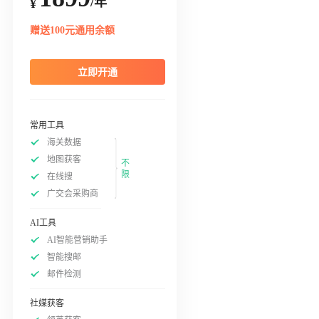
/年
¥
赠送100元通用余额
立即开通
常用工具
海关数据
地图获客
不
限
在线搜
广交会采购商
AI工具
AI智能营销助手
智能搜邮
邮件检测
社媒获客