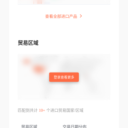
查看全部进口产品
贸易区域
登录查看更多
匹配到共计
10+
个进口贸易国家/区域
贸易区域
交易日期分布
交易产品