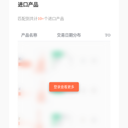
进口产品
匹配到共计
10+
个进口产品
产品名称
交易日期分布
TOP3交易国
登录查看更多