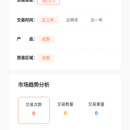
贸易类型：
进口(1)
交易时间：
近三年
近两年
近一年
产
品：
全部
贸易区域：
全部
市场趋势分析
交易数量
交易重量
交易次数
0
0
0