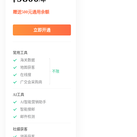
¥
赠送500元通用余额
立即开通
常用工具
海关数据
地图获客
不限
在线搜
广交会采购商
AI工具
AI智能营销助手
智能搜邮
邮件检测
社媒获客
领英获客