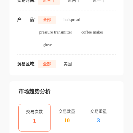
交易时间：
近三年
近两年
近一年
产
品：
全部
bedspread
pressure transmitter
coffee maker
glove
贸易区域：
全部
美国
市场趋势分析
交易数量
交易重量
交易次数
10
3
1