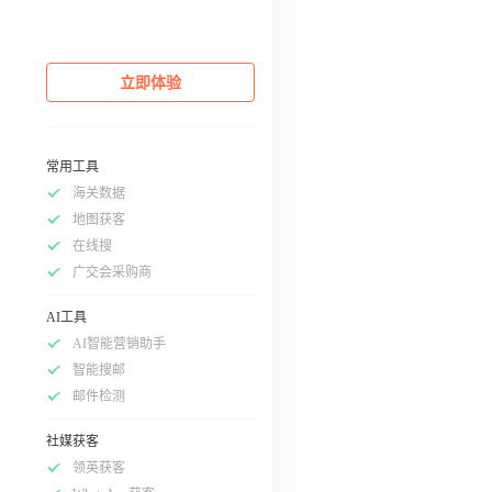
立即体验
常用工具
海关数据
地图获客
在线搜
广交会采购商
AI工具
AI智能营销助手
智能搜邮
邮件检测
社媒获客
领英获客