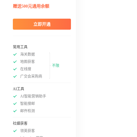
赠送500元通用余额
立即开通
常用工具
海关数据
地图获客
不限
在线搜
广交会采购商
AI工具
AI智能营销助手
智能搜邮
邮件检测
社媒获客
领英获客