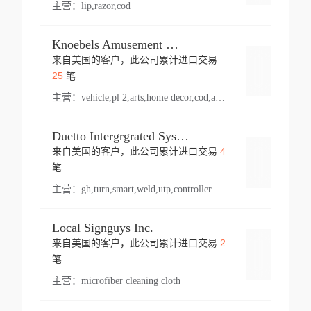
主营：
lip,razor,cod
Knoebels Amusement Resort
来自美国的客户，此公司累计进口交易
登录
25
笔
主营：
vehicle,pl 2,arts,home decor,cod,amusement ride,sea
Duetto Intergrgrated Systems Inc.
4
来自美国的客户，此公司累计进口交易
登录
笔
主营：
gh,turn,smart,weld,utp,controller
Local Signguys Inc.
2
来自美国的客户，此公司累计进口交易
登录
笔
主营：
microfiber cleaning cloth