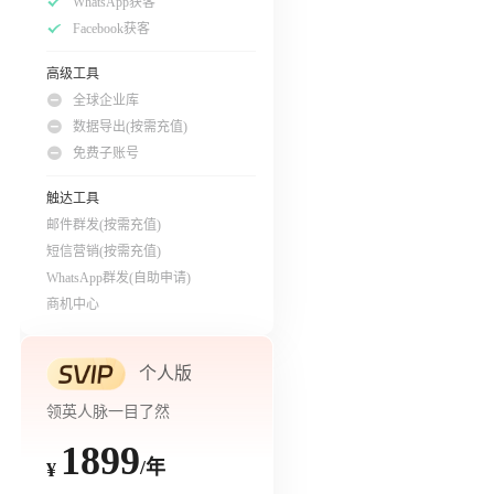
WhatsApp获客
Facebook获客
高级工具
全球企业库
数据导出(按需充值)
免费子账号
触达工具
邮件群发(按需充值)
短信营销(按需充值)
WhatsApp群发(自助申请)
商机中心
个人版
领英人脉一目了然
1899
/年
¥