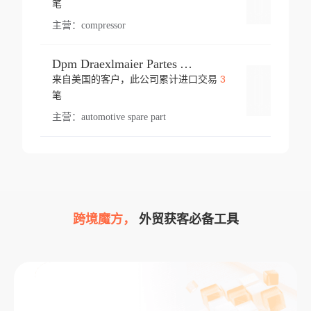
笔
主营：
compressor
Dpm Draexlmaier Partes Automotrices Corr Ind Huejotzingo
3
来自美国的客户，此公司累计进口交易
登录
笔
主营：
automotive spare part
跨境魔方，
外贸获客必备工具