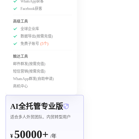
WhatsApp获客
Facebook获客
高级工具
全球企业库
数据导出(按需充值)
免费子账号
(5个)
触达工具
邮件群发(按需充值)
短信营销(按需充值)
WhatsApp群发(自助申请)
商机中心
AI全托管专业版
适合多人外贸团队、内贸转型用户
50000+
¥
/年