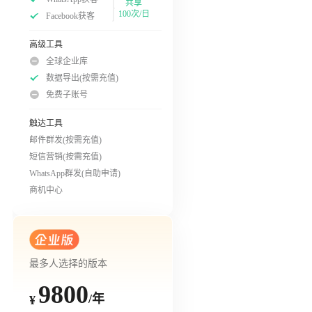
共享
100次/日
Facebook获客
高级工具
全球企业库
数据导出(按需充值)
免费子账号
触达工具
邮件群发(按需充值)
短信营销(按需充值)
WhatsApp群发(自助申请)
商机中心
最多人选择的版本
9800
/年
¥