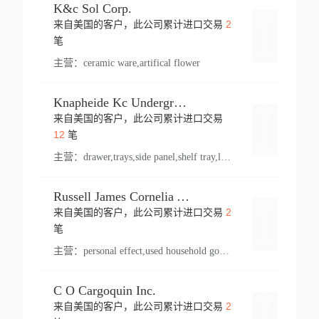
K&c Sol Corp.
2
来自美国的客户，此公司累计进口交易
登录
笔
主营：
ceramic ware,artifical flower
Knapheide Kc Underground
来自美国的客户，此公司累计进口交易
登录
12
笔
主营：
drawer,trays,side panel,shelf tray,lock drawer,panel,for vehicle,telescopic slide,drawer shelf,equipment,shelf,automotive part
Russell James Cornelia Arlington Va
2
来自美国的客户，此公司累计进口交易
登录
笔
主营：
personal effect,used household goods
C O Cargoquin Inc.
2
来自美国的客户，此公司累计进口交易
登录