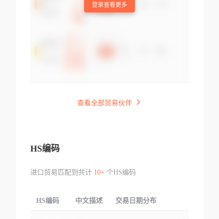
登录查看更多
查看全部贸易伙伴
HS编码
进口贸易匹配到共计
10+
个HS编码
HS编码
中文描述
交易日期分布
TOP