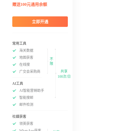
赠送100元通用余额
立即开通
常用工具
海关数据
地图获客
不
限
在线搜
共享
广交会采购商
100次/日
AI工具
AI智能营销助手
智能搜邮
邮件检测
社媒获客
领英获客
WhatsApp获客