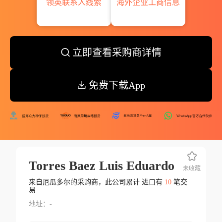
领英联系人线索
海外企业工商信息
立即查看采购商详情
免费下载App
Torres Baez Luis Eduardo
未收藏
来自厄瓜多尔的采购商，此公司累计 进口有
10
笔交
易
地址：-