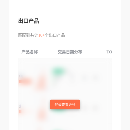
出口产品
匹配到共计
10+
个出口产品
产品名称
交易日期分布
TOP3交易国
登录查看更多