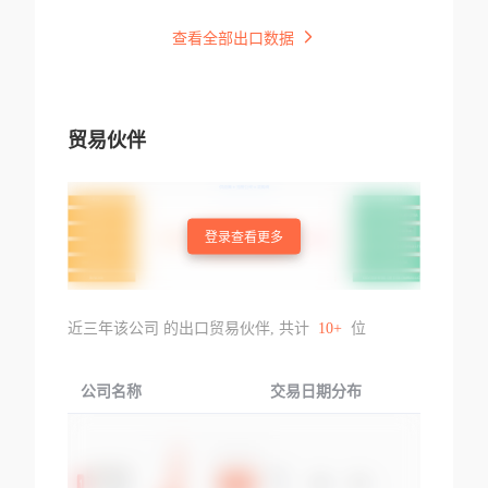
查看全部出口数据
贸易伙伴
登录查看更多
近三年该公司 的出口贸易伙伴, 共计
10+
位
公司名称
交易日期分布
交易