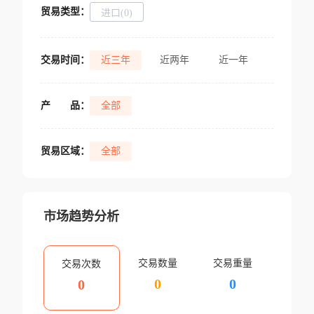
贸易类型：
进口(0)
交易时间：
近三年
近两年
近一年
产
品：
全部
贸易区域：
全部
市场趋势分析
交易数量
交易重量
交易次数
0
0
0