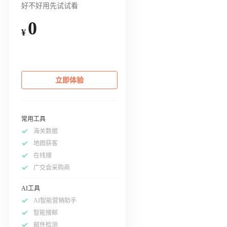
好不好用先试试看
0
¥
立即体验
常用工具
海关数据
地图获客
在线搜
广交会采购商
AI工具
AI智能营销助手
智能搜邮
邮件检测