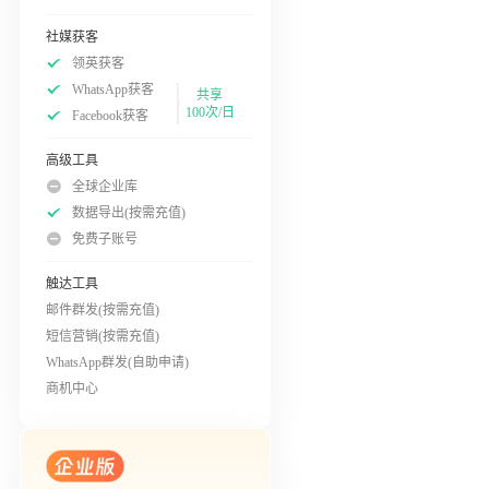
社媒获客
领英获客
WhatsApp获客
共享
100次/日
Facebook获客
高级工具
全球企业库
数据导出(按需充值)
免费子账号
触达工具
邮件群发(按需充值)
短信营销(按需充值)
WhatsApp群发(自助申请)
商机中心