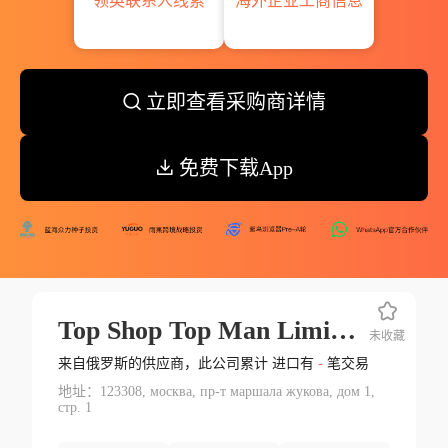
领英联系人线索
海外企业工商信息
立即查看采购商详情
免费下载App
Top Shop Top Man Limited Tm Marks & Spencer Изг. Marks&spencer Plc
未收藏
来自俄罗斯的供应商，此公司累计 进口有
-
笔交易
地址：123308, москва, пр-т маршала жукова, дом 1,
стр. 1