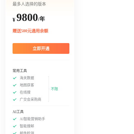
最多人选择的版本
9800
/年
¥
赠送500元通用余额
立即开通
常用工具
海关数据
地图获客
不限
在线搜
广交会采购商
AI工具
AI智能营销助手
智能搜邮
邮件检测