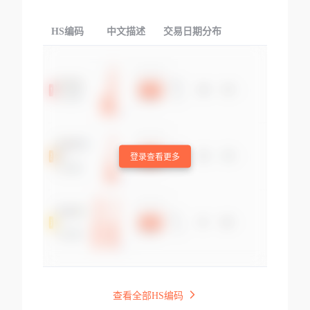
HS编码
中文描述
交易日期分布
TOP
登录查看更多
查看全部HS编码