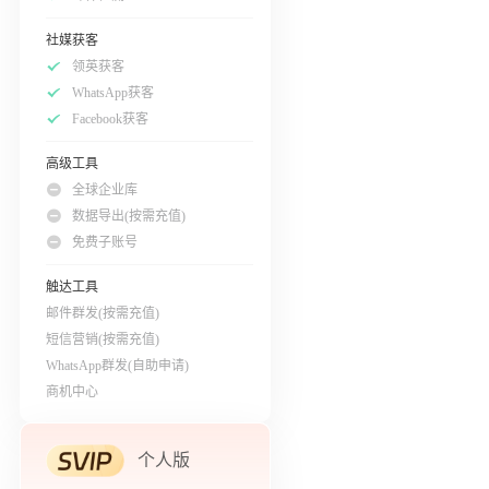
社媒获客
领英获客
WhatsApp获客
Facebook获客
高级工具
全球企业库
数据导出(按需充值)
免费子账号
触达工具
邮件群发(按需充值)
短信营销(按需充值)
WhatsApp群发(自助申请)
商机中心
个人版