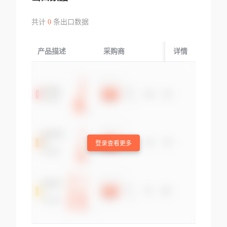
共计
0
条出口数据
产品描述
采购商
起运国/地区
详情
登录查看更多