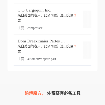
C O Cargoquin Inc.
2
来自美国的客户，此公司累计进口交易
登录
笔
主营：
compressor
Dpm Draexlmaier Partes Automotrices Corr Ind Huejotzingo
3
来自美国的客户，此公司累计进口交易
登录
笔
主营：
automotive spare part
跨境魔方，
外贸获客必备工具