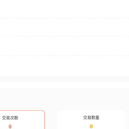
交易数量
交易次数
0
0