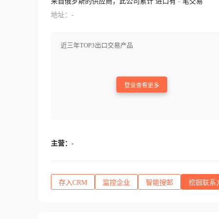
来自俄罗斯的供应商，此公司累计 进口有
-
笔交易
地址：-
近三年TOP3出口交易产品
登录查看更多
主营：
-
存入CRM
监控企业
智能搜邮
挖掘联系