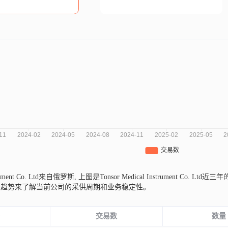
strument Co. Ltd来自俄罗斯,
上图是Tonsor Medical Instrument C
的趋势来了解当前公司的采供周期和业务稳定性。
份
交易数
数量