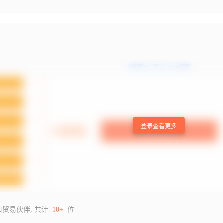
登录查看更多
口贸易伙伴, 共计
10+
位