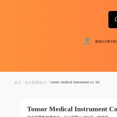
/
/
tonsor medical instrument co. ltd
首页
海关数据查询
Tonsor Medical Instrument Co