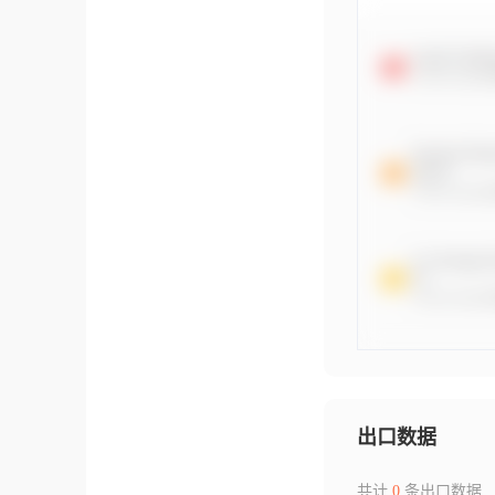
出口数据
共计
0
条出口数据