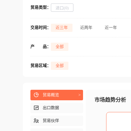
贸易类型：
进口(0)
交易时间：
近三年
近两年
近一年
产
品：
全部
贸易区域：
全部
贸易概览
>
市场趋势分析
出口数据
贸易伙伴