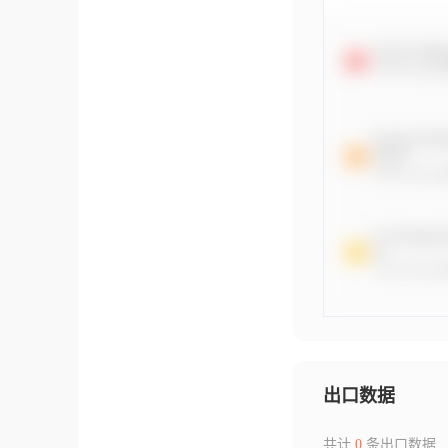
出口数据
共计
0
条出口数据