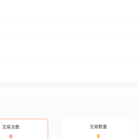
交易数量
交易次数
0
0