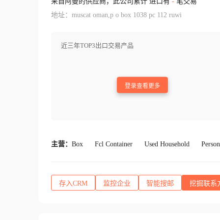
来自阿曼的供应商，此公司累计 进口有
-
笔交易
地址：muscat oman,p o box 1038 pc 112 ruwi
近三年TOP3出口交易产品
登录查看更多
主营：
Box
Fcl Container
Used Household
Person
存入CRM
监控企业
智能搜邮
挖掘联系