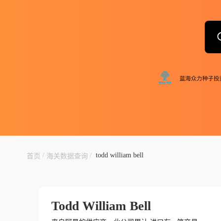
/
/
todd william bell
首页
海关数据查询
Todd William Bell