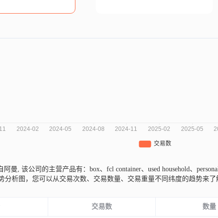
l来自阿曼,
该公司的主营产品有：box、fcl container、used household、personal e
场趋势分析图，您可以从交易次数、交易数量、交易重量不同纬度的趋势来
份
交易数
数量