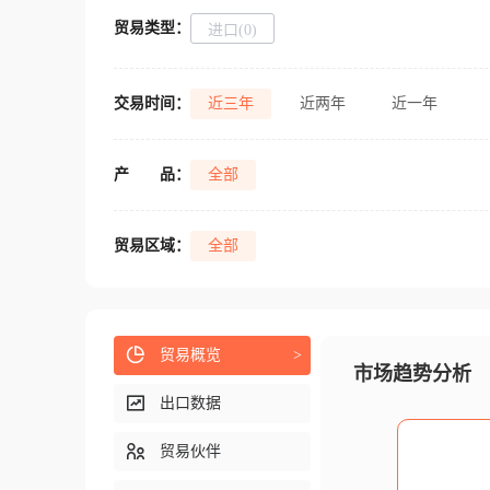
贸易类型：
进口(0)
交易时间：
近三年
近两年
近一年
产
品：
全部
贸易区域：
全部
贸易概览
>
市场趋势分析
出口数据
贸易伙伴