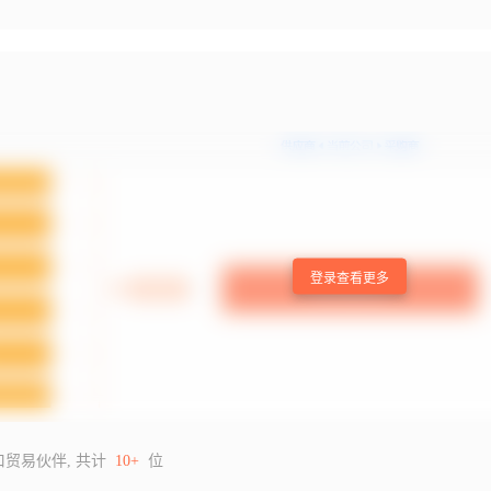
登录查看更多
口贸易伙伴, 共计
10+
位