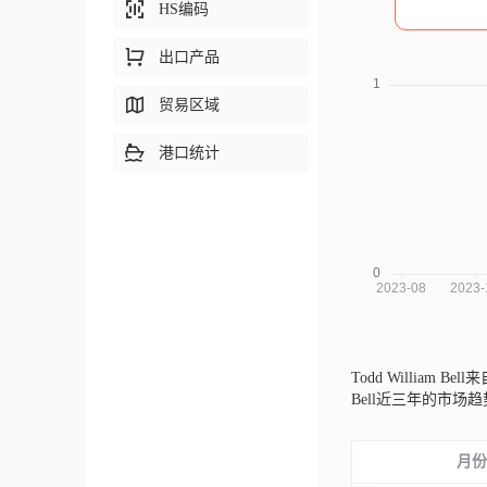
HS编码
出口产品
贸易区域
港口统计
Todd William Bel
Bell近三年的市
月