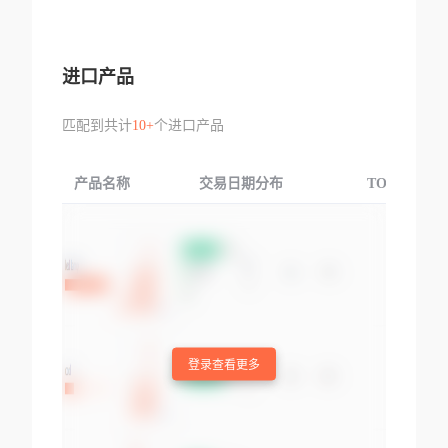
进口产品
匹配到共计
10+
个进口产品
产品名称
交易日期分布
TOP3交易国
登录查看更多