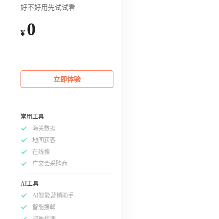
好不好用先试试看
0
¥
立即体验
常用工具
海关数据
地图获客
在线搜
广交会采购商
AI工具
AI智能营销助手
智能搜邮
邮件检测