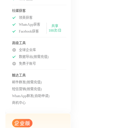
社媒获客
领英获客
WhatsApp获客
共享
100次/日
Facebook获客
高级工具
全球企业库
数据导出(按需充值)
免费子账号
触达工具
邮件群发(按需充值)
短信营销(按需充值)
WhatsApp群发(自助申请)
商机中心