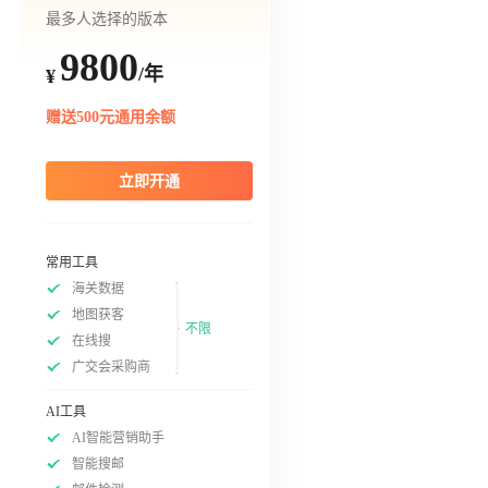
最多人选择的版本
9800
/年
¥
赠送500元通用余额
立即开通
常用工具
海关数据
地图获客
不限
在线搜
广交会采购商
AI工具
AI智能营销助手
智能搜邮