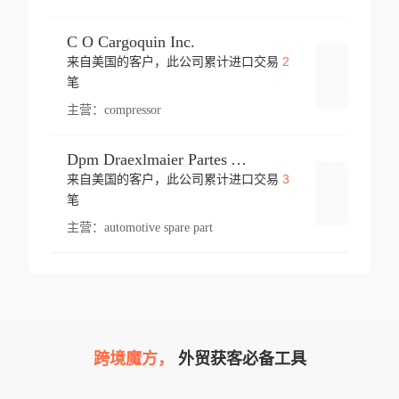
C O Cargoquin Inc.
2
来自美国的客户，此公司累计进口交易
登录
笔
主营：
compressor
Dpm Draexlmaier Partes Automotrices Corr Ind Huejotzingo
3
来自美国的客户，此公司累计进口交易
登录
笔
主营：
automotive spare part
跨境魔方，
外贸获客必备工具