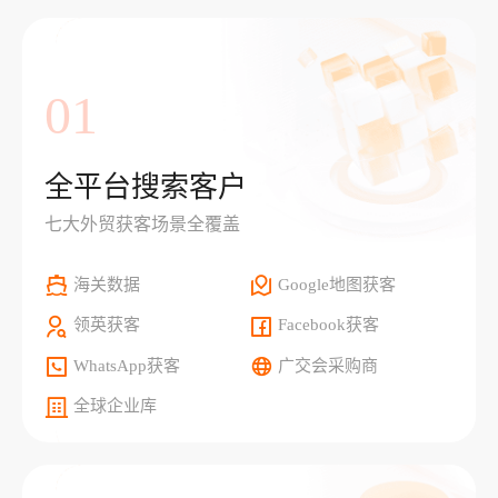
01
全平台搜索客户
七大外贸获客场景全覆盖
海关数据
Google地图获客
领英获客
Facebook获客
WhatsApp获客
广交会采购商
全球企业库