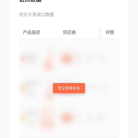
共计
0
条进口数据
产品描述
供应商
起运国/地区
详情
登录查看更多