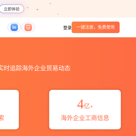
立即体验
一键注册，免费使用
登录
_跨境魔方
，实时追踪海外企业贸易动态
4
亿+
索
海外企业工商信息