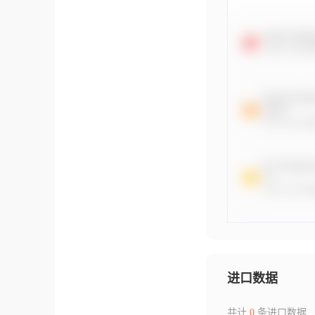
进口数据
共计
0
条进口数据