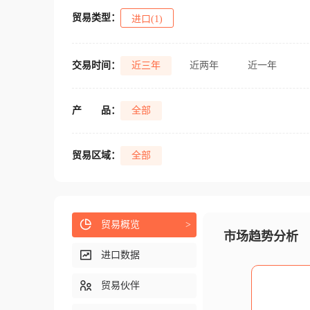
贸易类型：
进口(1)
交易时间：
近三年
近两年
近一年
产
品：
全部
贸易区域：
全部
贸易概览
>
市场趋势分析
进口数据
贸易伙伴