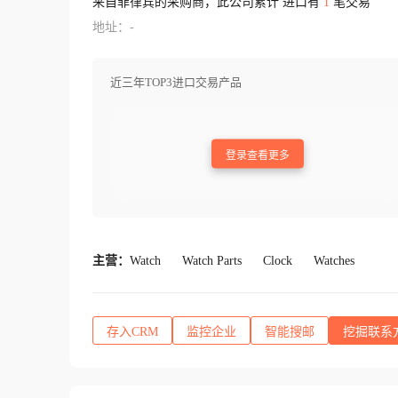
来自菲律宾的采购商，此公司累计 进口有
1
笔交易
地址：-
近三年TOP3进口交易产品
登录查看更多
主营：
Watch
Watch Parts
Clock
Watches
存入CRM
监控企业
智能搜邮
挖掘联系