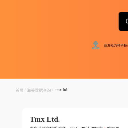
/
/
tmx ltd.
首页
海关数据查询
Tmx Ltd.