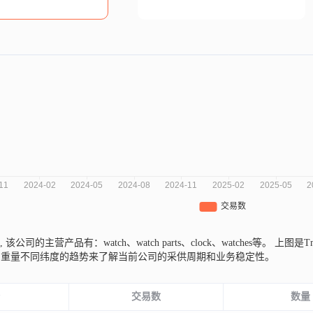
,
该公司的主营产品有：watch、watch parts、clock、watches等。
上图是T
易重量不同纬度的趋势来了解当前公司的采供周期和业务稳定性。
份
交易数
数量