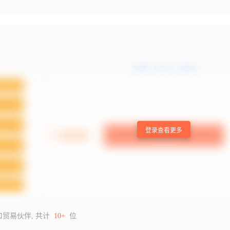
登录查看更多
口贸易伙伴, 共计
10+
位