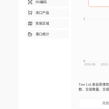
HS编码
进口产品
贸易区域
港口统计
Tmx Ltd.来自菲律宾
数、交易数量、交
月