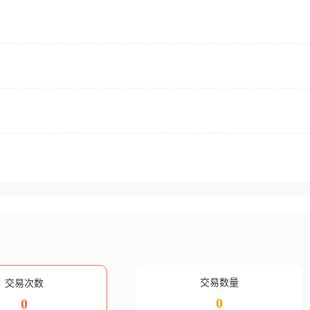
交易数量
交易次数
0
0