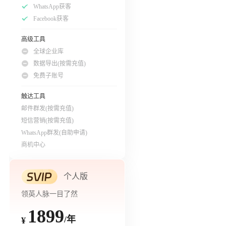
WhatsApp获客
Facebook获客
高级工具
全球企业库
数据导出(按需充值)
免费子账号
触达工具
邮件群发(按需充值)
短信营销(按需充值)
WhatsApp群发(自助申请)
商机中心
个人版
领英人脉一目了然
1899
/年
¥