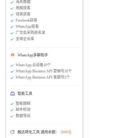
海关数据
地图获客
领英获客
Facebook获客
WhatsApp获客
广交会采购商名录
全球企业库
WhatsApp多聊助手
WhatsApp 云设备10个
WhatsApp Business API 营销号10个
WhatsApp Business API 客服号2个
智能工具
智能搜邮
邮件检测
数据导出
触达转化工具 通用余额：
5000元