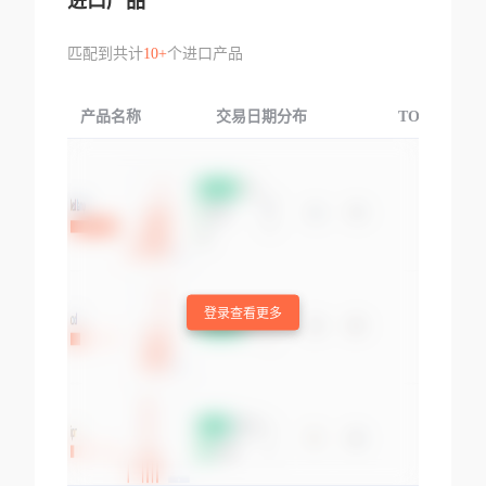
进口产品
匹配到共计
10+
个进口产品
产品名称
交易日期分布
TOP3交易国
登录查看更多