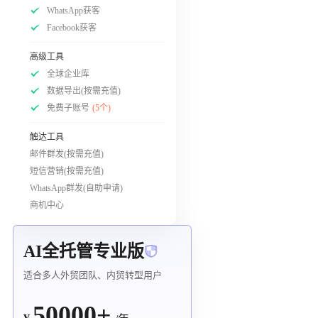
WhatsApp获客
Facebook获客
高级工具
全球企业库
数据导出(按需充值)
免费子账号
(5个)
触达工具
邮件群发(按需充值)
短信营销(按需充值)
WhatsApp群发(自助申请)
商机中心
AI全托管专业版
适合多人外贸团队、内贸转型用户
50000+