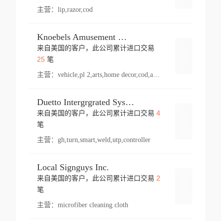
主营：
lip,razor,cod
Knoebels Amusement Resort
来自美国的客户，此公司累计进口交易
登录
25
笔
主营：
vehicle,pl 2,arts,home decor,cod,amusement ride,sea
Duetto Intergrgrated Systems Inc.
4
来自美国的客户，此公司累计进口交易
登录
笔
主营：
gh,turn,smart,weld,utp,controller
Local Signguys Inc.
2
来自美国的客户，此公司累计进口交易
登录
笔
主营：
microfiber cleaning cloth