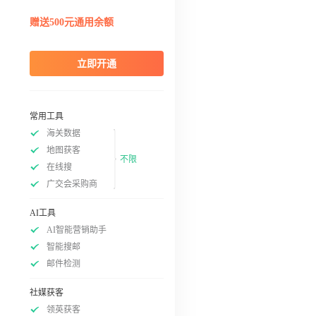
赠送500元通用余额
立即开通
常用工具
海关数据
地图获客
不限
在线搜
广交会采购商
AI工具
AI智能营销助手
智能搜邮
邮件检测
社媒获客
领英获客