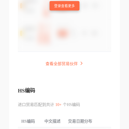
登录查看更多
查看全部贸易伙伴
HS编码
进口贸易匹配到共计
10+
个HS编码
HS编码
中文描述
交易日期分布
TOP