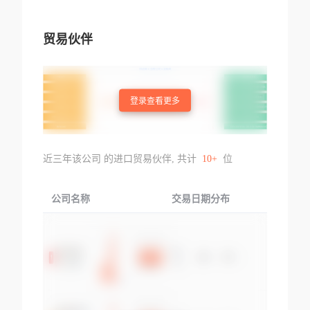
贸易伙伴
登录查看更多
近三年该公司 的进口贸易伙伴, 共计
10+
位
公司名称
交易日期分布
交易