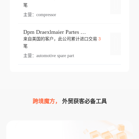
登录
笔
主营：
compressor
Dpm Draexlmaier Partes Automotrices Corr Ind Huejotzingo
3
来自美国的客户，此公司累计进口交易
登录
笔
主营：
automotive spare part
跨境魔方，
外贸获客必备工具