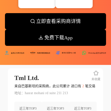
立即查看采购商详情
免费下载App
Tml Ltd.
未收藏
来自巴基斯坦的采购商，此公司累计 进口有
2
笔交易
地址：hasrat mohani rd suite 211 213
近三年TOP3
近三年TOP3
近三年TOP3