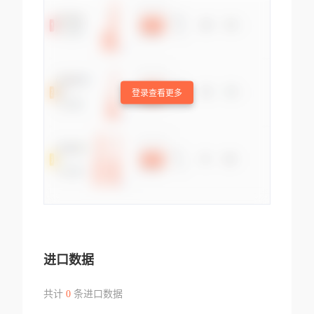
登录查看更多
进口数据
共计
0
条进口数据