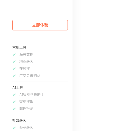
立即体验
常用工具
海关数据
地图获客
在线搜
广交会采购商
AI工具
AI智能营销助手
智能搜邮
邮件检测
社媒获客
领英获客