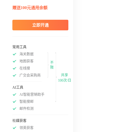
赠送100元通用余额
立即开通
常用工具
海关数据
地图获客
不
限
在线搜
共享
广交会采购商
100次/日
AI工具
AI智能营销助手
智能搜邮
邮件检测
社媒获客
领英获客