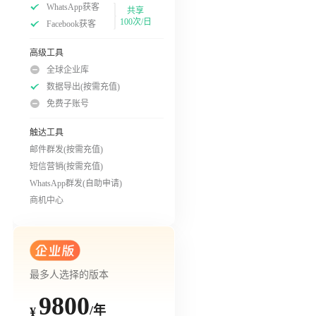
WhatsApp获客
共享
100次/日
Facebook获客
高级工具
全球企业库
数据导出(按需充值)
免费子账号
触达工具
邮件群发(按需充值)
短信营销(按需充值)
WhatsApp群发(自助申请)
商机中心
最多人选择的版本
9800
/年
¥