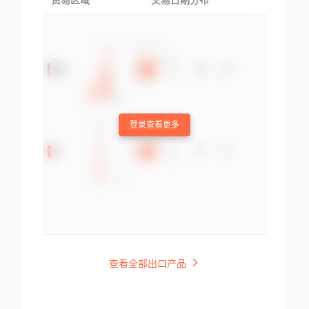
贸易区域
交易日期分布
交易产品
登录查看更多
查看全部出口产品