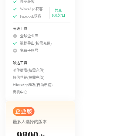
领英获客
WhatsApp获客
共享
100次/日
Facebook获客
高级工具
全球企业库
数据导出(按需充值)
免费子账号
触达工具
邮件群发(按需充值)
短信营销(按需充值)
WhatsApp群发(自助申请)
商机中心
最多人选择的版本
9800