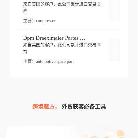
2
来自美国的客户，此公司累计进口交易
登录
笔
主营：
compressor
Dpm Draexlmaier Partes Automotrices Corr Ind Huejotzingo
3
来自美国的客户，此公司累计进口交易
登录
笔
主营：
automotive spare part
跨境魔方，
外贸获客必备工具