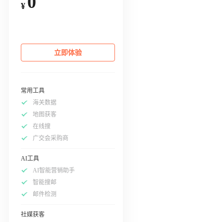
0
¥
立即体验
常用工具
海关数据
地图获客
在线搜
广交会采购商
AI工具
AI智能营销助手
智能搜邮
邮件检测
社媒获客