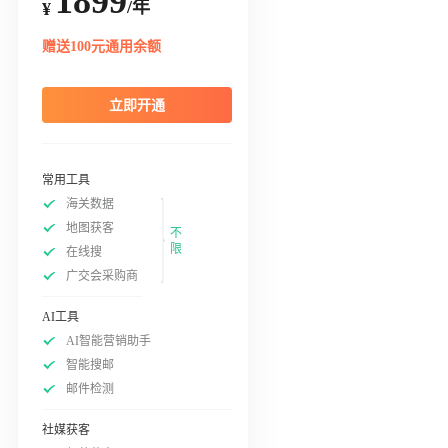
1899
/年
¥
赠送100元通用余额
立即开通
常用工具
海关数据
地图获客
不
限
在线搜
广交会采购商
AI工具
AI智能营销助手
智能搜邮
邮件检测
社媒获客