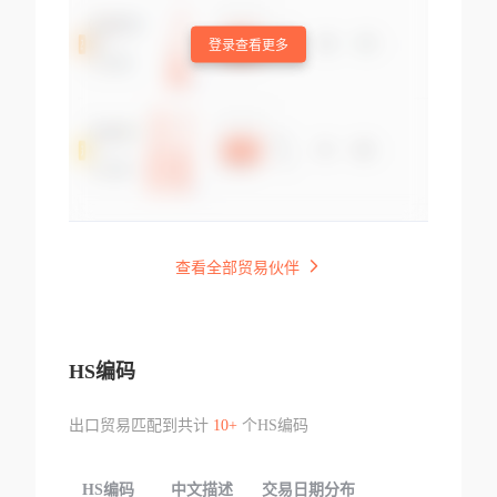
登录查看更多
查看全部贸易伙伴
HS编码
出口贸易匹配到共计
10+
个HS编码
HS编码
中文描述
交易日期分布
TOP