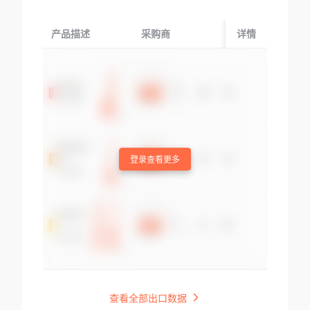
产品描述
采购商
起运国/地区
详情
登录查看更多
查看全部出口数据