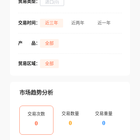
贸易类型：
进口(0)
交易时间：
近三年
近两年
近一年
产
品：
全部
贸易区域：
全部
市场趋势分析
交易数量
交易重量
交易次数
0
0
0