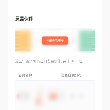
贸易伙伴
登录查看更多
近三年该公司 的出口贸易伙伴, 共计
10+
位
公司名称
交易日期分布
交易