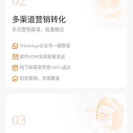
02
多渠道营销转化
多元营销渠道，批量触达
WhatsApp企业号一键群发
邮件EDM全球批量发送
线下邮寄宣传册100%送达
短信营销，多国覆盖
03