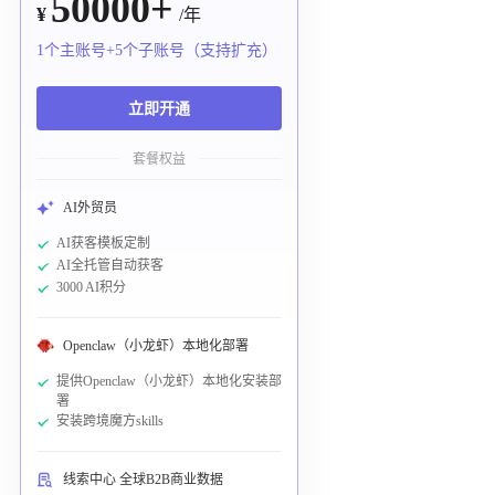
50000+
¥
/年
1个主账号+5个子账号（支持扩充）
立即开通
套餐权益
AI外贸员
AI获客模板定制
AI全托管自动获客
3000 AI积分
Openclaw（小龙虾）本地化部署
提供Openclaw（小龙虾）本地化安装部
署
安装跨境魔方skills
线索中心 全球B2B商业数据