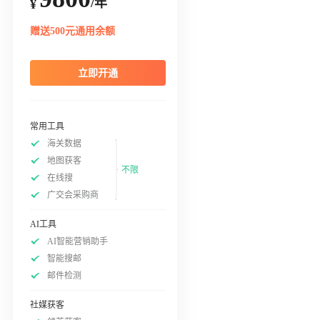
/年
¥
赠送500元通用余额
立即开通
常用工具
海关数据
地图获客
不限
在线搜
广交会采购商
AI工具
AI智能营销助手
智能搜邮
邮件检测
社媒获客