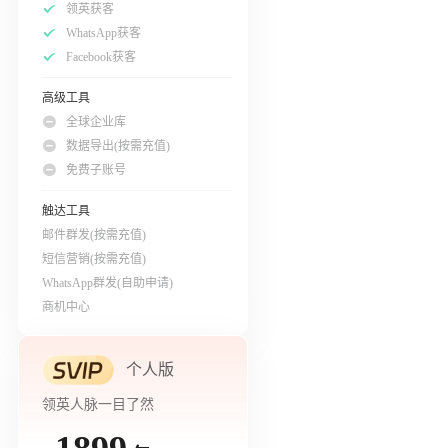
领英获客
WhatsApp获客
Facebook获客
高级工具
全球企业库
数据导出(按需充值)
免费子账号
触达工具
邮件群发(按需充值)
短信营销(按需充值)
WhatsApp群发(自助申请)
商机中心
个人版
领英人脉一目了然