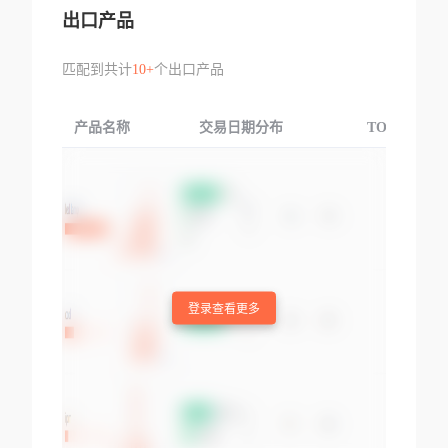
出口产品
匹配到共计
10+
个出口产品
产品名称
交易日期分布
TOP3交易国
登录查看更多