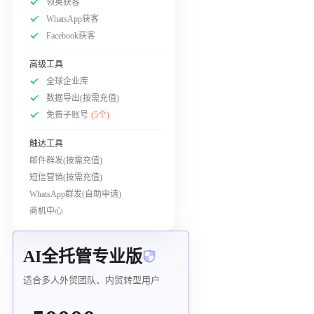
领英获客
WhatsApp获客
Facebook获客
高级工具
全球企业库
数据导出(按需充值)
免费子账号
(5个)
触达工具
邮件群发(按需充值)
短信营销(按需充值)
WhatsApp群发(自助申请)
商机中心
AI全托管专业版
适合多人外贸团队、内贸转型用户