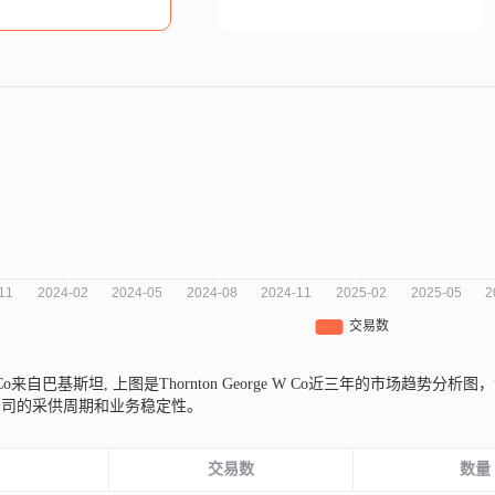
e W Co来自巴基斯坦,
上图是Thornton George W Co近三年的市场趋
公司的采供周期和业务稳定性。
份
交易数
数量