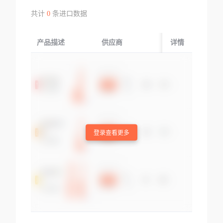
共计
0
条进口数据
产品描述
供应商
起运国/地区
详情
登录查看更多