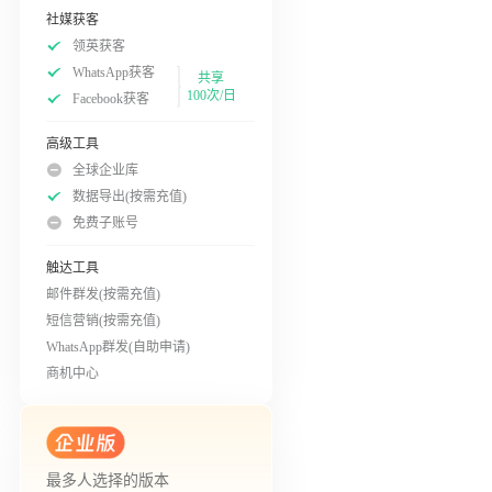
社媒获客
领英获客
WhatsApp获客
共享
100次/日
Facebook获客
高级工具
全球企业库
数据导出(按需充值)
免费子账号
触达工具
邮件群发(按需充值)
短信营销(按需充值)
WhatsApp群发(自助申请)
商机中心
最多人选择的版本