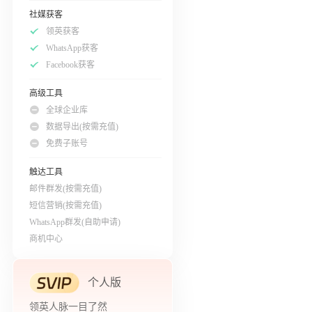
社媒获客
领英获客
WhatsApp获客
Facebook获客
高级工具
全球企业库
数据导出(按需充值)
免费子账号
触达工具
邮件群发(按需充值)
短信营销(按需充值)
WhatsApp群发(自助申请)
商机中心
个人版
领英人脉一目了然