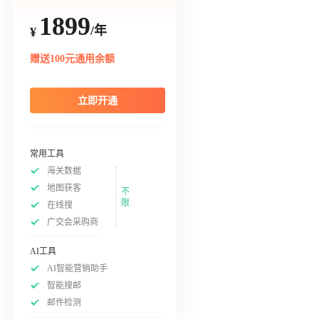
1899
/年
¥
赠送100元通用余额
立即开通
常用工具
海关数据
地图获客
不
限
在线搜
广交会采购商
AI工具
AI智能营销助手
智能搜邮
邮件检测