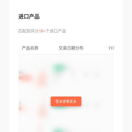
进口产品
匹配到共计
10+
个进口产品
产品名称
交易日期分布
TOP3交易国
登录查看更多