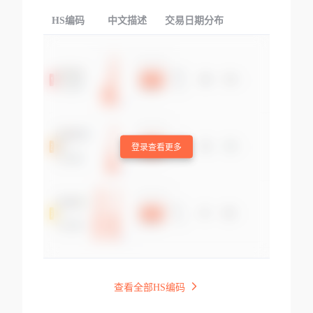
HS编码
中文描述
交易日期分布
TOP
登录查看更多
查看全部HS编码