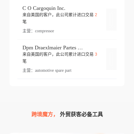
C O Cargoquin Inc.
2
来自美国的客户，此公司累计进口交易
登录
笔
主营：
compressor
Dpm Draexlmaier Partes Automotrices Corr Ind Huejotzingo
3
来自美国的客户，此公司累计进口交易
登录
笔
主营：
automotive spare part
跨境魔方，
外贸获客必备工具