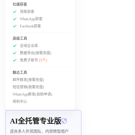
社媒获客
领英获客
WhatsApp获客
Facebook获客
高级工具
全球企业库
数据导出(按需充值)
免费子账号
(5个)
触达工具
邮件群发(按需充值)
短信营销(按需充值)
WhatsApp群发(自助申请)
商机中心
AI全托管专业版
适合多人外贸团队、内贸转型用户