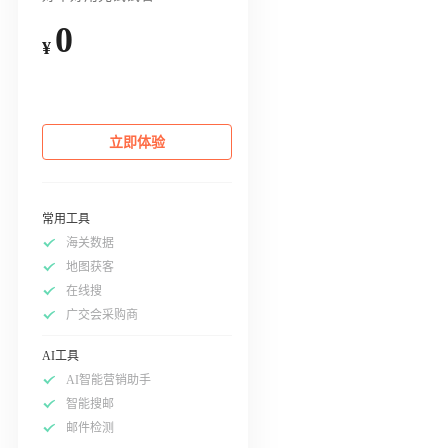
0
¥
立即体验
常用工具
海关数据
地图获客
在线搜
广交会采购商
AI工具
AI智能营销助手
智能搜邮
邮件检测