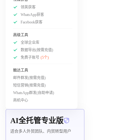
领英获客
WhatsApp获客
Facebook获客
高级工具
全球企业库
数据导出(按需充值)
免费子账号
(5个)
触达工具
邮件群发(按需充值)
短信营销(按需充值)
WhatsApp群发(自助申请)
商机中心
AI全托管专业版
适合多人外贸团队、内贸转型用户