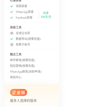
社媒获客
领英获客
WhatsApp获客
共享
100次/日
Facebook获客
高级工具
全球企业库
数据导出(按需充值)
免费子账号
触达工具
邮件群发(按需充值)
短信营销(按需充值)
WhatsApp群发(自助申请)
商机中心
最多人选择的版本