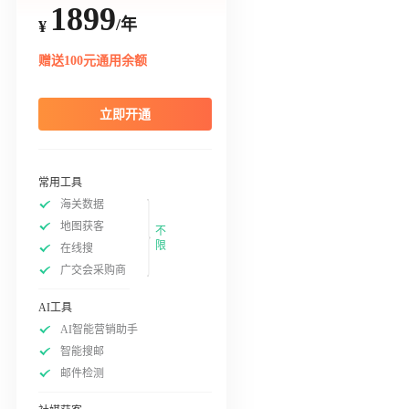
1899
/年
¥
赠送100元通用余额
立即开通
常用工具
海关数据
地图获客
不
限
在线搜
广交会采购商
AI工具
AI智能营销助手
智能搜邮
邮件检测