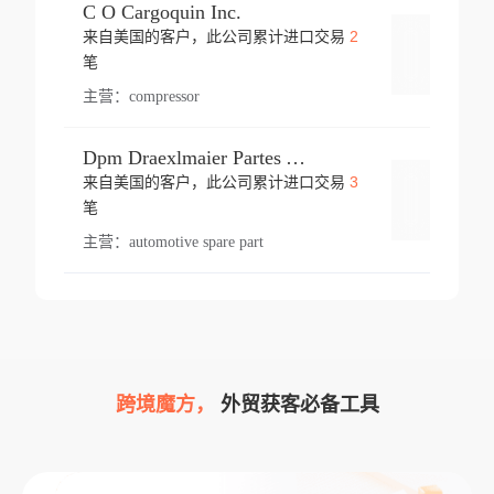
C O Cargoquin Inc.
2
来自美国的客户，此公司累计进口交易
登录
笔
主营：
compressor
Dpm Draexlmaier Partes Automotrices Corr Ind Huejotzingo
3
来自美国的客户，此公司累计进口交易
登录
笔
主营：
automotive spare part
跨境魔方，
外贸获客必备工具