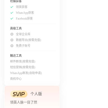
社媒获客
领英获客
WhatsApp获客
Facebook获客
高级工具
全球企业库
数据导出(按需充值)
免费子账号
触达工具
邮件群发(按需充值)
短信营销(按需充值)
WhatsApp群发(自助申请)
商机中心
个人版
领英人脉一目了然