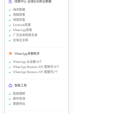
线索中心 全球B2B商业数据
海关数据
地图获客
领英获客
Facebook获客
WhatsApp获客
广交会采购商名录
全球企业库
WhatsApp多聊助手
WhatsApp 云设备10个
WhatsApp Business API 营销号10个
WhatsApp Business API 客服号2个
智能工具
智能搜邮
邮件检测
数据导出