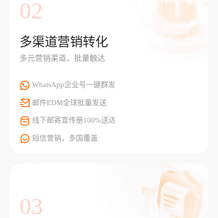
02
多渠道营销转化
多元营销渠道，批量触达
WhatsApp企业号一键群发
邮件EDM全球批量发送
线下邮寄宣传册100%送达
短信营销，多国覆盖
03