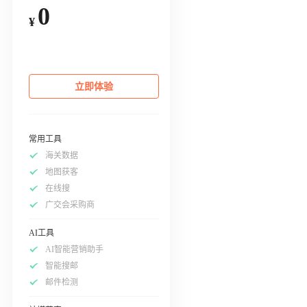
0
¥
立即体验
常用工具
海关数据
地图获客
在线搜
广交会采购商
AI工具
AI智能营销助手
智能搜邮
邮件检测