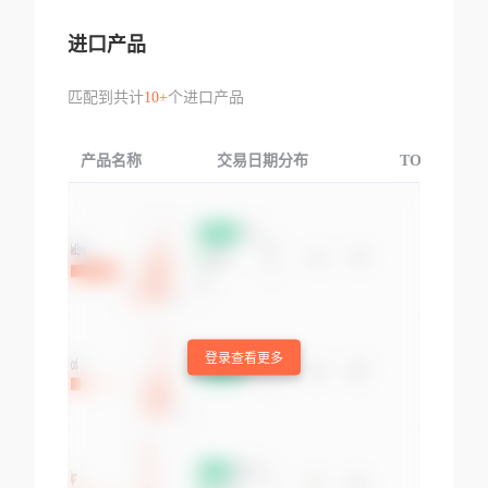
进口产品
匹配到共计
10+
个进口产品
产品名称
交易日期分布
TOP3交易国
登录查看更多