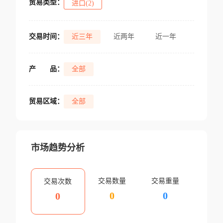
贸易类型：
进口(2)
交易时间：
近三年
近两年
近一年
产
品：
全部
贸易区域：
全部
市场趋势分析
交易数量
交易重量
交易次数
0
0
0