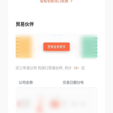
查看全部进口数据
贸易伙伴
登录查看更多
近三年该公司 的进口贸易伙伴, 共计
10+
位
公司名称
交易日期分布
交易