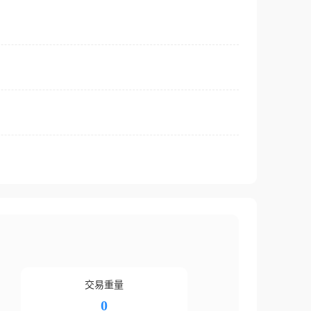
交易重量
0