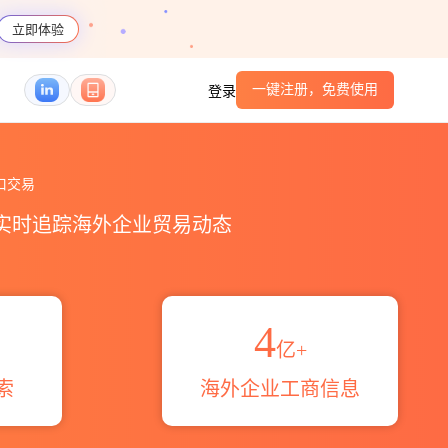
立即体验
一键注册，免费使用
登录
贸易概览_贸易区域伙伴_HS编码港口_跨境魔方
口交易
，实时追踪海外企业贸易动态
4
亿+
索
海外企业工商信息