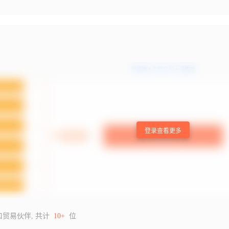
登录查看更多
口贸易伙伴, 共计
10+
位