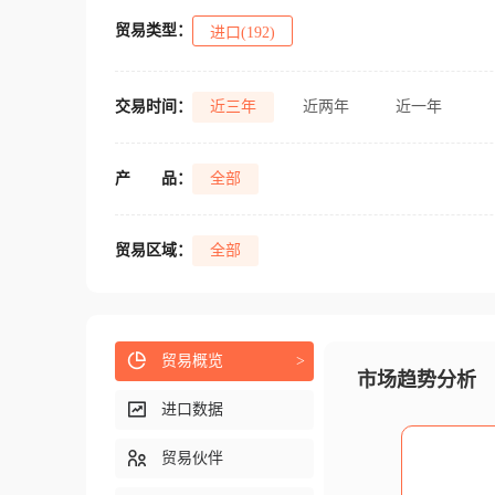
贸易类型：
进口(192)
交易时间：
近三年
近两年
近一年
产
品：
全部
贸易区域：
全部
贸易概览
>
市场趋势分析
进口数据
贸易伙伴