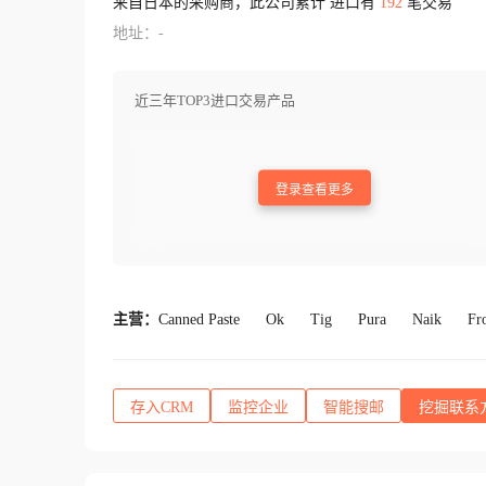
来自日本的采购商，此公司累计 进口有
192
笔交易
地址：-
近三年TOP3进口交易产品
登录查看更多
主营：
Canned Paste
Ok
Tig
Pura
Naik
Fr
存入CRM
监控企业
智能搜邮
挖掘联系