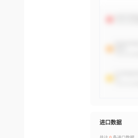
进口数据
共计
0
条进口数据