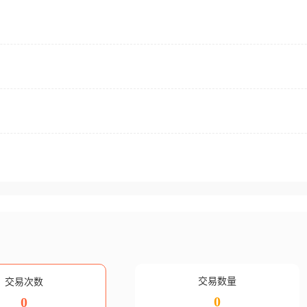
交易数量
交易次数
0
0