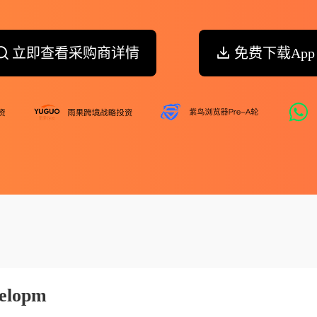
立即查看采购商详情
免费下载App
velopm