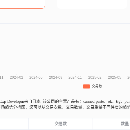
ts Exp Developm来自日本,
该公司的主营产品有：canned paste、ok、tig、pu
三年的市场趋势分析图，您可以从交易次数、交易数量、交易重量不同纬度的
份
交易数
数量