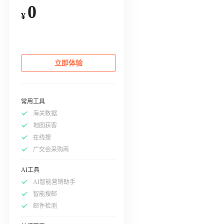
0
¥
立即体验
常用工具
海关数据
地图获客
在线搜
广交会采购商
AI工具
AI智能营销助手
智能搜邮
邮件检测