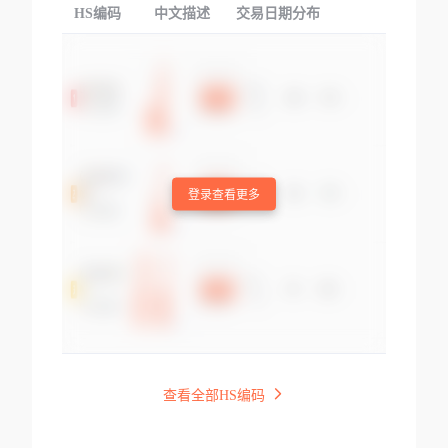
HS编码
中文描述
交易日期分布
TOP
登录查看更多
查看全部HS编码