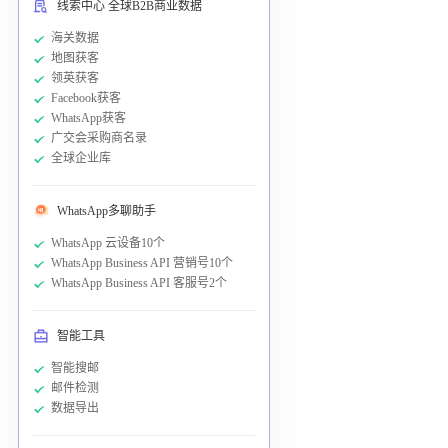
线索中心 全球B2B商业数据
海关数据
地图获客
领英获客
Facebook获客
WhatsApp获客
广交会采购商名录
全球企业库
WhatsApp多聊助手
WhatsApp 云设备10个
WhatsApp Business API 营销号10个
WhatsApp Business API 客服号2个
智能工具
智能搜邮
邮件检测
数据导出