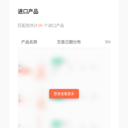
进口产品
匹配到共计
10+
个进口产品
产品名称
交易日期分布
TOP3交易国
登录查看更多