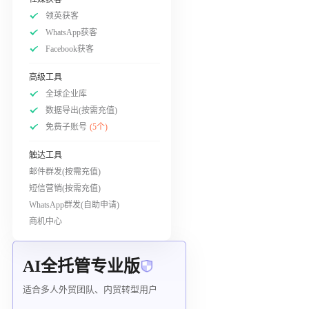
领英获客
WhatsApp获客
Facebook获客
高级工具
全球企业库
数据导出(按需充值)
免费子账号
(5个)
触达工具
邮件群发(按需充值)
短信营销(按需充值)
WhatsApp群发(自助申请)
商机中心
AI全托管专业版
适合多人外贸团队、内贸转型用户