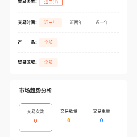
贸易类型：
进口(1)
交易时间：
近三年
近两年
近一年
产
品：
全部
贸易区域：
全部
市场趋势分析
交易数量
交易重量
交易次数
0
0
0