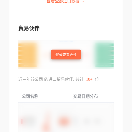
查看全部进口数据
贸易伙伴
登录查看更多
近三年该公司 的进口贸易伙伴, 共计
10+
位
公司名称
交易日期分布
交易