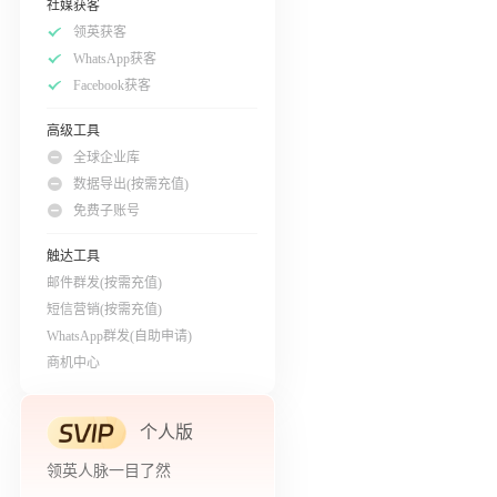
社媒获客
领英获客
WhatsApp获客
Facebook获客
高级工具
全球企业库
数据导出(按需充值)
免费子账号
触达工具
邮件群发(按需充值)
短信营销(按需充值)
WhatsApp群发(自助申请)
商机中心
个人版
领英人脉一目了然