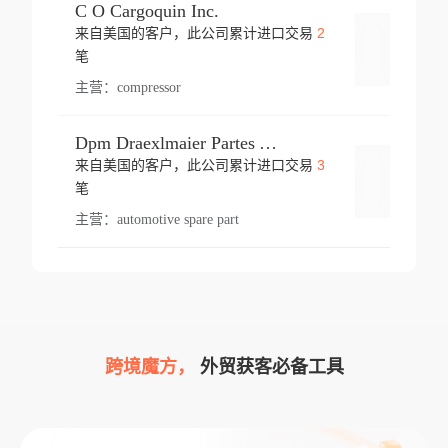
C O Cargoquin Inc.
2
来自美国的客户，此公司累计进口交易
登录
笔
主营：
compressor
Dpm Draexlmaier Partes Automotrices Corr Ind Huejotzingo
3
来自美国的客户，此公司累计进口交易
登录
笔
主营：
automotive spare part
跨境魔方，
外贸获客必备工具