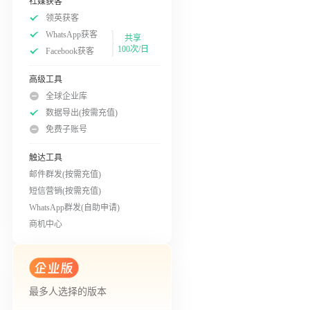
社媒获客
领英获客
WhatsApp获客
共享
100次/日
Facebook获客
高级工具
全球企业库
数据导出(按需充值)
免费子账号
触达工具
邮件群发(按需充值)
短信营销(按需充值)
WhatsApp群发(自助申请)
商机中心
最多人选择的版本