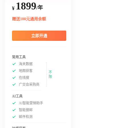
1899
/年
¥
赠送100元通用余额
立即开通
常用工具
海关数据
地图获客
不
限
在线搜
广交会采购商
AI工具
AI智能营销助手
智能搜邮
邮件检测