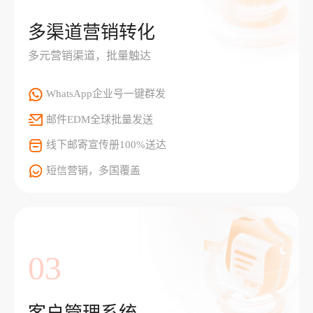
多渠道营销转化
多元营销渠道，批量触达
WhatsApp企业号一键群发
邮件EDM全球批量发送
线下邮寄宣传册100%送达
短信营销，多国覆盖
03