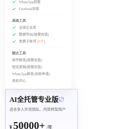
WhatsApp获客
Facebook获客
高级工具
全球企业库
数据导出(按需充值)
免费子账号
(5个)
触达工具
邮件群发(按需充值)
短信营销(按需充值)
WhatsApp群发(自助申请)
商机中心
AI全托管专业版
适合多人外贸团队、内贸转型用户
50000+
¥
/年