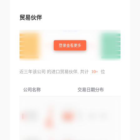
贸易伙伴
登录查看更多
近三年该公司 的进口贸易伙伴, 共计
10+
位
公司名称
交易日期分布
交易