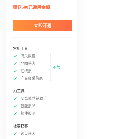
赠送500元通用余额
立即开通
常用工具
海关数据
地图获客
不限
在线搜
广交会采购商
AI工具
AI智能营销助手
智能搜邮
邮件检测
社媒获客
领英获客