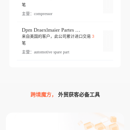
登录
笔
主营：
compressor
Dpm Draexlmaier Partes Automotrices Corr Ind Huejotzingo
3
来自美国的客户，此公司累计进口交易
登录
笔
主营：
automotive spare part
跨境魔方，
外贸获客必备工具