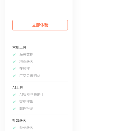
立即体验
常用工具
海关数据
地图获客
在线搜
广交会采购商
AI工具
AI智能营销助手
智能搜邮
邮件检测
社媒获客
领英获客