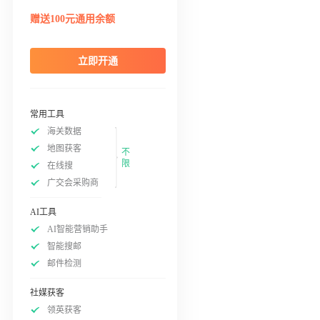
赠送100元通用余额
立即开通
常用工具
海关数据
地图获客
不
限
在线搜
广交会采购商
AI工具
AI智能营销助手
智能搜邮
邮件检测
社媒获客
领英获客