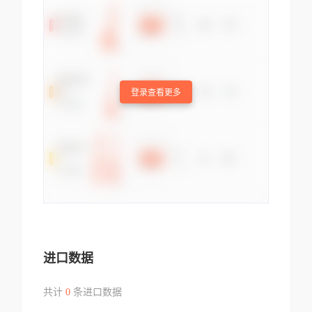
登录查看更多
进口数据
共计
0
条进口数据