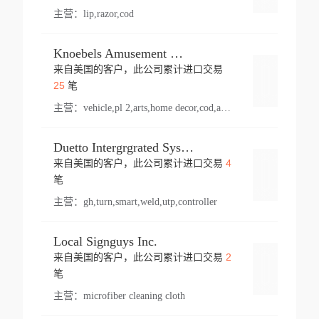
主营：
lip,razor,cod
Knoebels Amusement Resort
来自美国的客户，此公司累计进口交易
登录
25
笔
主营：
vehicle,pl 2,arts,home decor,cod,amusement ride,sea
Duetto Intergrgrated Systems Inc.
4
来自美国的客户，此公司累计进口交易
登录
笔
主营：
gh,turn,smart,weld,utp,controller
Local Signguys Inc.
2
来自美国的客户，此公司累计进口交易
登录
笔
主营：
microfiber cleaning cloth