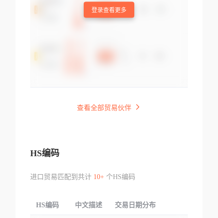
登录查看更多
查看全部贸易伙伴
HS编码
进口贸易匹配到共计
10+
个HS编码
HS编码
中文描述
交易日期分布
TOP