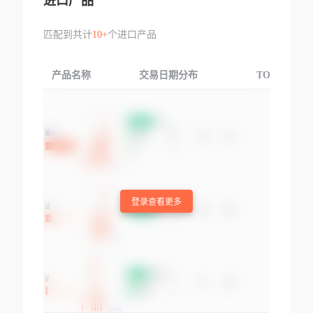
进口产品
匹配到共计
10+
个进口产品
产品名称
交易日期分布
TOP3交易国
登录查看更多