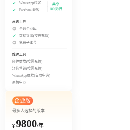
WhatsApp获客
共享
100次/日
Facebook获客
高级工具
全球企业库
数据导出(按需充值)
免费子账号
触达工具
邮件群发(按需充值)
短信营销(按需充值)
WhatsApp群发(自助申请)
商机中心
最多人选择的版本
9800
/年
¥