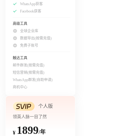
WhatsApp获客
Facebook获客
高级工具
全球企业库
数据导出(按需充值)
免费子账号
触达工具
邮件群发(按需充值)
短信营销(按需充值)
WhatsApp群发(自助申请)
商机中心
个人版
领英人脉一目了然
1899
/年
¥