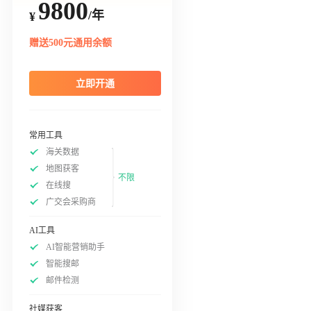
9800
/年
¥
赠送500元通用余额
立即开通
常用工具
海关数据
地图获客
不限
在线搜
广交会采购商
AI工具
AI智能营销助手
智能搜邮
邮件检测
社媒获客