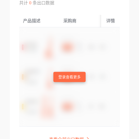
共计
0
条出口数据
产品描述
采购商
起运国/地区
详情
登录查看更多