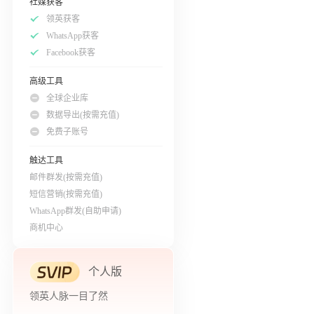
社媒获客
领英获客
WhatsApp获客
Facebook获客
高级工具
全球企业库
数据导出(按需充值)
免费子账号
触达工具
邮件群发(按需充值)
短信营销(按需充值)
WhatsApp群发(自助申请)
商机中心
个人版
领英人脉一目了然