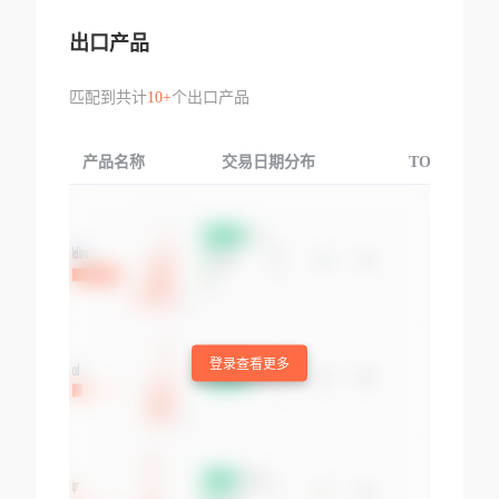
出口产品
匹配到共计
10+
个出口产品
产品名称
交易日期分布
TOP3交易国
登录查看更多