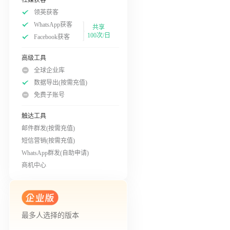
领英获客
WhatsApp获客
共享
100次/日
Facebook获客
高级工具
全球企业库
数据导出(按需充值)
免费子账号
触达工具
邮件群发(按需充值)
短信营销(按需充值)
WhatsApp群发(自助申请)
商机中心
最多人选择的版本