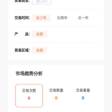
贸易类型：
进口(0)
交易时间：
近三年
近两年
近一年
产
品：
全部
贸易区域：
全部
市场趋势分析
交易数量
交易重量
交易次数
0
0
0