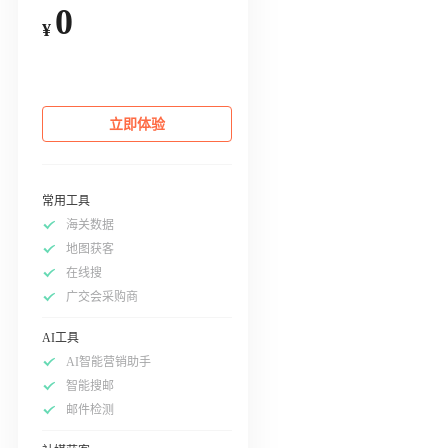
0
¥
立即体验
常用工具
海关数据
地图获客
在线搜
广交会采购商
AI工具
AI智能营销助手
智能搜邮
邮件检测