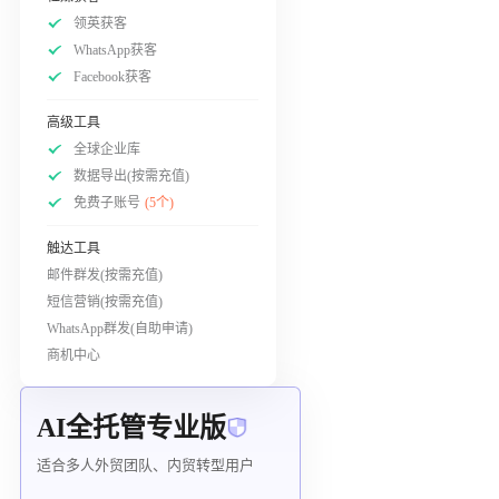
领英获客
WhatsApp获客
Facebook获客
高级工具
全球企业库
数据导出(按需充值)
免费子账号
(5个)
触达工具
邮件群发(按需充值)
短信营销(按需充值)
WhatsApp群发(自助申请)
商机中心
AI全托管专业版
适合多人外贸团队、内贸转型用户