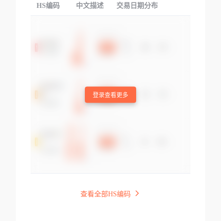
HS编码
中文描述
交易日期分布
TOP
登录查看更多
查看全部HS编码