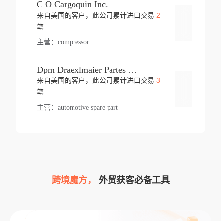
C O Cargoquin Inc.
2
来自美国的客户，此公司累计进口交易
登录
笔
主营：
compressor
Dpm Draexlmaier Partes Automotrices Corr Ind Huejotzingo
3
来自美国的客户，此公司累计进口交易
登录
笔
主营：
automotive spare part
跨境魔方，
外贸获客必备工具