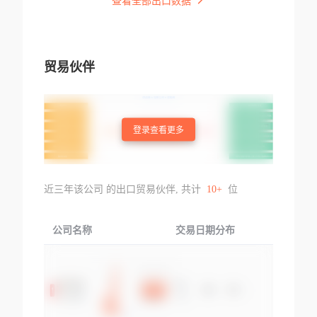
查看全部出口数据
贸易伙伴
登录查看更多
近三年该公司 的出口贸易伙伴, 共计
10+
位
公司名称
交易日期分布
交易