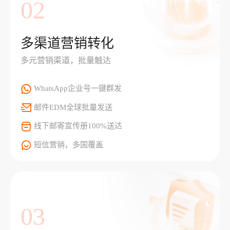
02
多渠道营销转化
多元营销渠道，批量触达
WhatsApp企业号一键群发
邮件EDM全球批量发送
线下邮寄宣传册100%送达
短信营销，多国覆盖
03