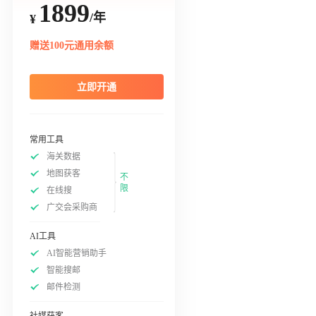
1899
/年
¥
赠送100元通用余额
立即开通
常用工具
海关数据
地图获客
不
限
在线搜
广交会采购商
AI工具
AI智能营销助手
智能搜邮
邮件检测
社媒获客