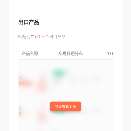
出口产品
匹配到共计
10+
个出口产品
产品名称
交易日期分布
TOP3交易国
登录查看更多