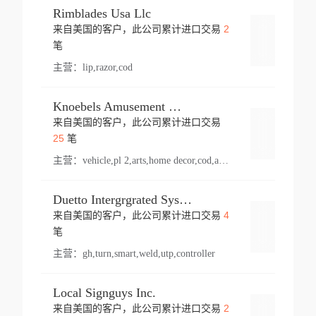
Rimblades Usa Llc
2
来自美国的客户，此公司累计进口交易
登录
笔
主营：
lip,razor,cod
Knoebels Amusement Resort
来自美国的客户，此公司累计进口交易
登录
25
笔
主营：
vehicle,pl 2,arts,home decor,cod,amusement ride,sea
Duetto Intergrgrated Systems Inc.
4
来自美国的客户，此公司累计进口交易
登录
笔
主营：
gh,turn,smart,weld,utp,controller
Local Signguys Inc.
2
来自美国的客户，此公司累计进口交易