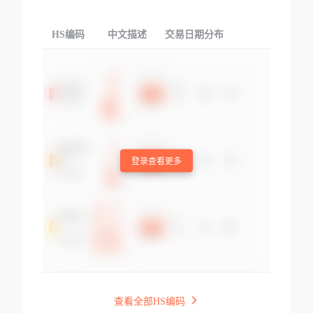
HS编码
中文描述
交易日期分布
TOP
登录查看更多
查看全部HS编码