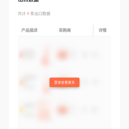
共计
0
条出口数据
产品描述
采购商
起运国/地区
详情
登录查看更多