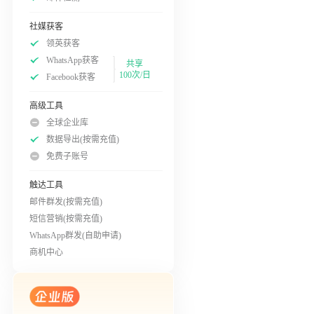
社媒获客
领英获客
WhatsApp获客
共享
100次/日
Facebook获客
高级工具
全球企业库
数据导出(按需充值)
免费子账号
触达工具
邮件群发(按需充值)
短信营销(按需充值)
WhatsApp群发(自助申请)
商机中心