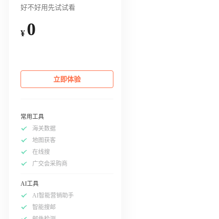
好不好用先试试看
0
¥
立即体验
常用工具
海关数据
地图获客
在线搜
广交会采购商
AI工具
AI智能营销助手
智能搜邮
邮件检测