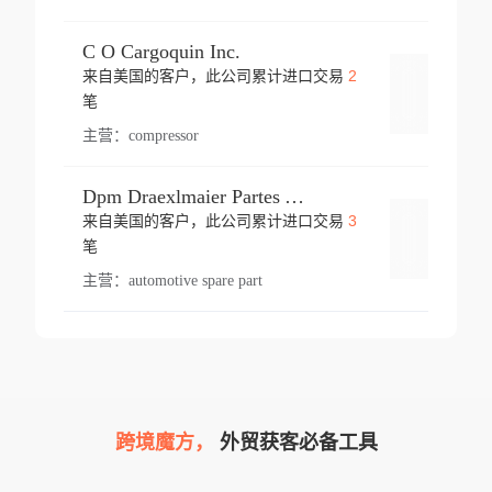
C O Cargoquin Inc.
2
来自美国的客户，此公司累计进口交易
登录
笔
主营：
compressor
Dpm Draexlmaier Partes Automotrices Corr Ind Huejotzingo
3
来自美国的客户，此公司累计进口交易
登录
笔
主营：
automotive spare part
跨境魔方，
外贸获客必备工具