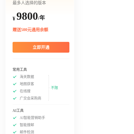
最多人选择的版本
9800
/年
¥
赠送500元通用余额
立即开通
常用工具
海关数据
地图获客
不限
在线搜
广交会采购商
AI工具
AI智能营销助手
智能搜邮
邮件检测