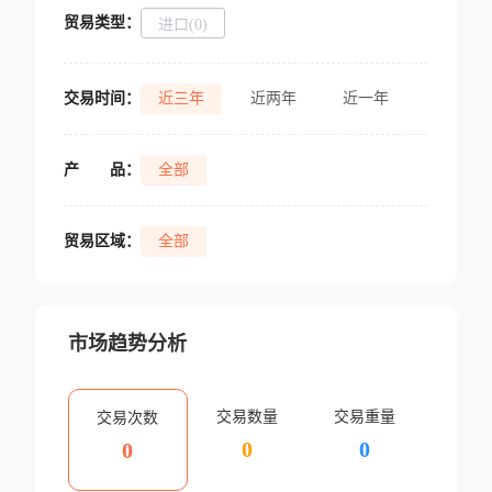
贸易类型：
进口(0)
交易时间：
近三年
近两年
近一年
产
品：
全部
贸易区域：
全部
市场趋势分析
交易数量
交易重量
交易次数
0
0
0