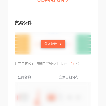
查看全部出口数据
贸易伙伴
登录查看更多
近三年该公司 的出口贸易伙伴, 共计
10+
位
公司名称
交易日期分布
交易