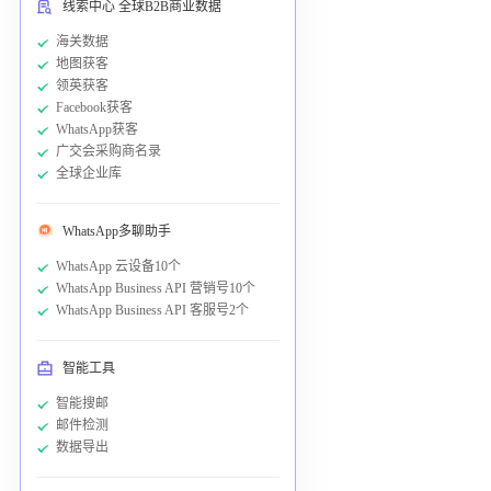
线索中心 全球B2B商业数据
海关数据
地图获客
领英获客
Facebook获客
WhatsApp获客
广交会采购商名录
全球企业库
WhatsApp多聊助手
WhatsApp 云设备10个
WhatsApp Business API 营销号10个
WhatsApp Business API 客服号2个
智能工具
智能搜邮
邮件检测
数据导出