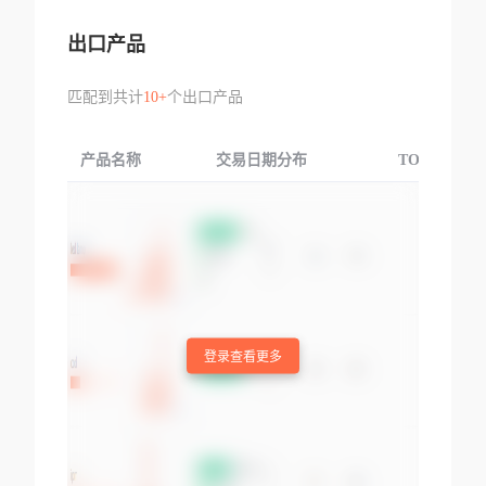
出口产品
匹配到共计
10+
个出口产品
产品名称
交易日期分布
TOP3交易国
登录查看更多