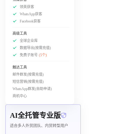
领英获客
WhatsApp获客
Facebook获客
高级工具
全球企业库
数据导出(按需充值)
免费子账号
(5个)
触达工具
邮件群发(按需充值)
短信营销(按需充值)
WhatsApp群发(自助申请)
商机中心
AI全托管专业版
适合多人外贸团队、内贸转型用户