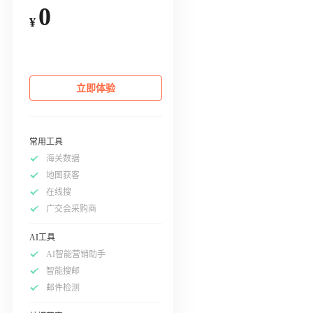
0
¥
立即体验
常用工具
海关数据
地图获客
在线搜
广交会采购商
AI工具
AI智能营销助手
智能搜邮
邮件检测