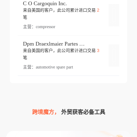
C O Cargoquin Inc.
2
来自美国的客户，此公司累计进口交易
登录
笔
主营：
compressor
Dpm Draexlmaier Partes Automotrices Corr Ind Huejotzingo
3
来自美国的客户，此公司累计进口交易
登录
笔
主营：
automotive spare part
跨境魔方，
外贸获客必备工具