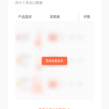
共计
0
条出口数据
产品描述
采购商
起运国/地区
详情
登录查看更多