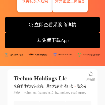
领英联系人线索
海外企业工商信息
立即查看采购商详情
免费下载App
Techno Holdings Llc
未收藏
来自菲律宾的供应商，此公司累计 进口有
-
笔交易
地址：walton on thames kt12 4rz molesey road surrey