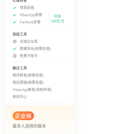
社媒获客
领英获客
WhatsApp获客
共享
100次/日
Facebook获客
高级工具
全球企业库
数据导出(按需充值)
免费子账号
触达工具
邮件群发(按需充值)
短信营销(按需充值)
WhatsApp群发(自助申请)
商机中心
最多人选择的版本