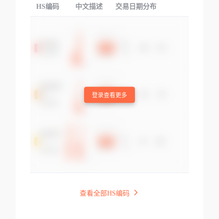
HS编码
中文描述
交易日期分布
TOP
登录查看更多
查看全部HS编码