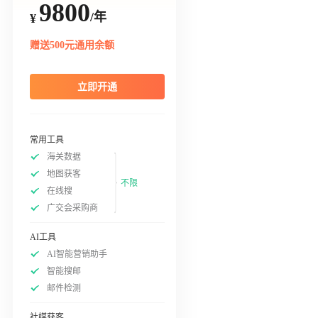
9800
/年
¥
赠送500元通用余额
立即开通
常用工具
海关数据
地图获客
不限
在线搜
广交会采购商
AI工具
AI智能营销助手
智能搜邮
邮件检测
社媒获客