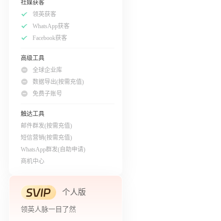
社媒获客
领英获客
WhatsApp获客
Facebook获客
高级工具
全球企业库
数据导出(按需充值)
免费子账号
触达工具
邮件群发(按需充值)
短信营销(按需充值)
WhatsApp群发(自助申请)
商机中心
个人版
领英人脉一目了然