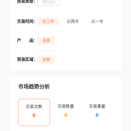
贸易类型：
进口(0)
交易时间：
近三年
近两年
近一年
产
品：
全部
贸易区域：
全部
市场趋势分析
交易数量
交易重量
交易次数
0
0
0