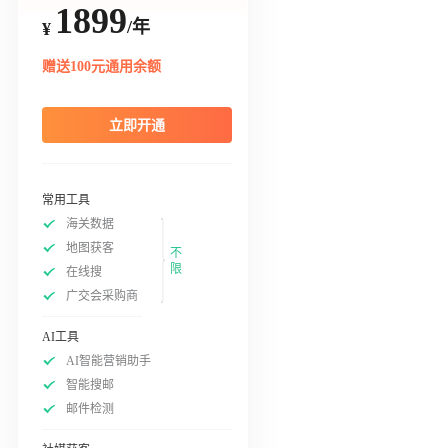
1899
/年
¥
赠送100元通用余额
立即开通
常用工具
海关数据
地图获客
不
限
在线搜
广交会采购商
AI工具
AI智能营销助手
智能搜邮
邮件检测