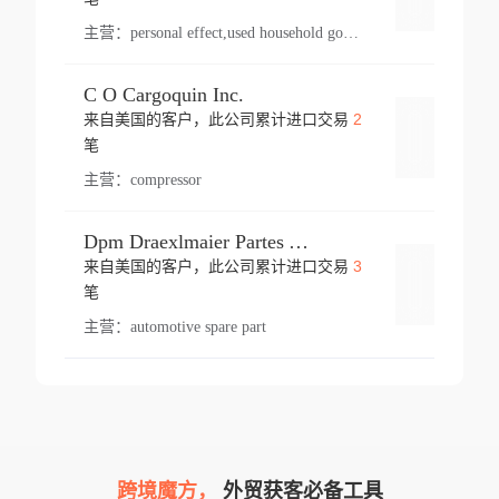
主营：
personal effect,used household goods
C O Cargoquin Inc.
2
来自美国的客户，此公司累计进口交易
登录
笔
主营：
compressor
Dpm Draexlmaier Partes Automotrices Corr Ind Huejotzingo
3
来自美国的客户，此公司累计进口交易
登录
笔
主营：
automotive spare part
跨境魔方，
外贸获客必备工具