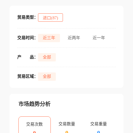
贸易类型：
进口(87)
交易时间：
近三年
近两年
近一年
产
品：
全部
贸易区域：
全部
市场趋势分析
交易数量
交易重量
交易次数
0
0