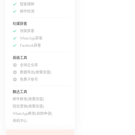
智能搜邮
邮件检测
社媒获客
领英获客
WhatsApp获客
Facebook获客
高级工具
全球企业库
数据导出(按需充值)
免费子账号
触达工具
邮件群发(按需充值)
短信营销(按需充值)
WhatsApp群发(自助申请)
商机中心