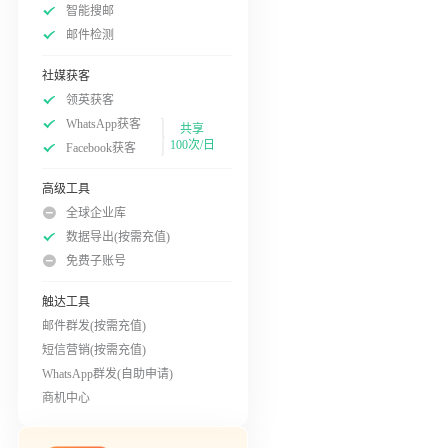
智能搜邮
邮件检测
社媒获客
领英获客
WhatsApp获客
共享
100次/日
Facebook获客
高级工具
全球企业库
数据导出(按需充值)
免费子账号
触达工具
邮件群发(按需充值)
短信营销(按需充值)
WhatsApp群发(自助申请)
商机中心