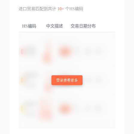
进口贸易匹配到共计
10+
个HS编码
HS编码
中文描述
交易日期分布
TOP
登录查看更多