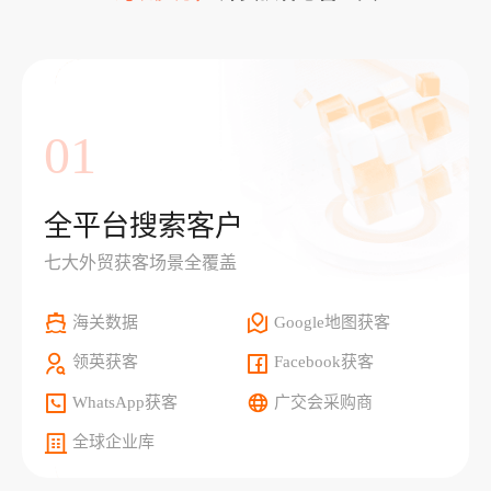
01
全平台搜索客户
七大外贸获客场景全覆盖
海关数据
Google地图获客
领英获客
Facebook获客
WhatsApp获客
广交会采购商
全球企业库