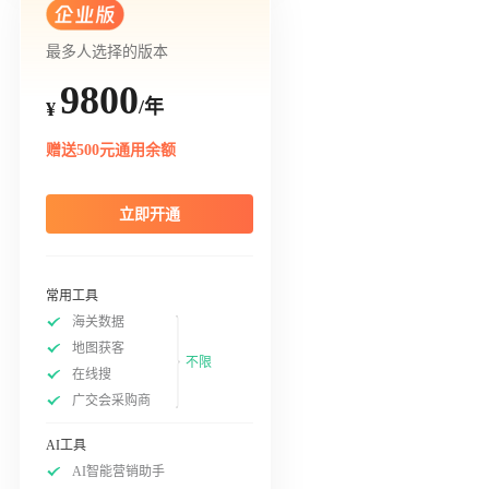
最多人选择的版本
9800
/年
¥
赠送500元通用余额
立即开通
常用工具
海关数据
地图获客
不限
在线搜
广交会采购商
AI工具
AI智能营销助手