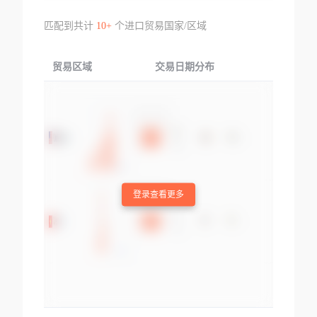
匹配到共计
10+
个进口贸易国家/区域
贸易区域
交易日期分布
交易产品
登录查看更多