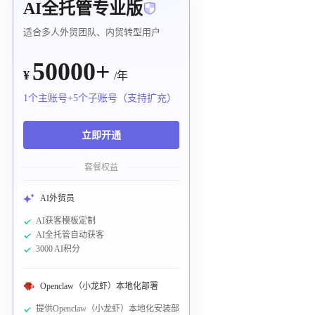
AI全托管专业版
适合多人外贸团队、内贸转型用户
50000+
¥
/年
1个主账号+5个子账号（支持扩充）
立即开通
套餐权益
AI外贸员
AI获客模板定制
AI全托管自动获客
3000 AI积分
Openclaw（小龙虾）本地化部署
提供Openclaw（小龙虾）本地化安装部