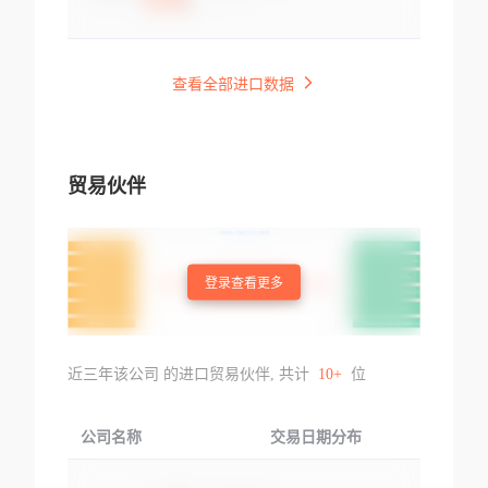
查看全部进口数据
贸易伙伴
登录查看更多
近三年该公司 的进口贸易伙伴, 共计
10+
位
公司名称
交易日期分布
交易