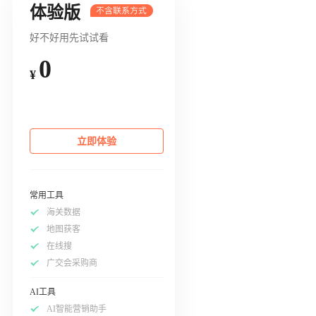
体验版
好不好用先试试看
0
¥
立即体验
常用工具
海关数据
地图获客
在线搜
广交会采购商
AI工具
AI智能营销助手