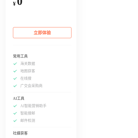
0
¥
立即体验
常用工具
海关数据
地图获客
在线搜
广交会采购商
AI工具
AI智能营销助手
智能搜邮
邮件检测
社媒获客