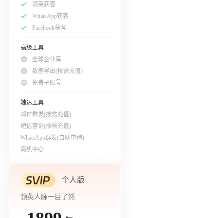
领英获客
WhatsApp获客
Facebook获客
高级工具
全球企业库
数据导出(按需充值)
免费子账号
触达工具
邮件群发(按需充值)
短信营销(按需充值)
WhatsApp群发(自助申请)
商机中心
个人版
领英人脉一目了然