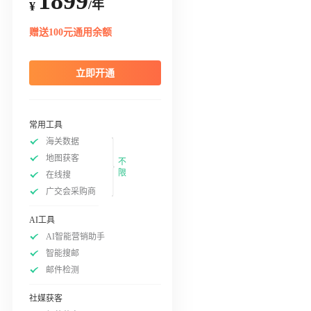
1899
/年
¥
赠送100元通用余额
立即开通
常用工具
海关数据
地图获客
不
限
在线搜
广交会采购商
AI工具
AI智能营销助手
智能搜邮
邮件检测
社媒获客