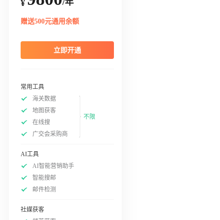
/年
¥
赠送500元通用余额
立即开通
常用工具
海关数据
地图获客
不限
在线搜
广交会采购商
AI工具
AI智能营销助手
智能搜邮
邮件检测
社媒获客