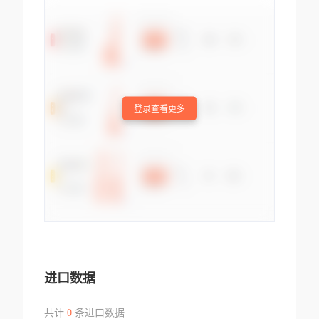
登录查看更多
进口数据
共计
0
条进口数据