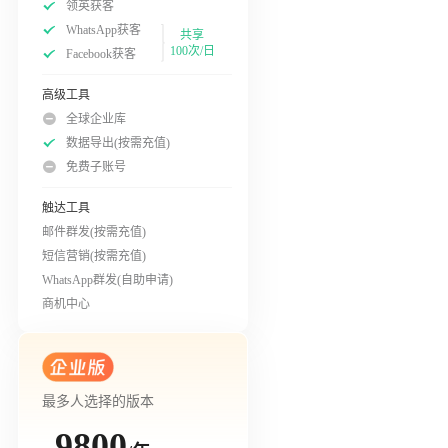
领英获客
WhatsApp获客
共享
100次/日
Facebook获客
高级工具
全球企业库
数据导出(按需充值)
免费子账号
触达工具
邮件群发(按需充值)
短信营销(按需充值)
WhatsApp群发(自助申请)
商机中心
最多人选择的版本
9800