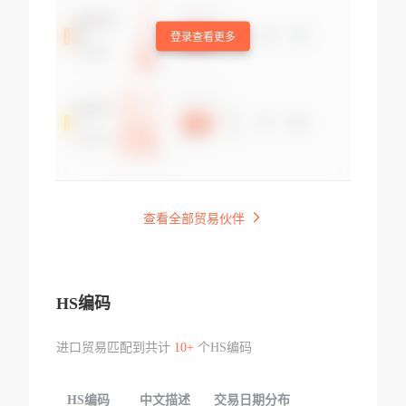
登录查看更多
查看全部贸易伙伴
HS编码
进口贸易匹配到共计
10+
个HS编码
HS编码
中文描述
交易日期分布
TOP