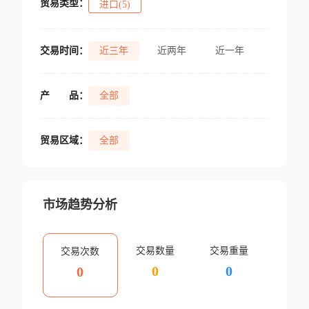
贸易类型：
进口(5)
交易时间：
近三年
近两年
近一年
产
品：
全部
贸易区域：
全部
市场趋势分析
交易数量
交易重量
交易次数
0
0
0