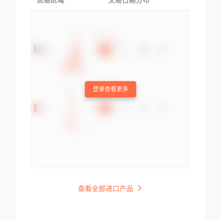
贸易区域
交易日期分布
交易产品
登录查看更多
查看全部进口产品