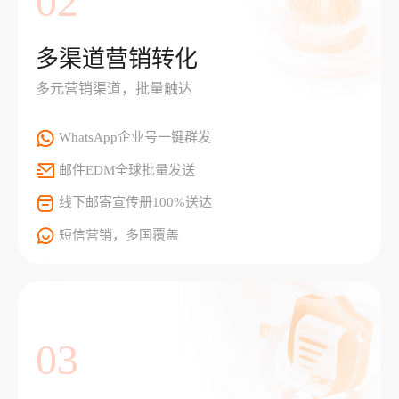
02
多渠道营销转化
多元营销渠道，批量触达
WhatsApp企业号一键群发
邮件EDM全球批量发送
线下邮寄宣传册100%送达
短信营销，多国覆盖
03