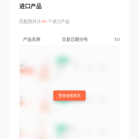
进口产品
匹配到共计
10+
个进口产品
产品名称
交易日期分布
TOP3交易国
登录查看更多