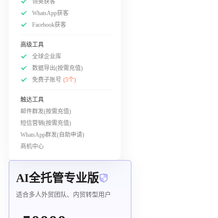
领英获客
WhatsApp获客
Facebook获客
高级工具
全球企业库
数据导出(按需充值)
免费子账号
(5个)
触达工具
邮件群发(按需充值)
短信营销(按需充值)
WhatsApp群发(自助申请)
商机中心
AI全托管专业版
适合多人外贸团队、内贸转型用户