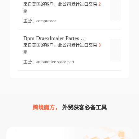
2
来自美国的客户，此公司累计进口交易
登录
笔
主营：
compressor
Dpm Draexlmaier Partes Automotrices Corr Ind Huejotzingo
3
来自美国的客户，此公司累计进口交易
登录
笔
主营：
automotive spare part
跨境魔方，
外贸获客必备工具