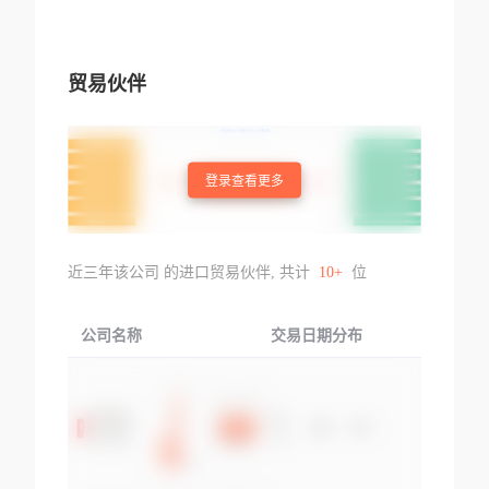
贸易伙伴
登录查看更多
近三年该公司 的进口贸易伙伴, 共计
10+
位
公司名称
交易日期分布
交易