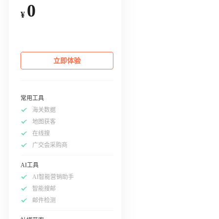
0
¥
立即体验
常用工具
海关数据
地图获客
在线搜
广交会采购商
AI工具
AI智能营销助手
智能搜邮
邮件检测