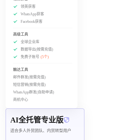
领英获客
WhatsApp获客
Facebook获客
高级工具
全球企业库
数据导出(按需充值)
免费子账号
(5个)
触达工具
邮件群发(按需充值)
短信营销(按需充值)
WhatsApp群发(自助申请)
商机中心
AI全托管专业版
适合多人外贸团队、内贸转型用户