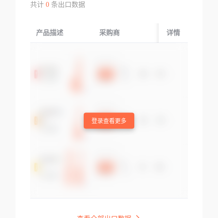
共计
0
条出口数据
产品描述
采购商
起运国/地区
详情
登录查看更多