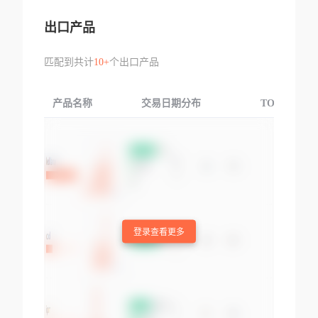
出口产品
匹配到共计
10+
个出口产品
产品名称
交易日期分布
TOP3交易国
登录查看更多