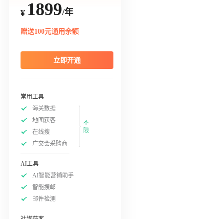
1899
/年
¥
赠送100元通用余额
立即开通
常用工具
海关数据
地图获客
不
限
在线搜
广交会采购商
AI工具
AI智能营销助手
智能搜邮
邮件检测
社媒获客