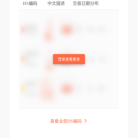
HS编码
中文描述
交易日期分布
TOP
登录查看更多
查看全部HS编码