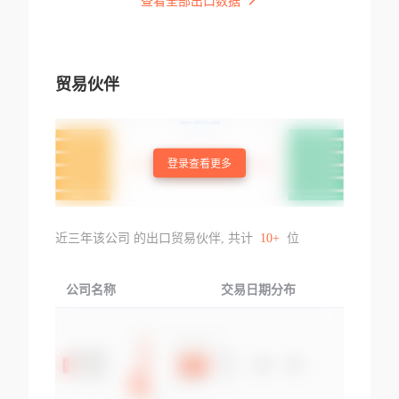
查看全部出口数据
贸易伙伴
登录查看更多
近三年该公司 的出口贸易伙伴, 共计
10+
位
公司名称
交易日期分布
交易