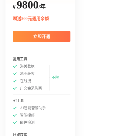
9800
/年
¥
赠送500元通用余额
立即开通
常用工具
海关数据
地图获客
不限
在线搜
广交会采购商
AI工具
AI智能营销助手
智能搜邮
邮件检测
社媒获客