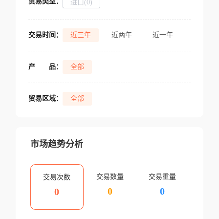
贸易类型：
进口(0)
交易时间：
近三年
近两年
近一年
产
品：
全部
贸易区域：
全部
市场趋势分析
交易数量
交易重量
交易次数
0
0
0