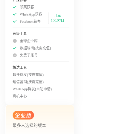
领英获客
WhatsApp获客
共享
100次/日
Facebook获客
高级工具
全球企业库
数据导出(按需充值)
免费子账号
触达工具
邮件群发(按需充值)
短信营销(按需充值)
WhatsApp群发(自助申请)
商机中心
最多人选择的版本