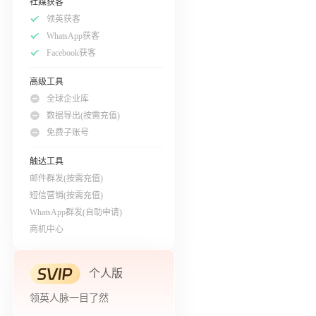
社媒获客
领英获客
WhatsApp获客
Facebook获客
高级工具
全球企业库
数据导出(按需充值)
免费子账号
触达工具
邮件群发(按需充值)
短信营销(按需充值)
WhatsApp群发(自助申请)
商机中心
个人版
领英人脉一目了然