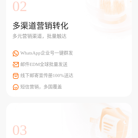
02
多渠道营销转化
多元营销渠道，批量触达
WhatsApp企业号一键群发
邮件EDM全球批量发送
线下邮寄宣传册100%送达
短信营销，多国覆盖
03