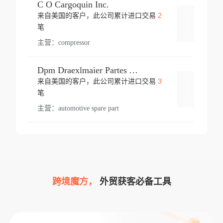
C O Cargoquin Inc.
2
来自美国的客户，此公司累计进口交易
登录
笔
主营：
compressor
Dpm Draexlmaier Partes Automotrices Corr Ind Huejotzingo
3
来自美国的客户，此公司累计进口交易
登录
笔
主营：
automotive spare part
跨境魔方，
外贸获客必备工具