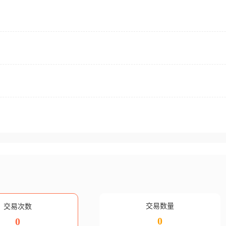
交易数量
交易次数
0
0