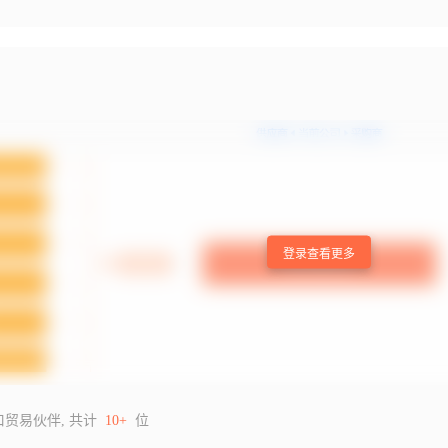
登录查看更多
口贸易伙伴, 共计
10+
位