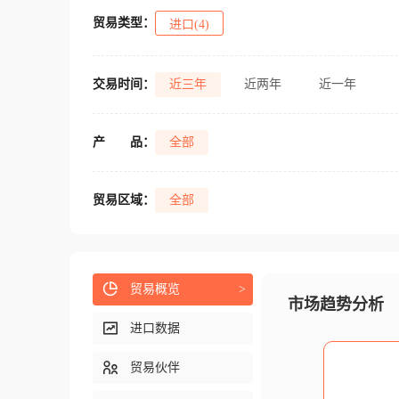
贸易类型：
进口(4)
交易时间：
近三年
近两年
近一年
产
品：
全部
贸易区域：
全部
贸易概览
>
市场趋势分析
进口数据
贸易伙伴