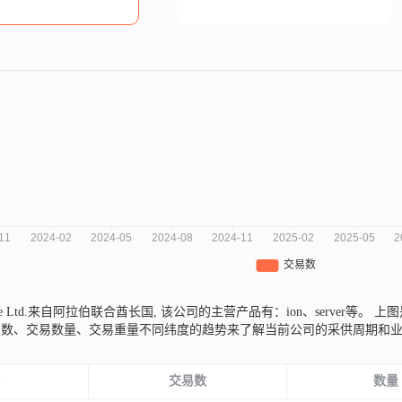
Privite Ltd.来自阿拉伯联合酋长国,
该公司的主营产品有：ion、server等。
上图是
次数、交易数量、交易重量不同纬度的趋势来了解当前公司的采供周期和
份
交易数
数量