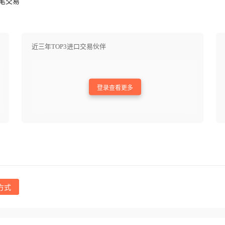
笔交易
近三年TOP3进口交易伙伴
登录查看更多
方式