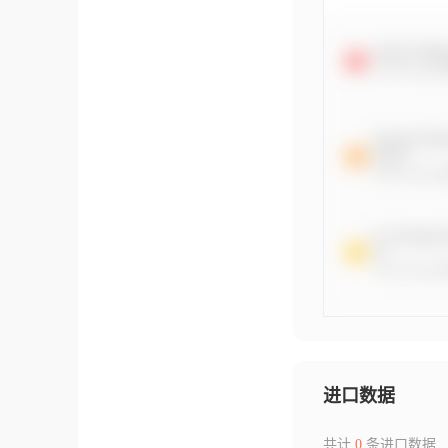
进口数据
共计
0
条进口数据