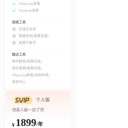
WhatsApp获客
Facebook获客
高级工具
全球企业库
数据导出(按需充值)
免费子账号
触达工具
邮件群发(按需充值)
短信营销(按需充值)
WhatsApp群发(自助申请)
商机中心
个人版
领英人脉一目了然
1899
/年
¥