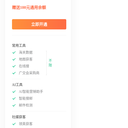
赠送100元通用余额
立即开通
常用工具
海关数据
地图获客
不
限
在线搜
广交会采购商
AI工具
AI智能营销助手
智能搜邮
邮件检测
社媒获客
领英获客