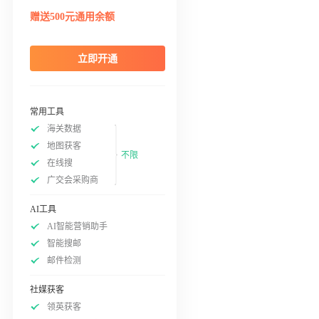
赠送500元通用余额
立即开通
常用工具
海关数据
地图获客
不限
在线搜
广交会采购商
AI工具
AI智能营销助手
智能搜邮
邮件检测
社媒获客
领英获客