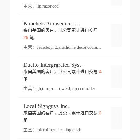
主营：
lip,razor,cod
Knoebels Amusement Resort
来自美国的客户，此公司累计进口交易
登录
25
笔
主营：
vehicle,pl 2,arts,home decor,cod,amusement ride,sea
Duetto Intergrgrated Systems Inc.
4
来自美国的客户，此公司累计进口交易
登录
笔
主营：
gh,turn,smart,weld,utp,controller
Local Signguys Inc.
2
来自美国的客户，此公司累计进口交易
登录
笔
主营：
microfiber cleaning cloth