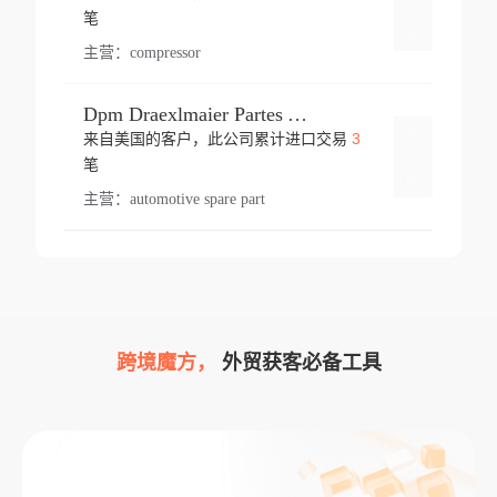
登录
笔
主营：
compressor
Dpm Draexlmaier Partes Automotrices Corr Ind Huejotzingo
3
来自美国的客户，此公司累计进口交易
登录
笔
主营：
automotive spare part
跨境魔方，
外贸获客必备工具