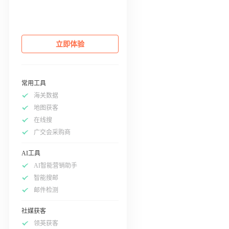
立即体验
常用工具
海关数据
地图获客
在线搜
广交会采购商
AI工具
AI智能营销助手
智能搜邮
邮件检测
社媒获客
领英获客