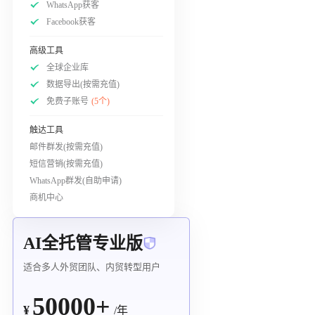
WhatsApp获客
Facebook获客
高级工具
全球企业库
数据导出(按需充值)
免费子账号
(5个)
触达工具
邮件群发(按需充值)
短信营销(按需充值)
WhatsApp群发(自助申请)
商机中心
AI全托管专业版
适合多人外贸团队、内贸转型用户
50000+
¥
/年