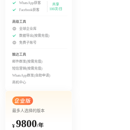
WhatsApp获客
共享
100次/日
Facebook获客
高级工具
全球企业库
数据导出(按需充值)
免费子账号
触达工具
邮件群发(按需充值)
短信营销(按需充值)
WhatsApp群发(自助申请)
商机中心
最多人选择的版本
9800
/年
¥