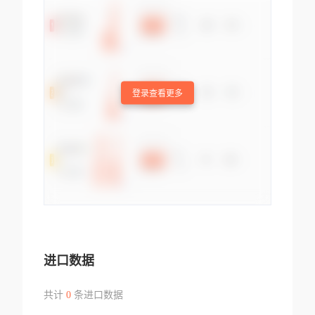
登录查看更多
进口数据
共计
0
条进口数据