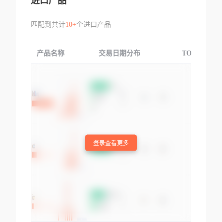
进口产品
匹配到共计
10+
个进口产品
产品名称
交易日期分布
TOP3交易国
登录查看更多