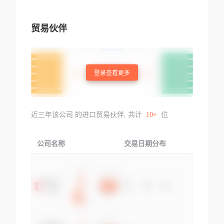
贸易伙伴
登录查看更多
近三年该公司 的进口贸易伙伴, 共计
10+
位
公司名称
交易日期分布
交易