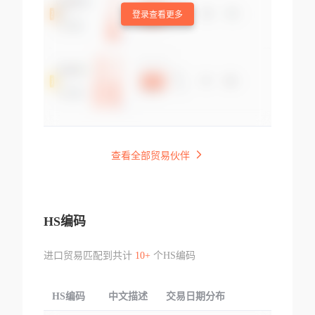
登录查看更多
查看全部贸易伙伴
HS编码
进口贸易匹配到共计
10+
个HS编码
HS编码
中文描述
交易日期分布
TOP