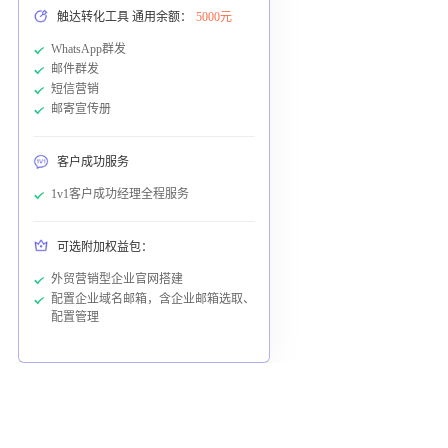
触达转化工具 通用余额：
5000元
WhatsApp群发
邮件群发
短信营销
邮寄宣传册
客户成功服务
1v1客户成功经理全程服务
可选附加权益包：
外贸营销型企业官网搭建
配置企业域名邮箱，含企业邮箱选取、
配置管理