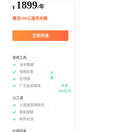
1899
/年
¥
赠送100元通用余额
立即开通
常用工具
海关数据
地图获客
不
限
在线搜
共享
广交会采购商
100次/日
AI工具
AI智能营销助手
智能搜邮
邮件检测
社媒获客