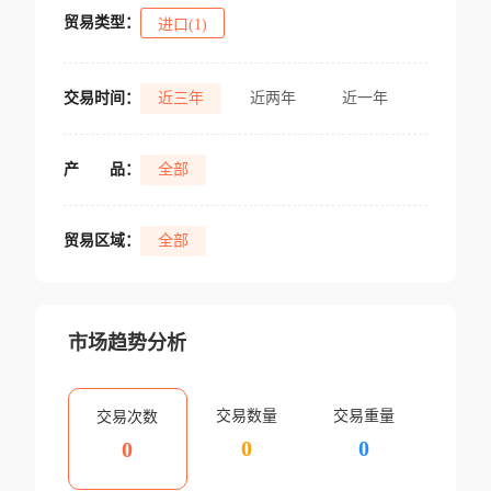
贸易类型：
进口(1)
交易时间：
近三年
近两年
近一年
产
品：
全部
贸易区域：
全部
市场趋势分析
交易数量
交易重量
交易次数
0
0
0