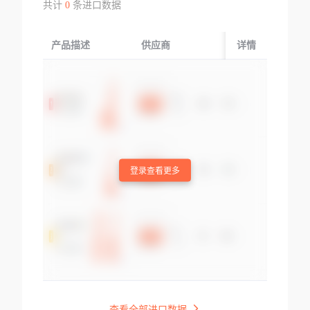
共计
0
条进口数据
产品描述
供应商
起运国/地区
详情
登录查看更多
查看全部进口数据