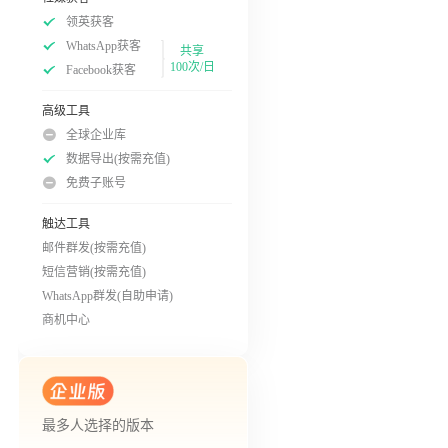
领英获客
WhatsApp获客
共享
100次/日
Facebook获客
高级工具
全球企业库
数据导出(按需充值)
免费子账号
触达工具
邮件群发(按需充值)
短信营销(按需充值)
WhatsApp群发(自助申请)
商机中心
最多人选择的版本