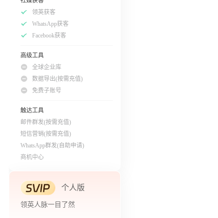
社媒获客
领英获客
WhatsApp获客
Facebook获客
高级工具
全球企业库
数据导出(按需充值)
免费子账号
触达工具
邮件群发(按需充值)
短信营销(按需充值)
WhatsApp群发(自助申请)
商机中心
个人版
领英人脉一目了然