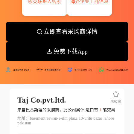
领英联系人线索
海外企业工商信息
立即查看采购商详情
免费下载App
Taj Co.pvt.ltd.
未收藏
来自巴基斯坦的采购商，此公司累计 进口有
1
笔交易
地址：basement aewan-e-ilm plaza 18-urdu bazar lahore
pakistan