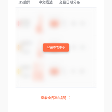
HS编码
中文描述
交易日期分布
TOP
登录查看更多
查看全部HS编码