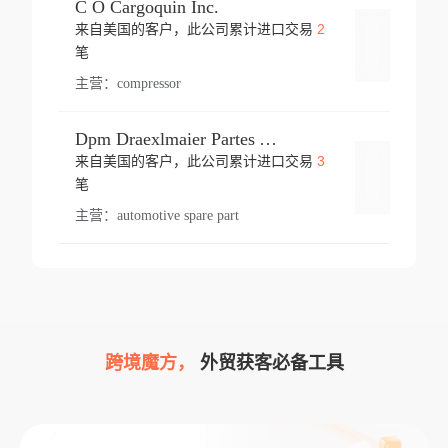
C O Cargoquin Inc.
2
来自美国的客户，此公司累计进口交易
登录
笔
主营：
compressor
Dpm Draexlmaier Partes Automotrices Corr Ind Huejotzingo
3
来自美国的客户，此公司累计进口交易
登录
笔
主营：
automotive spare part
跨境魔方，
外贸获客必备工具