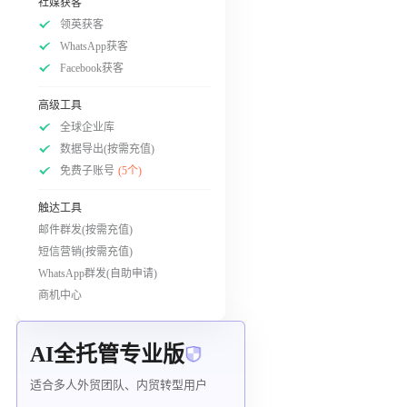
社媒获客
领英获客
WhatsApp获客
Facebook获客
高级工具
全球企业库
数据导出(按需充值)
免费子账号
(5个)
触达工具
邮件群发(按需充值)
短信营销(按需充值)
WhatsApp群发(自助申请)
商机中心
AI全托管专业版
适合多人外贸团队、内贸转型用户