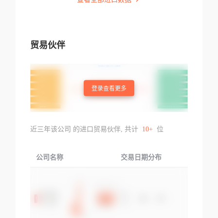
贸易伙伴
登录查看更多
近三年该公司 的进口贸易伙伴, 共计
10+
位
公司名称
交易日期分布
交易