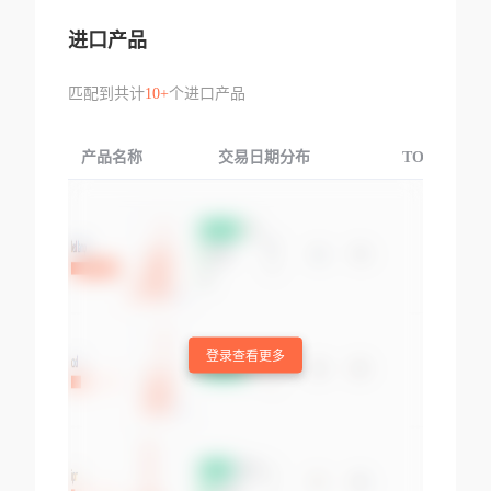
进口产品
匹配到共计
10+
个进口产品
产品名称
交易日期分布
TOP3交易国
登录查看更多