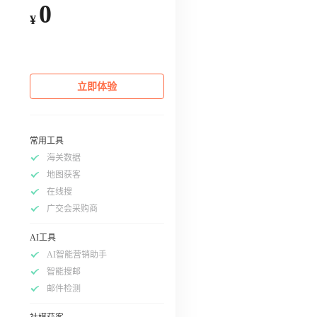
0
¥
立即体验
常用工具
海关数据
地图获客
在线搜
广交会采购商
AI工具
AI智能营销助手
智能搜邮
邮件检测